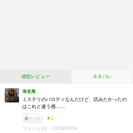
感想レビュー
ネタバレ
海老庵
ミステリのパロディなんだけど、読みたかったの
はこれと違う感……
★1
ナイス
コメント(0)
2016/05/04