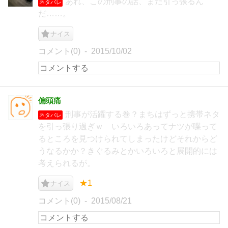
あれ、この刑事の話、まだ引っ張るん
ネタバレ
だ……。
ナイス
コメント(0)
2015/10/02
偏頭痛
刑事が活躍する巻？まちはずっと携帯ネタ
ネタバレ
を引っ張り過ぎｗ いろいろあってナツが喋って
るところを見つけられてしまったけどそれからど
うなるかか？きぐるみとかいろいろと展開的には
考えられるが。
★1
ナイス
コメント(0)
2015/08/21