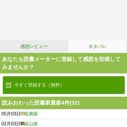
感想レビュー
ネタバレ
あなたも読書メーターに登録して感想を投稿して
みませんか？
今すぐ登録する（無料）
読みおわった読書家最新4件(32)
05月03日
蝦夷猫
02月03日
銀山猫