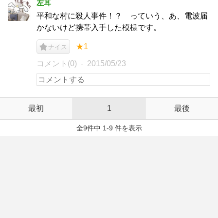
左耳
平和な村に殺人事件！？ っていう、あ、電波届
かないけど携帯入手した模様です。
★1
ナイス
コメント(0)
2015/05/23
最初
1
最後
全9件中 1-9 件を表示