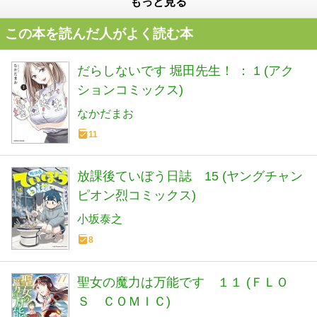
もっと見る
この本を読んだ人がよく読む本
だらしないです 堀田先生！ ： 1 (アク
ションコミックス)
なかだまお
11
放課後ていぼう日誌 15 (ヤングチャン
ピオン烈コミックス)
小坂泰之
8
聖女の魔力は万能です １１ (ＦＬＯ
Ｓ ＣＯＭＩＣ)