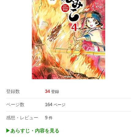
登録数
34
登録
ページ数
164
ページ
感想・レビュー
9
件
▶︎あらすじ・内容を見る