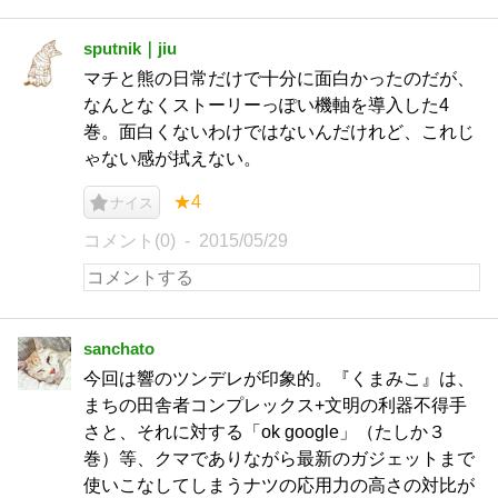
sputnik｜jiu
マチと熊の日常だけで十分に面白かったのだが、
なんとなくストーリーっぽい機軸を導入した4
巻。面白くないわけではないんだけれど、これじ
ゃない感が拭えない。
★4
ナイス
コメント(0)
2015/05/29
sanchato
今回は響のツンデレが印象的。『くまみこ』は、
まちの田舎者コンプレックス+文明の利器不得手
さと、それに対する「ok google」（たしか３
巻）等、クマでありながら最新のガジェットまで
使いこなしてしまうナツの応用力の高さの対比が