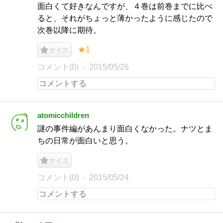
面白くて好きなんですが、４巻は前巻までに比べ
ると、それがちょっと薄かったように感じたので
次巻以降に期待。
★1
ナイス
コメント(0)
2015/05/26
atomicchildren
謎の事件編があんまり面白くなかった。ナツとま
ちの日常が面白いと思う。
ナイス
コメント(0)
2015/05/24