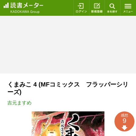
ログイン
新規登録
本を探
くまみこ 4 (MFコミックス フラッパーシリ
ーズ)
吉元ますめ
感想
9