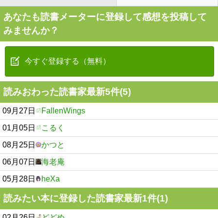
あなたも読書メーターに登録して感想を投稿して
みませんか？
今すぐ登録する（無料）
読みおわった読書家最新5件(5)
09月27日
FallenWings
01月05日
こるく
08月25日
かつと
06月07日
海老庵
05月28日
heXa
読みたい本に登録した読書家最新1件(1)
02月26日
どどめ