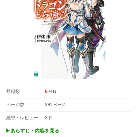
登録数
6
登録
ページ数
291
ページ
感想・レビュー
3
件
▶︎あらすじ・内容を見る