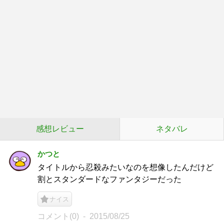
感想レビュー
ネタバレ
かつと
タイトルから忍殺みたいなのを想像したんだけど
割とスタンダードなファンタジーだった
ナイス
コメント(0)
2015/08/25