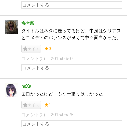
海老庵
タイトルはネタに走ってるけど、中身はシリアス
とコメディのバランスが良くて中々面白かった。
★3
ナイス
コメント(0)
2015/06/07
heXa
面白かったけど、もう一捻り欲しかった
★1
ナイス
コメント(0)
2015/05/28