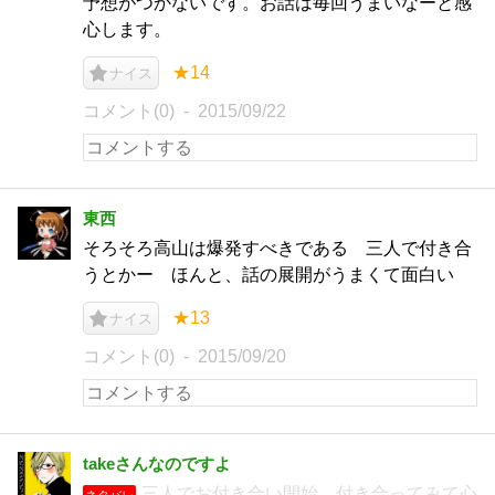
予想がつかないです。お話は毎回うまいなーと感
心します。
★14
ナイス
コメント(0)
2015/09/22
東西
そろそろ高山は爆発すべきである 三人で付き合
うとかー ほんと、話の展開がうまくて面白い
★13
ナイス
コメント(0)
2015/09/20
takeさんなのですよ
三人でお付き合い開始。付き合ってみて心
ネタバレ