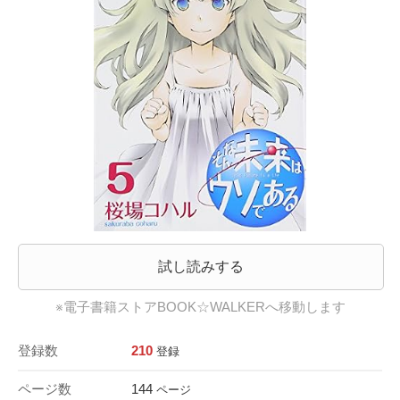
試し読みする
※電子書籍ストアBOOK☆WALKERへ移動します
登録数
210
登録
ページ数
144
ページ