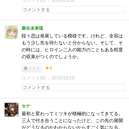
コメント(0)
2018/05/30
麻生未来琉
段々恋は発展している模様です。けれど、全容は
もう少し先を待たないと分からない。そして、そ
の時には、ヒロイン二人の能力のこともある程度
の収束がつくのでしょうか。
★4
ナイス
コメント(0)
2016/10/18
セナ
最初と変わってミツキが積極的になってきてる。
三人で付き合うことになったけど、この先の展開
がどうなるのかわからないからすごく気になる。