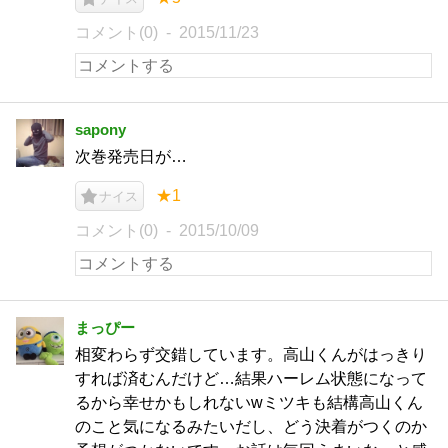
コメント(0)
2015/11/23
sapony
次巻発売日が…
★1
ナイス
コメント(0)
2015/10/09
まっぴー
相変わらず交錯しています。高山くんがはっきり
すれば済むんだけど…結果ハーレム状態になって
るから幸せかもしれないwミツキも結構高山くん
のこと気になるみたいだし、どう決着がつくのか