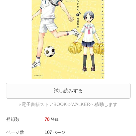
試し読みする
※電子書籍ストアBOOK☆WALKERへ移動します
登録数
78
登録
ページ数
107
ページ