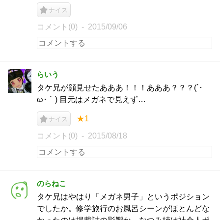
ナイス
コメント(0)
2015/09/06
らいう
タケ兄が顔見せたあああ！！！あああ？？？(´･
ω･｀) 目元はメガネで見えず…
★1
ナイス
コメント(0)
2015/08/18
のらねこ
タケ兄はやはり「メガネ男子」というポジション
でしたか。修学旅行のお風呂シーンがほとんどな