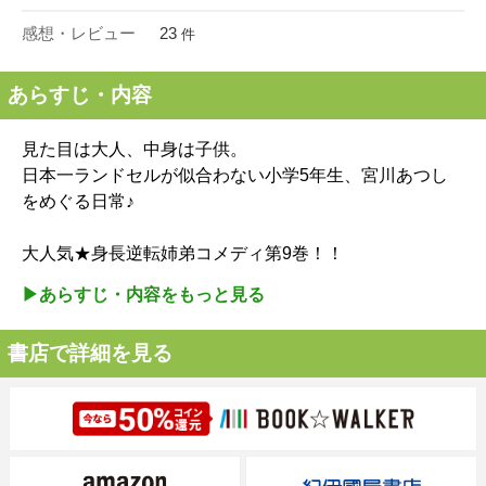
感想・レビュー
23
件
あらすじ・内容
見た目は大人、中身は子供。
日本一ランドセルが似合わない小学5年生、宮川あつし
をめぐる日常♪
大人気★身長逆転姉弟コメディ第9巻！！
▶︎あらすじ・内容をもっと見る
書店で詳細を見る