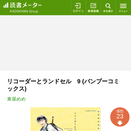
ログイン
新規登録
本を探
リコーダーとランドセル 9 (バンブーコミ
ックス)
東屋めめ
感想
23