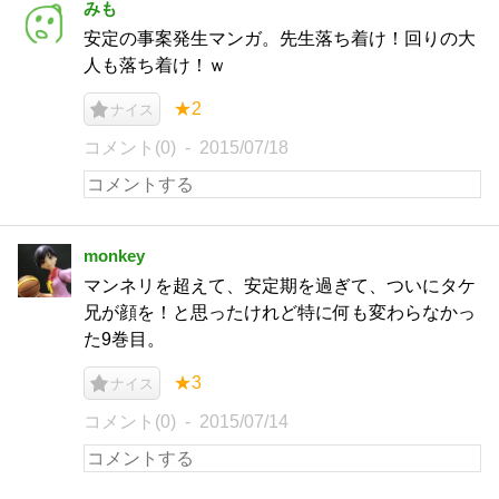
みも
安定の事案発生マンガ。先生落ち着け！回りの大
人も落ち着け！ｗ
★2
ナイス
コメント(0)
2015/07/18
monkey
マンネリを超えて、安定期を過ぎて、ついにタケ
兄が顔を！と思ったけれど特に何も変わらなかっ
た9巻目。
★3
ナイス
コメント(0)
2015/07/14