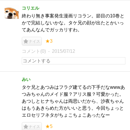
コリエル
終わり無き事案発生漫画リコラン。節目の10巻と
かで完結しないかな。タケ兄の顔が出たとかいっ
てあんなんでガッカリすわ。
★3
ナイス
コメント(0)
2015/07/12
みい
タケ兄とあつみはフラグ建てるの下手だなwwwあ
つみちゃんのメイド服？アリス服？可愛かった。
あつしとヒナちゃんは両思いだから、沙夜ちゃん
はもうあきらめた方がいいと思う。今回ちょっと
エロセリフネタがちょこちょこあったなー
★5
ナイス