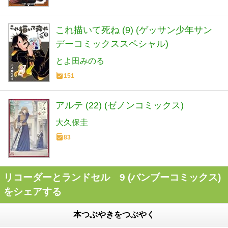
これ描いて死ね (9) (ゲッサン少年サン
デーコミックススペシャル)
とよ田みのる
151
アルテ (22) (ゼノンコミックス)
大久保圭
83
リコーダーとランドセル 9 (バンブーコミックス)
をシェアする
本つぶやきをつぶやく