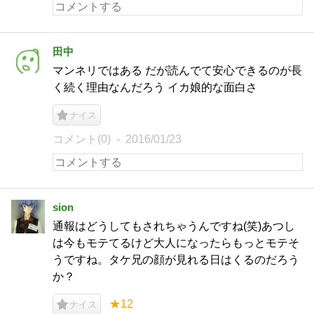
田中
マンネリではある だが読んでて安心できるのが長
く続く理由なんだろう イカ娘的な面白さ
ナイス
コメント(0)
2016/01/23
sion
通報はどうしてもされちゃうんですね(笑)あつし
は今もモテてるけど大人になったらもっとモテそ
うですね。タケ兄の顔が見れる日はくるのだろう
か？
★12
ナイス