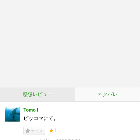
感想レビュー
ネタバレ
Tomo I
ピッコマにて。
★1
ナイス