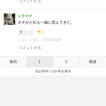
トラママ
オチがどれも一緒に思えてきた。
★3
ナイス
コメント(0)
2015/07/10
最初
1
2
最後
全23件中 1-20 件を表示