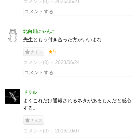
コメント(0)
2026/06/21
北白川にゃんこ
先生ともう付き合った方がいいよな
★5
ナイス
コメント(0)
2023/06/24
ドリル
よくこれだけ通報されるネタがあるもんだと感心
する。
ナイス
コメント(0)
2016/10/07