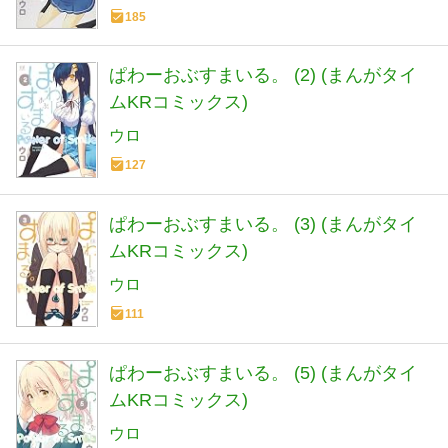
185
ぱわーおぶすまいる。 (2) (まんがタイ
ムKRコミックス)
ウロ
127
ぱわーおぶすまいる。 (3) (まんがタイ
ムKRコミックス)
ウロ
111
ぱわーおぶすまいる。 (5) (まんがタイ
ムKRコミックス)
ウロ