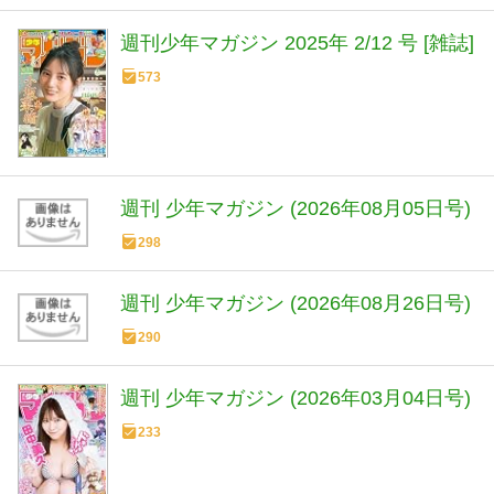
週刊少年マガジン 2025年 2/12 号 [雑誌]
573
週刊 少年マガジン (2026年08月05日号)
298
週刊 少年マガジン (2026年08月26日号)
290
週刊 少年マガジン (2026年03月04日号)
233