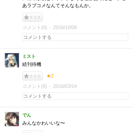
あラブコメなんてそんなもんか。
ナイス
コメント(0)
2016/10/06
ミスト
続刊待機
★2
ナイス
コメント(0)
2016/03/14
でん
みんなかわいいな〜