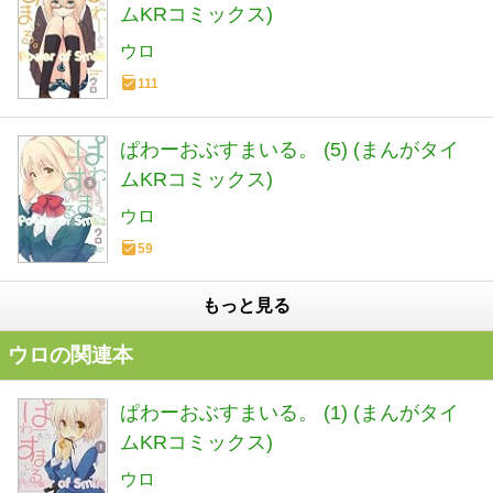
ムKRコミックス)
ウロ
111
ぱわーおぶすまいる。 (5) (まんがタイ
ムKRコミックス)
ウロ
59
もっと見る
ウロの関連本
ぱわーおぶすまいる。 (1) (まんがタイ
ムKRコミックス)
ウロ