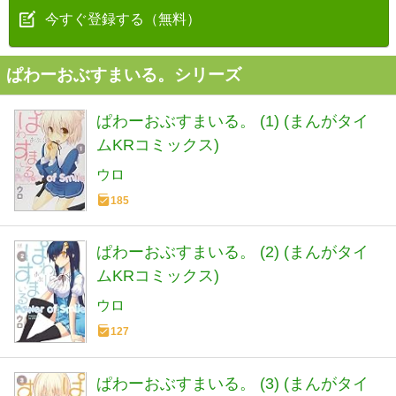
今すぐ登録する（無料）
ぱわーおぶすまいる。シリーズ
ぱわーおぶすまいる。 (1) (まんがタイ
ムKRコミックス)
ウロ
185
ぱわーおぶすまいる。 (2) (まんがタイ
ムKRコミックス)
ウロ
127
ぱわーおぶすまいる。 (3) (まんがタイ