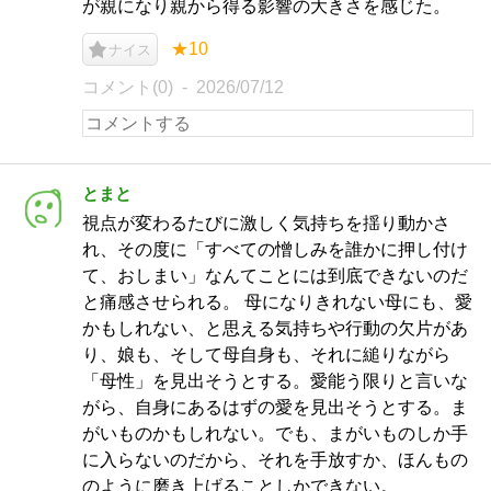
が親になり親から得る影響の大きさを感じた。
★10
ナイス
コメント(0)
2026/07/12
とまと
視点が変わるたびに激しく気持ちを揺り動かさ
れ、その度に「すべての憎しみを誰かに押し付け
て、おしまい」なんてことには到底できないのだ
と痛感させられる。 母になりきれない母にも、愛
かもしれない、と思える気持ちや行動の欠片があ
り、娘も、そして母自身も、それに縋りながら
「母性」を見出そうとする。愛能う限りと言いな
がら、自身にあるはずの愛を見出そうとする。ま
がいものかもしれない。でも、まがいものしか手
に入らないのだから、それを手放すか、ほんもの
のように磨き上げることしかできない。