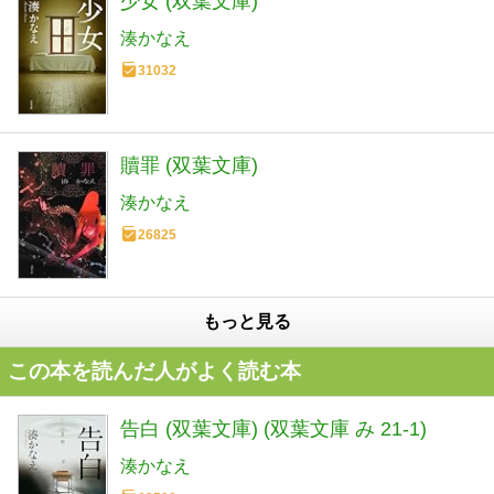
少女 (双葉文庫)
湊かなえ
31032
贖罪 (双葉文庫)
湊かなえ
26825
もっと見る
この本を読んだ人がよく読む本
告白 (双葉文庫) (双葉文庫 み 21-1)
湊かなえ