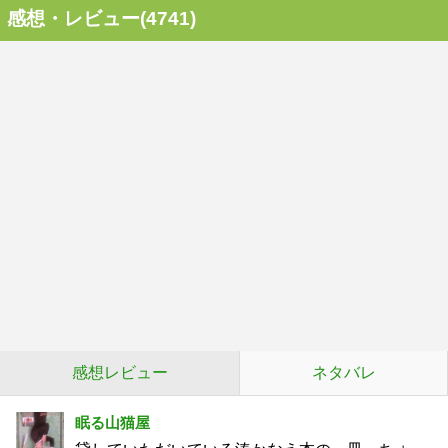
感想・レビュー(4741)
感想レビュー
ネタバレ
眠る山猫屋