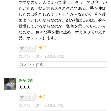
ママなのか。人によって違う。 そうして形容しが
たいため、捉え方も人それぞれである。手を伸ば
したのは抱きしめようとしたからなのか、首を締
めようとしたからなのか。顔が強ばるのは、涙を
我慢しているからなのか、難色を示しているから
なのか。 色々な事を受け止め、考えさせられる作
品。オススメします。
★11
ナイス
コメント(0)
2026/08/02
みかづき
★★★
★7
ナイス
コメント(0)
2026/08/01