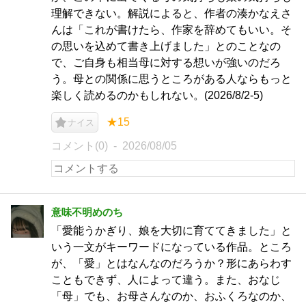
理解できない。解説によると、作者の湊かなえさ
んは「これが書けたら、作家を辞めてもいい。そ
の思いを込めて書き上げました」とのことなの
で、ご自身も相当母に対する想いが強いのだろ
う。母との関係に思うところがある人ならもっと
楽しく読めるのかもしれない。(2026/8/2-5)
★15
ナイス
コメント(0)
2026/08/05
意味不明めのち
「愛能うかぎり、娘を大切に育ててきました」と
いう一文がキーワードになっている作品。ところ
が、「愛」とはなんなのだろうか？形にあらわす
こともできず、人によって違う。また、おなじ
「母」でも、お母さんなのか、おふくろなのか、