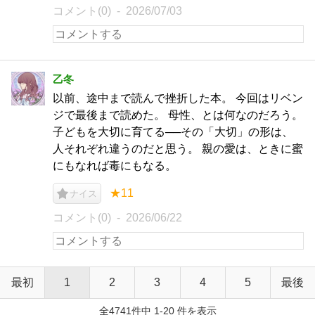
コメント(0)
2026/07/03
乙冬
以前、途中まで読んで挫折した本。 今回はリベン
ジで最後まで読めた。 母性、とは何なのだろう。
子どもを大切に育てる──その「大切」の形は、
人それぞれ違うのだと思う。 親の愛は、ときに蜜
にもなれば毒にもなる。
★11
ナイス
コメント(0)
2026/06/22
最初
1
2
3
4
5
最後
全4741件中 1-20 件を表示