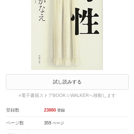
試し読みする
※電子書籍ストアBOOK☆WALKERへ移動します
登録数
23880
登録
ページ数
359
ページ