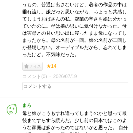
うもの。普通は出さないけど、著者の作品の中は
垂れ流し。嫌だわと思いながら、ちょっと共感し
てしまうおばさんの私。嫁業の辛さを娘は分かっ
ていたのに。母は娘の思いに気付けなかった。母
は実母との甘い思い出に浸ったまま母になってし
まったから。母の名前が一回。娘の名前が二回し
か登場しない。オーディブルだから、忘れてしま
ったけど。不気味だった。
★14
ナイス
コメント(0)
2026/07/19
まろ
母と娘がこうもすれ違ってしまうのかと思って最
後まですらすら読んだ。少し前の日本ではこのよ
うな家庭は多かったのではないかと思った。 自分