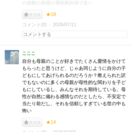
の移動の真相が屑画家糾弾で良い
★18
ナイス
コメント(0)
2026/07/11
こここ
自分も母親のことが好きでたくさん愛情をかけて
もらったと思うけど、じゃあ同じように自分の子
どもにしてあげられるのだろうか？教えられた訳
でもないのに多くの母親が母性的な関わりを子ど
もにしているし、みんなそれを期待している。母
性が自然に備わる感情なのだとしたら、不安定で
当たり前だし、それを信頼しすぎている世の中も
怖い
★14
ナイス