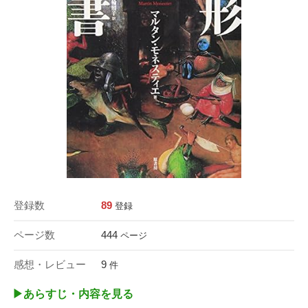
登録数
89
登録
ページ数
444
ページ
感想・レビュー
9
件
▶︎あらすじ・内容を見る