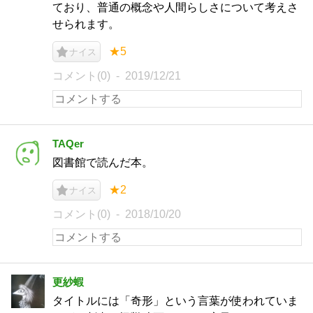
ており、普通の概念や人間らしさについて考えさ
せられます。
★5
ナイス
コメント(0)
2019/12/21
TAQer
図書館で読んだ本。
★2
ナイス
コメント(0)
2018/10/20
更紗蝦
タイトルには「奇形」という言葉が使われていま