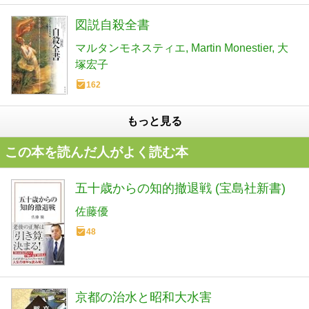
図説自殺全書
マルタンモネスティエ
Martin Monestier
大
塚宏子
162
もっと見る
この本を読んだ人がよく読む本
五十歳からの知的撤退戦 (宝島社新書)
佐藤優
48
京都の治水と昭和大水害