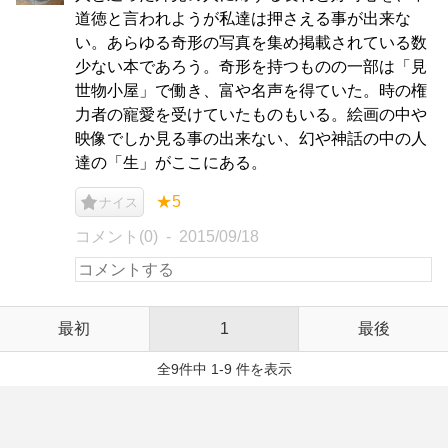
道徳と言われようが私達は押さえる事が出来な
い。あらゆる奇形の写真を集め掲載されている数
少ない本であろう。奇形を持つものの一部は「見
世物小屋」で働き、富や名声を得ていた。時の権
力者の寵愛を受けていたものもいる。絵画の中や
映像でしか見る事の出来ない、幻や神話の中の人
達の「生」がここにある。
★5
ナイス
コメント(0)
2015/09/18
最初
1
最後
全9件中 1-9 件を表示