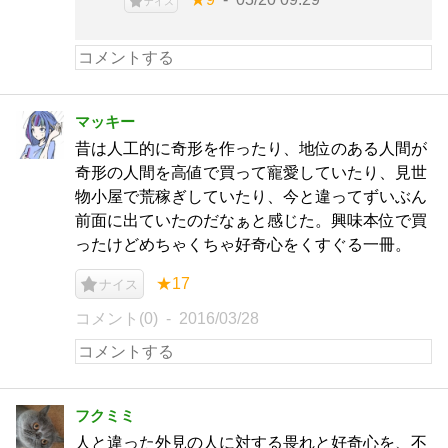
ナイス
マッキー
昔は人工的に奇形を作ったり、地位のある人間が
奇形の人間を高値で買って寵愛していたり、見世
物小屋で荒稼ぎしていたり、今と違ってずいぶん
前面に出ていたのだなぁと感じた。興味本位で買
ったけどめちゃくちゃ好奇心をくすぐる一冊。
★17
ナイス
コメント(0)
2016/03/28
フクミミ
人と違った外見の人に対する畏れと好奇心を、不