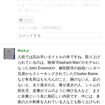
こまでバリエーションがあるのか……と驚かされ
る一冊でした。
ナイス
コメント(0)
2022/08/12
Mark.jr
人前では読み辛いタイトルの本ですね。取り上げ
られているのは、映画"Elephant Man"のモデルに
なったJohn Emerickや、解剖医学の始祖ハンター
兄弟からストーキングされていたCharles Barne
など有名所はもちろんのこと、腕のない人、足の
ない人、太り過ぎの人、痩せ過ぎの人、シャムの
双生児、皮膚がゴムのように伸びる人など、まさ
に全書という名に相応しい内容です。中には、多
産の人や刺青を入れている人なども取り上げられ