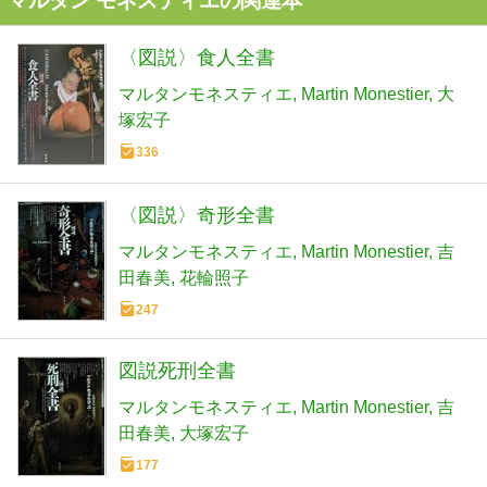
マルタン モネスティエの関連本
〈図説〉食人全書
マルタンモネスティエ
Martin Monestier
大
塚宏子
336
〈図説〉奇形全書
マルタンモネスティエ
Martin Monestier
吉
田春美
花輪照子
247
図説死刑全書
マルタンモネスティエ
Martin Monestier
吉
田春美
大塚宏子
177