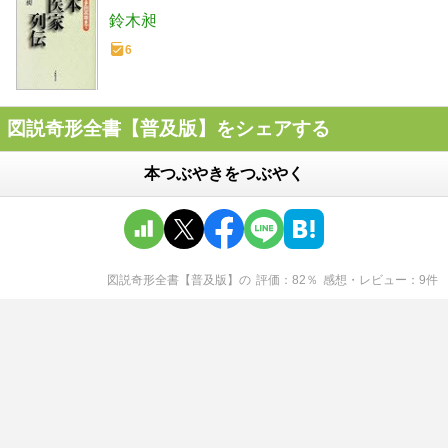
鈴木昶
6
図説奇形全書【普及版】をシェアする
本つぶやきをつぶやく
図説奇形全書【普及版】
の
評価
82
％
感想・レビュー
9
件