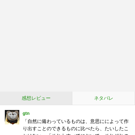
感想レビュー
ネタバレ
gtn
「自然に備わっているものは、意思にによって作
り出すことのできるものに比べたら、たいしたこ