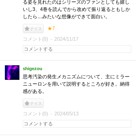
る姿を見れたのはシリーズのファンとしても嬉し
いし3、4巻を読んでから改めて振り返るともしか
したら…みたいな想像ができて面白い。
★7
ナイス
コメント(0)
2024/11/17
shigezou
思考汚染の発生メカニズムについて、主にミラー
ニューロンを用いて説明するところが好き。納得
感がある。
ナイス
コメント(0)
2024/05/13