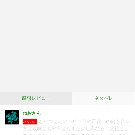
感想レビュー
ネタバレ
ねおさん
とっつぁんのシビュラや正義への向き合い
ネタバレ
方は狡噛とも常守ともまた少し異なる、父親とし