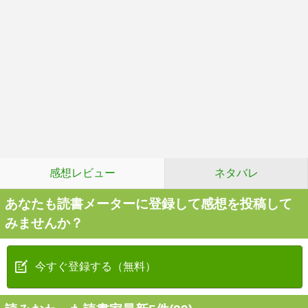
感想レビュー
ネタバレ
あなたも読書メーターに登録して感想を投稿して
みませんか？
今すぐ登録する（無料）