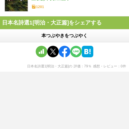
1201
日本名詩選1[明治・大正篇]をシェアする
本つぶやきをつぶやく
日本名詩選1[明治・大正篇]
の
評価
79
％
感想・レビュー
0
件