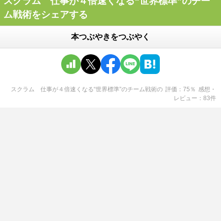
スクラム 仕事が４倍速くなる“世界標準”のチー
ム戦術をシェアする
本つぶやきをつぶやく
スクラム 仕事が４倍速くなる“世界標準”のチーム戦術
の
評価
75
％
感想・
レビュー
83
件