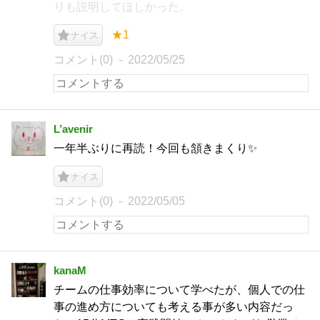
りも説明してほしかった。
★1
ナイス
コメント(0)
2022/05/25
L’avenir
一年半ぶりに再読！今回も頷きまくり✨
ナイス
コメント(0)
2022/05/05
kanaM
チームの仕事効率について学べたが、個人での仕
事の進め方についても考える事が多い内容だっ