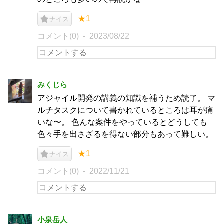
★1
ナイス
コメント(0)
2023/08/22
みくじら
アジャイル開発の講義の知識を補うため読了。 マ
ルチタスクについて書かれているところは耳が痛
いな〜。 色んな案件をやっているとどうしても
色々手を出さざるを得ない部分もあって難しい。
★1
ナイス
コメント(0)
2022/11/21
小泉岳人