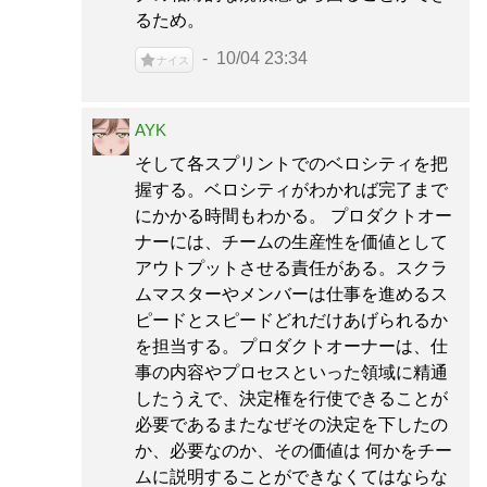
るため。
10/04 23:34
ナイス
AYK
そして各スプリントでのベロシティを把
握する。ベロシティがわかれば完了まで
にかかる時間もわかる。 プロダクトオー
ナーには、チームの生産性を価値として
アウトプットさせる責任がある。スクラ
ムマスターやメンバーは仕事を進めるス
ピードとスピードどれだけあげられるか
を担当する。プロダクトオーナーは、仕
事の内容やプロセスといった領域に精通
したうえで、決定権を行使できることが
必要であるまたなぜその決定を下したの
か、必要なのか、その価値は 何かをチー
ムに説明することができなくてはならな