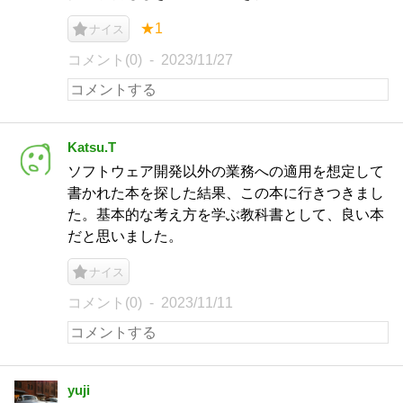
★1
ナイス
コメント(0)
2023/11/27
Katsu.T
ソフトウェア開発以外の業務への適用を想定して
書かれた本を探した結果、この本に行きつきまし
た。基本的な考え方を学ぶ教科書として、良い本
だと思いました。
ナイス
コメント(0)
2023/11/11
yuji