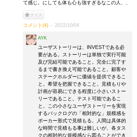
て感じ。にしても体も心も強すぎるなこの人、、
ナイス
コメント(4)
2022/10/04
AYK
ユーザストーリーは、INVESTである必
要がある。ストーリーは単独で実行可能
及び完結可能であること。完全に完了す
るまで書き換え可能であること。顧客や
ステークホルダーに価値を提供できるこ
と。希望を把握できること。見積もりや
計画が容易にできる程度に小さいストー
リーであること。テスト可能であるこ
と。この小さなユーザストーリーを実現
するバックログの「相対的な」規模感を
ポーカー形式で見積もる。人間は具体的
な時間で見積もる事は難しいが、各タス
クの相対的な規模感なら図ることができ