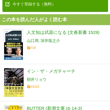
今すぐ登録する（無料）
この本を読んだ人がよく読む本
人文知は武器になる (文春新書 1529)
山口周
深井龍之介
710
イン・ザ・メガチャーチ
朝井リョウ
22122
BUTTER (新潮文庫 ゆ 14-3)