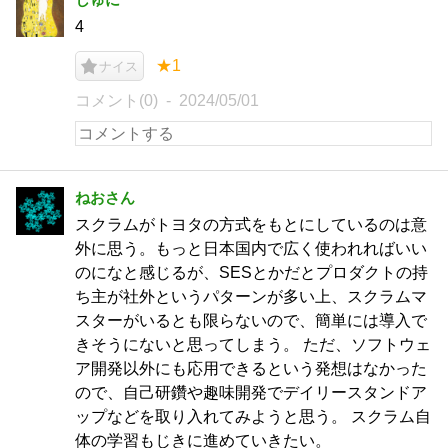
4
★1
ナイス
コメント(0)
2024/05/01
ねおさん
スクラムがトヨタの方式をもとにしているのは意
外に思う。もっと日本国内で広く使われればいい
のになと感じるが、SESとかだとプロダクトの持
ち主が社外というパターンが多い上、スクラムマ
スターがいるとも限らないので、簡単には導入で
きそうにないと思ってしまう。 ただ、ソフトウェ
ア開発以外にも応用できるという発想はなかった
ので、自己研鑽や趣味開発でデイリースタンドア
ップなどを取り入れてみようと思う。 スクラム自
体の学習もじきに進めていきたい。