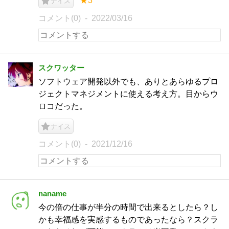
★3
ナイス
コメント(0)
2022/03/16
スクワッター
ソフトウェア開発以外でも、ありとあらゆるプロ
ジェクトマネジメントに使える考え方。目からウ
ロコだった。
ナイス
コメント(0)
2021/12/16
naname
今の倍の仕事が半分の時間で出来るとしたら？し
かも幸福感を実感するものであったなら？スクラ