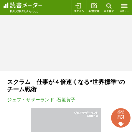
ログイン
新規登録
本を探
スクラム 仕事が４倍速くなる“世界標準”の
チーム戦術
ジェフ・サザーランド
,
石垣賀子
感想
83