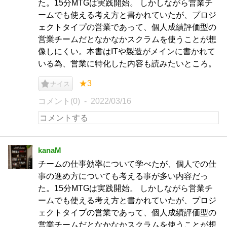
た。15分MTGは実践開始。 しかしながら営業チ
ームでも使える考え方と書かれていたが、プロジ
ェクトタイプの営業であって、個人成績評価型の
営業チームだとなかなかスクラムを使うことが想
像しにくい。本書はITや製造がメインに書かれて
いる為、営業に特化した内容も読みたいところ。
★3
ナイス
コメント(0)
2022/03/16
kanaM
チームの仕事効率について学べたが、個人での仕
事の進め方についても考える事が多い内容だっ
た。15分MTGは実践開始。 しかしながら営業チ
ームでも使える考え方と書かれていたが、プロジ
ェクトタイプの営業であって、個人成績評価型の
営業チームだとなかなかスクラムを使うことが想