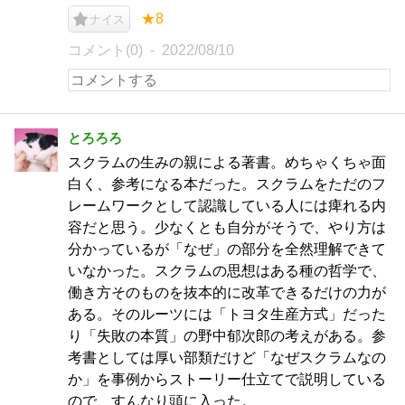
★8
ナイス
コメント(0)
2022/08/10
とろろろ
スクラムの生みの親による著書。めちゃくちゃ面
白く、参考になる本だった。スクラムをただのフ
レームワークとして認識している人には痺れる内
容だと思う。少なくとも自分がそうで、やり方は
分かっているが「なぜ」の部分を全然理解できて
いなかった。スクラムの思想はある種の哲学で、
働き方そのものを抜本的に改革できるだけの力が
ある。そのルーツには「トヨタ生産方式」だった
り「失敗の本質」の野中郁次郎の考えがある。参
考書としては厚い部類だけど「なぜスクラムなの
か」を事例からストーリー仕立てで説明している
ので、すんなり頭に入った。