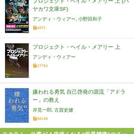
プロジェクト・ヘイル・メアリー 上 (ハ
ヤカワ文庫SF)
アンディ・ウィアー
小野田和子
4271
プロジェクト・ヘイル・メアリー 上
アンディ・ウィアー
17762
嫌われる勇気 自己啓発の源流「アドラ
ー」の教え
岸見一郎
古賀史健
56146