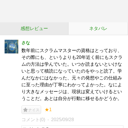
感想レビュー
ネタバレ
さな
数年前にスクラムマスターの資格はとっており、
その際にも、というよりも20年近く前にもスクラ
ムの方法は学んでいた。いつか読まないといけな
いと思って積読になっていたのをやっと読了。学
んだなかにはなかった、元々の発想やこの仕組み
に至った理由が丁寧にわかってよかった。なによ
り大きなメッセージは、現状は変えていけるとい
うことだ。あとは自分が行動に移せるかどうか。
★1
ナイス
コメント(0)
2025/09/28