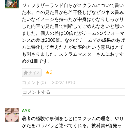
ジェフサザーランド自らがスクラムについて書い
た本。本の見た目から若干怪しげなビジネス書み
たいなイメージを持ったが中身はかなりしっかり
した内容で見た目で判断してごめんなさいと思い
ました。個人の差は10倍だがチームのパフォーマ
ンスの差は2000倍。なのでチームでの成果のあげ
方に特化して考えた方が効率的という意見はとて
も刺さりました。スクラムマスターさんにおすす
めの1冊です。
★3
ナイス
コメント(0)
2022/10/10
AYK
著者の経験や事例をもとにスクラムの理念、やり
かたをパラパラと述べてくれる。教科書+啓発っ