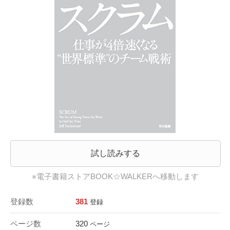
試し読みする
※電子書籍ストアBOOK☆WALKERへ移動します
登録数
381
登録
ページ数
320
ページ