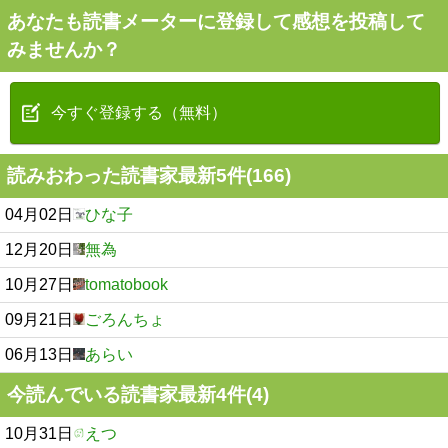
あなたも読書メーターに登録して感想を投稿して
みませんか？
今すぐ登録する（無料）
読みおわった読書家最新5件(166)
04月02日
ひな子
12月20日
無為
10月27日
tomatobook
09月21日
ごろんちょ
06月13日
あらい
今読んでいる読書家最新4件(4)
10月31日
えつ