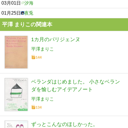
03月01日
汐海
01月25日
夜兎
平澤 まりこの関連本
1カ月のパリジェンヌ
平澤まりこ
144
ベランダはじめました。 小さなベラン
ダを愉しむアイデアノート
平澤まりこ
134
ずっとこんなのほしかった。