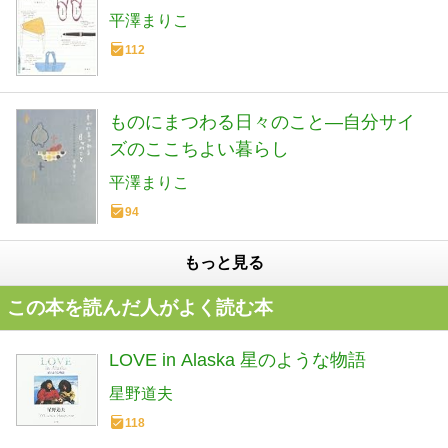
平澤まりこ
112
ものにまつわる日々のこと―自分サイ
ズのここちよい暮らし
平澤まりこ
94
もっと見る
この本を読んだ人がよく読む本
LOVE in Alaska 星のような物語
星野道夫
118