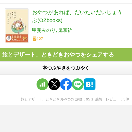
おやつがあれば、だいたいだいじょう
ぶ(OZbooks)
甲斐みのり
鬼頭祈
127
旅とデザート、ときどきおやつをシェアする
本つぶやきをつぶやく
旅とデザート、ときどきおやつ
の
評価
95
％
感想・レビュー
3
件