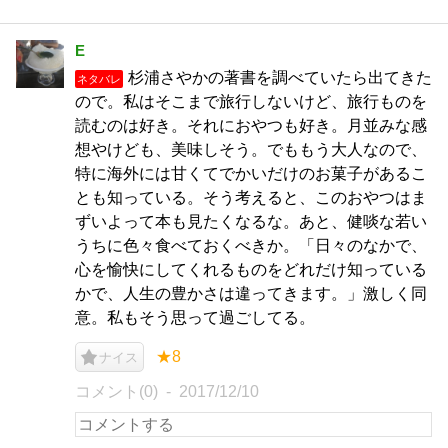
E
杉浦さやかの著書を調べていたら出てきた
ネタバレ
ので。私はそこまで旅行しないけど、旅行ものを
読むのは好き。それにおやつも好き。月並みな感
想やけども、美味しそう。でももう大人なので、
特に海外には甘くてでかいだけのお菓子があるこ
とも知っている。そう考えると、このおやつはま
ずいよって本も見たくなるな。あと、健啖な若い
うちに色々食べておくべきか。「日々のなかで、
心を愉快にしてくれるものをどれだけ知っている
かで、人生の豊かさは違ってきます。」激しく同
意。私もそう思って過ごしてる。
★8
ナイス
コメント(0)
2017/12/10