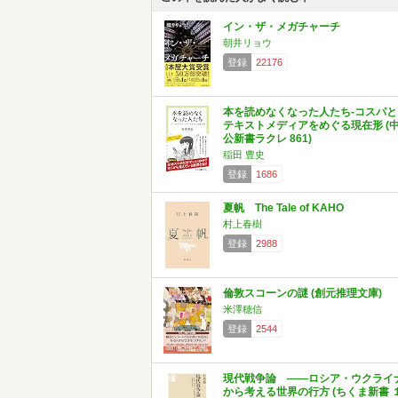
イン・ザ・メガチャーチ
朝井リョウ
登録
22176
本を読めなくなった人たち-コスパと
テキストメディアをめぐる現在形 (
公新書ラクレ 861)
稲田 豊史
登録
1686
夏帆 The Tale of KAHO
村上春樹
登録
2988
倫敦スコーンの謎 (創元推理文庫)
米澤穂信
登録
2544
現代戦争論 ――ロシア・ウクライ
から考える世界の行方 (ちくま新書 