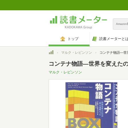
Amazo
トップ
読書メーターと
トップ
マルク・レビンソン
コンテナ物語―世界を変え
コンテナ物語―世界を変えた
マルク・レビンソン