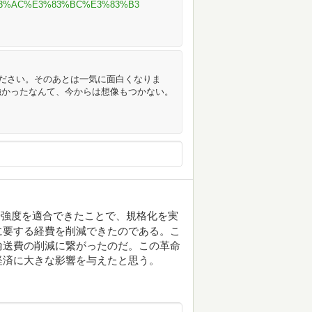
3%AC%E3%83%BC%E3%83%B3
ください。そのあとは一気に面白くなりま
強かったなんて、今からは想像もつかない。
や強度を適合できたことで、規格化を実
に要する経費を削減できたのである。こ
輸送費の削減に繋がったのだ。この革命
経済に大きな影響を与えたと思う。