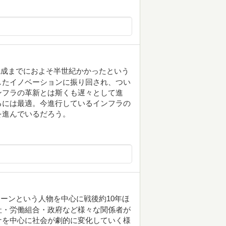
完成までにおよそ半世紀かかったという
したイノベーションに振り回され、つい
ンフラの革新とは斯くも遅々として進
るには最適。今進行しているインフラの
を進んでいるだろう。
ーンという人物を中心に戦後約10年ほ
社・労働組合・政府など様々な関係者が
ナを中心に社会が劇的に変化していく様