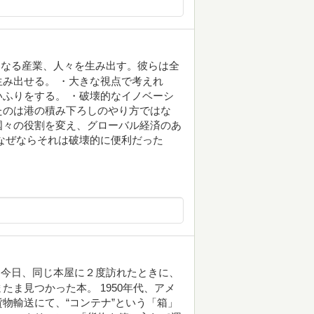
くなる産業、人々を生み出す。彼らは全
み出せる。 ・大きな視点で考えれ
ふりをする。 ・破壊的なイノベーシ
たのは港の積み下ろしのやり方ではな
国々の役割を変え、グローバル経済のあ
なぜならそれは破壊的に便利だった
。今日、同じ本屋に２度訪れたときに、
ま見つかった本。 1950年代、アメ
物輸送にて、“コンテナ”という「箱」