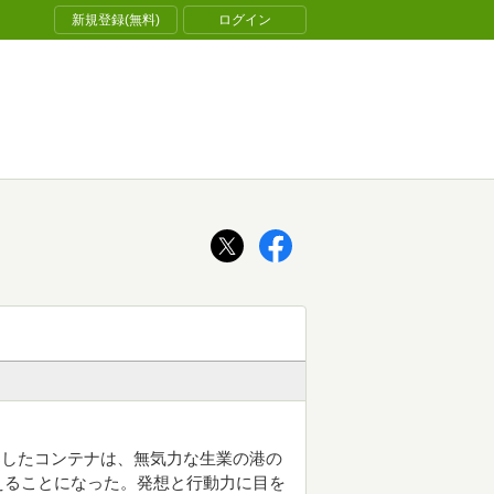
新規登録(無料)
ログイン
案したコンテナは、無気力な生業の港の
えることになった。発想と行動力に目を