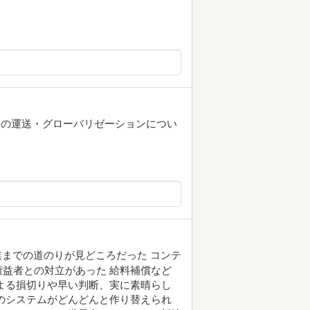
界の運送・グローバリゼーションについ
起業までの道のりが見どころだった コンテ
益者との対立があった 給料補償など
よる損切りや早い判断、実に素晴らし
のシステムがどんどんと作り替えられ