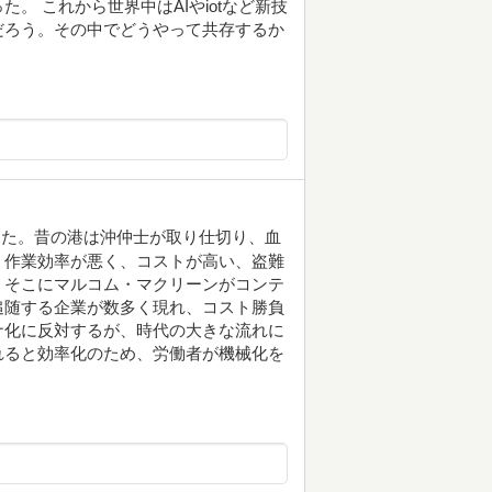
。 これから世界中はAIやiotなど新技
だろう。その中でどうやって共存するか
った。昔の港は沖仲士が取り仕切り、血
。作業効率が悪く、コストが高い、盗難
。そこにマルコム・マクリーンがコンテ
追随する企業が数多く現れ、コスト勝負
ナ化に反対するが、時代の大きな流れに
れると効率化のため、労働者が機械化を