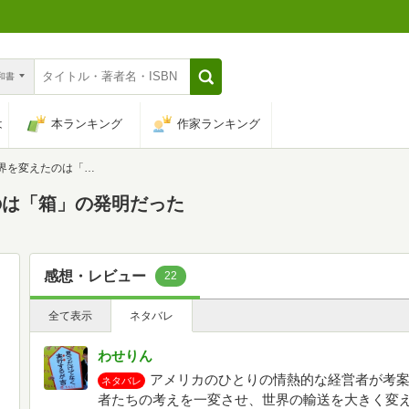
n和書
は
本ランキング
作家ランキング
たのは「箱」の発明だった
のは「箱」の発明だった
感想・レビュー
22
全て表示
ネタバレ
わせりん
アメリカのひとりの情熱的な経営者が考
ネタバレ
者たちの考えを一変させ、世界の輸送を大きく変