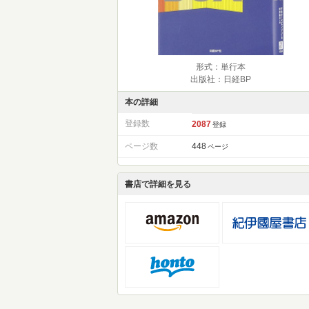
形式：単行本
出版社：日経BP
本の詳細
登録数
2087
登録
ページ数
448
ページ
書店で詳細を見る