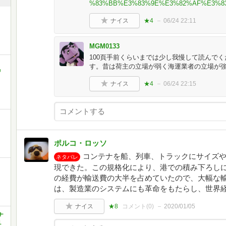
%83%BB%E3%83%9E%E3%82%AF%E3%8
ナイス
★4
06/24 22:11
MGM0133
100頁手前くらいまでは少し我慢して読んで
す。昔は荷主の立場が弱く海運業者の立場が
中
ナイス
★4
06/24 22:15
ポルコ・ロッソ
コンテナを船、列車、トラックにサイズ
ネタバレ
現できた。この規格化により、港での積み下ろし
の経費が輸送費の大半を占めていたので、大幅な
は、製造業のシステムにも革命をもたらし、世界
ナイス
★8
コメント(
0
)
2020/01/05
ナ
１