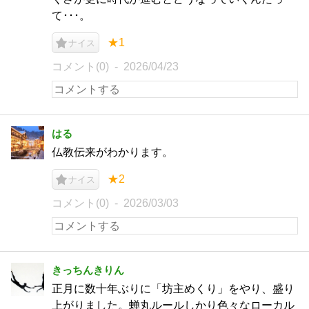
て･･･。
★1
ナイス
コメント(0)
2026/04/23
はる
仏教伝来がわかります。
★2
ナイス
コメント(0)
2026/03/03
きっちんきりん
正月に数十年ぶりに「坊主めくり」をやり、盛り
上がりました。蝉丸ルールしかり色々なローカル