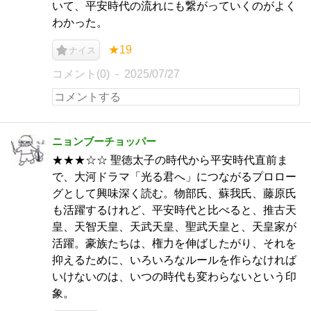
いて、平安時代の流れにも繋がっていくのがよく
わかった。
★19
ナイス
コメント(0)
2025/07/27
ニョンブーチョッパー
★★★☆☆ 聖徳太子の時代から平安時代直前ま
で、大河ドラマ「光る君へ」につながるプロロー
グとして興味深く読む。物部氏、蘇我氏、藤原氏
も活躍するけれど、平安時代と比べると、推古天
皇、天智天皇、天武天皇、聖武天皇と、天皇家が
活躍。豪族たちは、権力を伸ばしたがり、それを
抑えるために、いろいろなルールを作らなければ
いけないのは、いつの時代も変わらないという印
象。