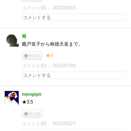
コメント(0)
2023/08/16
裕
廐戸皇子から称徳天皇まで。
★4
ナイス
コメント(0)
2023/07/05
topogigio
★3.5
ナイス
コメント(0)
2023/05/27