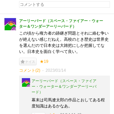
アーリーバード（スペース・ファイアー・ウォー
ター＆ワンダーアーリーバード）
この頃から権力者の跡継ぎ問題とそれに絡む争い
が絶えない感じだねえ。高校のとき歴史は世界史
を選んだので日本史は大雑把にしか把握してな
い。日本史を面白く学べて良い。
★19
ナイス
コメント(2)
2023/01/14
アーリーバード（スペース・ファイア
ー・ウォーター＆ワンダーアーリーバ
ード）
幕末は司馬遼太郎の作品とおしてある程
度知識はあるかなあ。