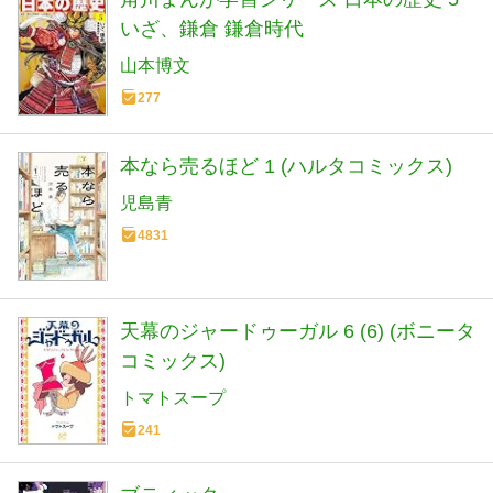
いざ、鎌倉 鎌倉時代
山本博文
277
本なら売るほど 1 (ハルタコミックス)
児島青
4831
天幕のジャードゥーガル 6 (6) (ボニータ
コミックス)
トマトスープ
241