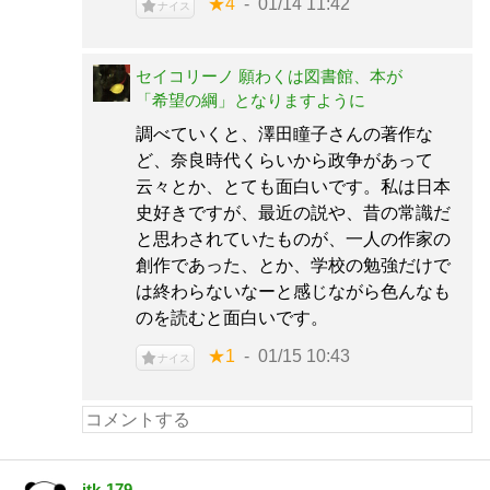
★4
01/14 11:42
ナイス
セイコリーノ 願わくは図書館、本が
「希望の綱」となりますように
調べていくと、澤田瞳子さんの著作な
ど、奈良時代くらいから政争があって
云々とか、とても面白いです。私は日本
史好きですが、最近の説や、昔の常識だ
と思わされていたものが、一人の作家の
創作であった、とか、学校の勉強だけで
は終わらないなーと感じながら色んなも
のを読むと面白いです。
★1
01/15 10:43
ナイス
itk-179