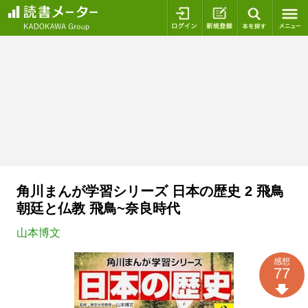
ログイン
新規登録
本を探
角川まんが学習シリーズ 日本の歴史 2 飛鳥
朝廷と仏教 飛鳥~奈良時代
山本博文
感想
77