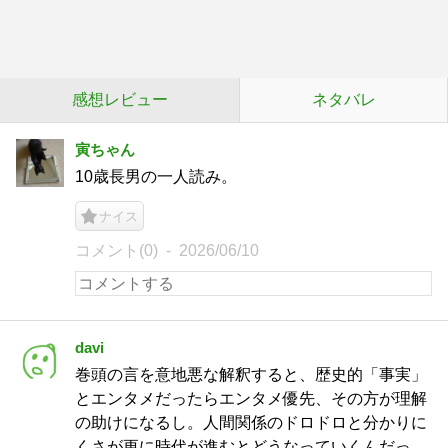
感想レビュー
ネタバレ
寅ちゃん
10歳長男の一人読み。
ナイス
コメント(0)
2026/06/10
davi
巻頭の言を意地悪な解釈すると、歴史的「事実」
とエンタメだったらエンタメ優先、その方が理解
の助けになるし。人間関係のドロドロと分かりに
くさが更に時代が進むとどうなっていくんだっ