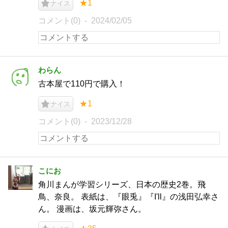
★1
ナイス
コメント(0)
2024/02/05
わらん
古本屋で110円で購入！
★1
ナイス
コメント(0)
2023/12/28
こにお
角川まんが学習シリーズ、日本の歴史2巻。飛
鳥、奈良。 表紙は、『眼兎』『I'll』の浅田弘幸さ
ん。 漫画は、坂元輝弥さん。