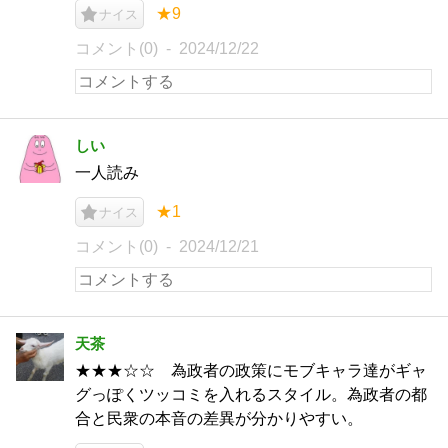
★9
ナイス
コメント(0)
2024/12/22
しい
一人読み
★1
ナイス
コメント(0)
2024/12/21
天茶
★★★☆☆ 為政者の政策にモブキャラ達がギャ
グっぽくツッコミを入れるスタイル。為政者の都
合と民衆の本音の差異が分かりやすい。