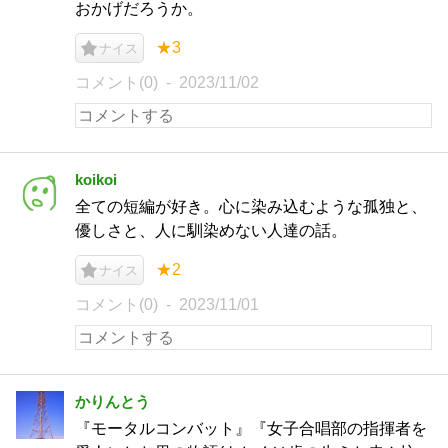
おかげだろうか。
★3
ナイス
コメント(0)
2023/11/02
koikoi
全ての短編が好き。心に染み込むような孤独と、
優しさと、人に馴染めない人達の話。
★2
ナイス
コメント(0)
2023/11/01
かりんとう
『モータルコンバット』『女子合唱部の指揮者を