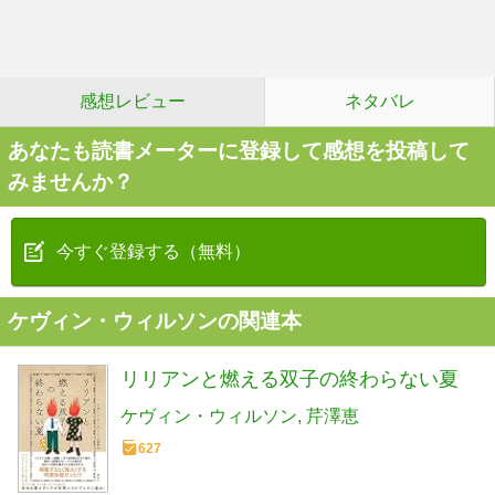
感想レビュー
ネタバレ
あなたも読書メーターに登録して感想を投稿して
みませんか？
今すぐ登録する（無料）
ケヴィン・ウィルソンの関連本
リリアンと燃える双子の終わらない夏
ケヴィン・ウィルソン
芹澤恵
627