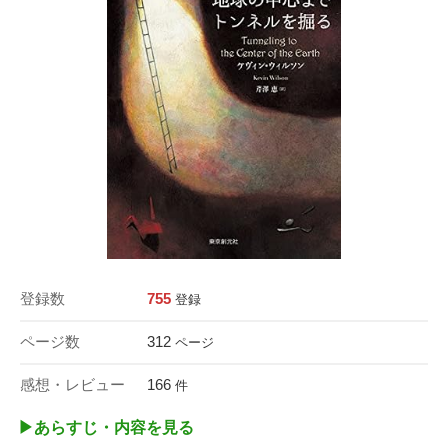
登録数
755
登録
ページ数
312
ページ
感想・レビュー
166
件
▶︎あらすじ・内容を見る