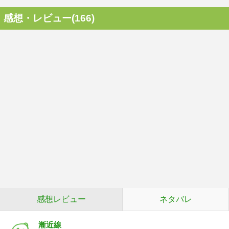
感想・レビュー(166)
感想レビュー
ネタバレ
漸近線