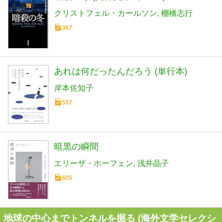
クリストフェル・カールソン
棚橋志行
367
あれは何だったんだろう (単行本)
岸本佐知子
557
暗黒の瞬間
エリーザ・ホーフェン
浅井晶子
605
地球の中心までトンネルを掘る (海外文学セレクシ