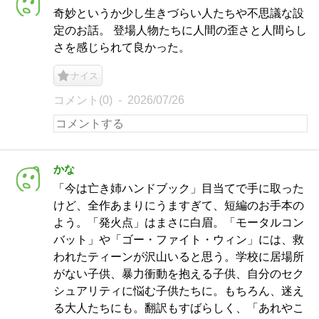
奇妙というか少し生きづらい人たちや不思議な設
定のお話。 登場人物たちに人間の歪さと人間らし
さを感じられて良かった。
ナイス
コメント(0)
2026/07/26
かな
「今は亡き姉ハンドブック」目当てで手に取った
けど、全作あまりにうますぎて、短編のお手本の
よう。「発火点」はまさに白眉。「モータルコン
バット」や「ゴー・ファイト・ウィン」には、救
われたティーンが沢山いると思う。学校に居場所
がない子供、暴力衝動を抱える子供、自分のセク
シュアリティに悩む子供たちに。もちろん、迷え
る大人たちにも。翻訳もすばらしく、「あれやこ