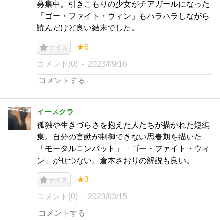
募集中。引きこもりの少女がチアガールになった
「ゴー・ファイト・ウィン」もハラハラしながら
読んだけど良い結末でした。
★6
ナイス
コメント(0)
2023/09/16
イースクラ
孤独や生きづらさを抱えた人たちが描かれた短編
集。自分の言動が制御できない思春期を描いた
「モータルコンバット」「ゴー・ファイト・ウィ
ン」がせつない。倉本さおりの解説も良い。
★3
ナイス
コメント(0)
2023/03/15