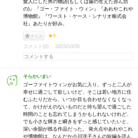
愛人にした男の物語(もしくは歯の生えた赤ん坊
の)』『ゴー・ファイト・ウィン』『あれやこれや
博物館』『ワースト・ケース・シナリオ株式会
社』あたりが好み。
★4
ナイス
コメント(0)
2023/10/20
そらかいまい
ゴーファイトウィンがお気に入り。ずっと二人が
幸せに過ごして欲しいけど、そこは若い地方に住
むふたりだから、いつか目も合わせなくなくなっ
て、かけがえのないものだと待ち望んで過ごした
時間のことも忘れてしまうかもしれないけれど、
でも小さな輝きと瞬きをずっと感じていたいと、
深い余韻が残る作品だった。 発火点やあれやこれ
や博物館は、なんだか小川洋子さんの短編を読ん