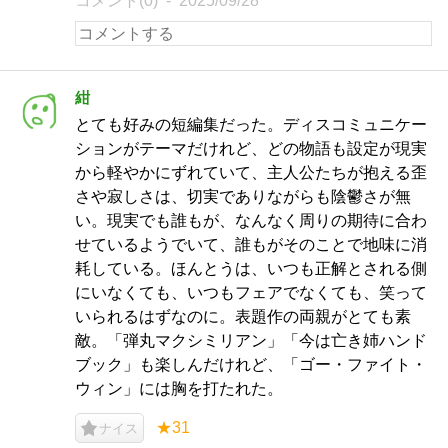
コメント(0)
2025/09/28
紺
とても好みの短編集だった。ディスコミュニケー
ションがテーマだけれど、どの物語も設定が現実
から軽やかにずれていて、主人公たちが抱える歪
さや寂しさは、切実でありながらも陰鬱さが無
い。現実でも誰もが、なんなく周りの期待に合わ
せているようでいて、誰もがそのことで地味に消
耗している。ほんとうは、いつも正解とされる側
にいなくても、いつもフェアでなくても、笑って
いられるはずなのに。表題作の両親がとても素
敵。「弾丸マクシミリアン」「今は亡き姉ハンド
ブック」も楽しんだけれど、「ゴー・ファイト・
ウィン」には胸を打たれた。
★31
ナイス