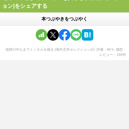
ョン)をシェアする
本つぶやきをつぶやく
地球の中心までトンネルを掘る (海外文学セレクション)
の
評価
80
％
感想・
レビュー
166
件