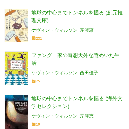
地球の中心までトンネルを掘る (創元推
理文庫)
ケヴィン・ウィルソン
芹澤恵
231
ファング一家の奇想天外な謎めいた生
活
ケヴィン・ウィルソン
西田佳子
75
地球の中心までトンネルを掘る (海外文
学セレクション)
ケヴィン・ウィルソン
芹澤恵
19