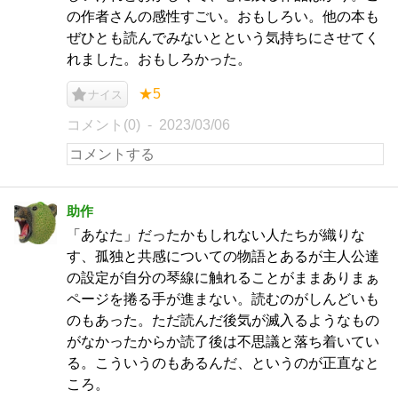
の作者さんの感性すごい。おもしろい。他の本も
ぜひとも読んでみないとという気持ちにさせてく
れました。おもしろかった。
★5
ナイス
コメント(0)
2023/03/06
助作
「あなた」だったかもしれない人たちが織りな
す、孤独と共感についての物語とあるが主人公達
の設定が自分の琴線に触れることがままありまぁ
ページを捲る手が進まない。読むのがしんどいも
のもあった。ただ読んだ後気が滅入るようなもの
がなかったからか読了後は不思議と落ち着いてい
る。こういうのもあるんだ、というのが正直なと
ころ。