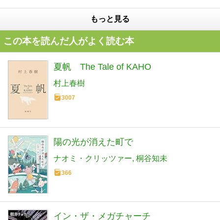
もっと見る
この本を読んだ人がよく読む本
夏帆 The Tale of KAHO
村上春樹
3007
陽の光が消えた町で
ナオミ・クリッツァー
桐谷知未
366
イン・ザ・メガチャーチ