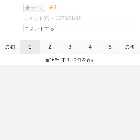
★2
ナイス
コメント(0)
2023/01/02
最初
1
2
3
4
5
最後
全166件中 1-20 件を表示