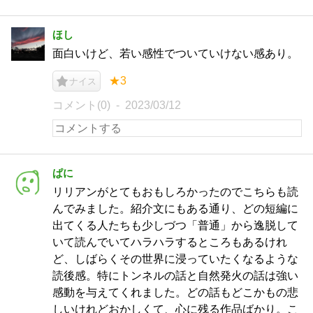
ほし
面白いけど、若い感性でついていけない感あり。
★3
ナイス
コメント(0)
2023/03/12
ぱに
リリアンがとてもおもしろかったのでこちらも読
んでみました。紹介文にもある通り、どの短編に
出てくる人たちも少しづつ「普通」から逸脱して
いて読んでいてハラハラするところもあるけれ
ど、しばらくその世界に浸っていたくなるような
読後感。特にトンネルの話と自然発火の話は強い
感動を与えてくれました。どの話もどこかもの悲
しいけれどおかしくて、心に残る作品ばかり。こ