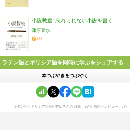
小説教室: 忘れられない小説を書く
津原泰水
122
ラテン語とギリシア語を同時に学ぶをシェアする
本つぶやきをつぶやく
ラテン語とギリシア語を同時に学ぶ
の
評価
83
％
感想・レビュー
5
件