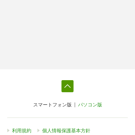
スマートフォン版
パソコン版
利用規約
個人情報保護基本方針