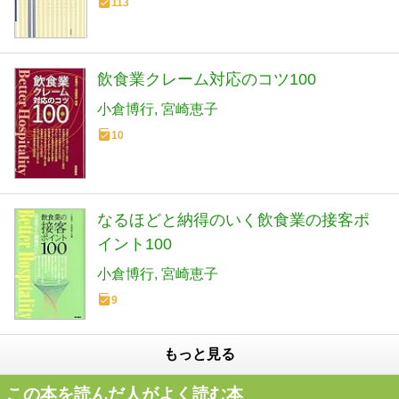
113
飲食業クレーム対応のコツ100
小倉博行
宮崎恵子
10
なるほどと納得のいく飲食業の接客ポ
イント100
小倉博行
宮崎恵子
9
もっと見る
この本を読んだ人がよく読む本