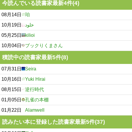
今読んでいる読書家最新4件(4)
08月14日
珀
10月19日
خلود
05月25日
kilioi
10月04日
ブックりくまさん
積読中の読書家最新5件(8)
07月31日
Seira
10月16日
Yuki Hirai
08月15日
逆行時代
01月05日
孔雀の本棚
01月22日
Alamwell
読みたい本に登録した読書家最新5件(37)