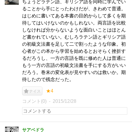
ちょうどラテン語、ギリシア語を同時に学んでい
ることから手にとったわけだが、きわめて普通。
はじめに書いてある本書の目的からして多くを期
待してはいけないのかもしれない。両言語を比較
しなければ分からないような面白いことはほとん
ど書かれていない。むしろラテン語とギリシア語
の初級文法書を足して二で割ったような印象。初
心者がこの本から学習を始めるとおそらく挫折す
るだろうし、一方の言語を既に修めた人は普通に
もう一方の言語の初級文法書を手にする方がいい
だろう。巻末の変化表が見やすいのは救いか。期
待したので残念だった。
★4
ナイス
コメント(0)
2015/12/28
サアベドラ