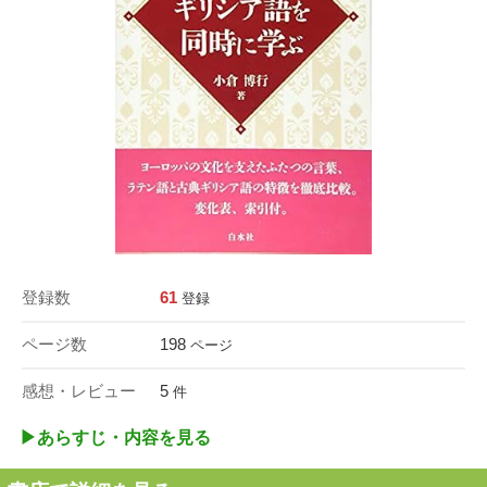
登録数
61
登録
ページ数
198
ページ
感想・レビュー
5
件
▶︎あらすじ・内容を見る