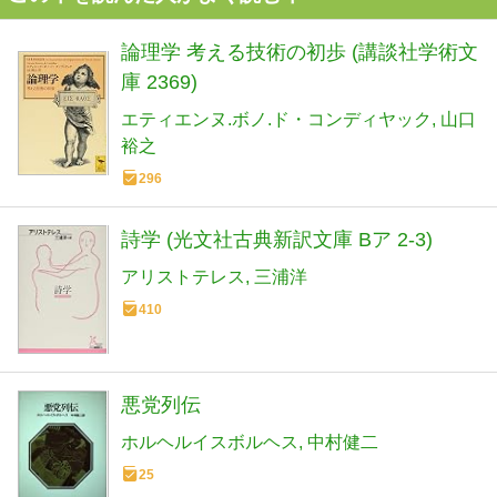
論理学 考える技術の初歩 (講談社学術文
庫 2369)
エティエンヌ.ボノ.ド・コンディヤック
山口
裕之
296
詩学 (光文社古典新訳文庫 Bア 2-3)
アリストテレス
三浦洋
410
悪党列伝
ホルヘルイスボルヘス
中村健二
25