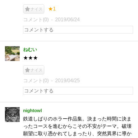
★1
ナイス
コメント(0)
2019/06/24
ねむい
★★★
ナイス
コメント(0)
2019/04/25
nightowl
鉄道しばりのホラー作品集。決まった時間に決ま
ったコースを進むからこその不安がテーマ。破壊
願望に取り憑かれてしまったり、突然異界に導か