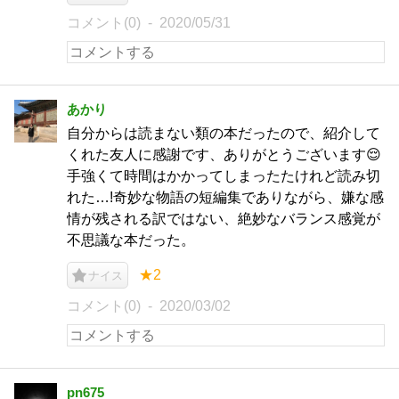
コメント(0)
2020/05/31
あかり
自分からは読まない類の本だったので、紹介して
くれた友人に感謝です、ありがとうございます😌
手強くて時間はかかってしまったたけれど読み切
れた…!奇妙な物語の短編集でありながら、嫌な感
情が残される訳ではない、絶妙なバランス感覚が
不思議な本だった。
★2
ナイス
コメント(0)
2020/03/02
pn675