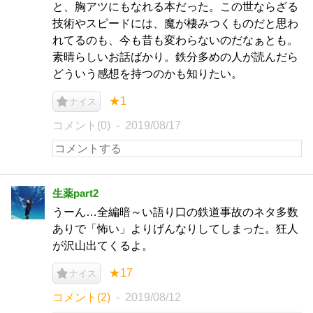
と、胸アツにもなれる本だった。この世ならざる
技術やスピードには、魔が棲みつくものだと思わ
れてるのも、今も昔も変わらないのだなぁとも。
素晴らしいお話ばかり。鉄分多めの人が読んだら
どういう感想を持つのかも知りたい。
★1
ナイス
コメント(0)
2019/08/17
生薬part2
うーん…全編暗～い語り口の鉄道事故のネタ多数
ありで「怖い」よりげんなりしてしまった。狂人
が沢山出てくるよ。
★17
ナイス
コメント(2)
2019/08/12