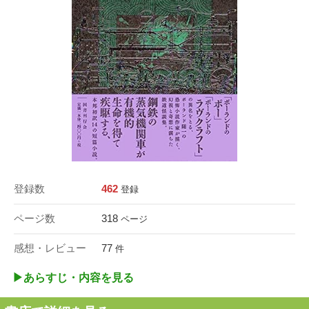
登録数
462
登録
ページ数
318
ページ
感想・レビュー
77
件
▶︎あらすじ・内容を見る