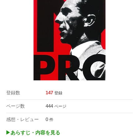
登録数
147
登録
ページ数
444
ページ
感想・レビュー
0
件
▶︎あらすじ・内容を見る