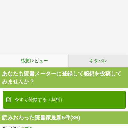
感想レビュー
ネタバレ
あなたも読書メーターに登録して感想を投稿して
みませんか？
今すぐ登録する（無料）
読みおわった読書家最新5件(36)