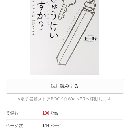
試し読みする
※電子書籍ストアBOOK☆WALKERへ移動します
登録数
190
登録
ページ数
144
ページ