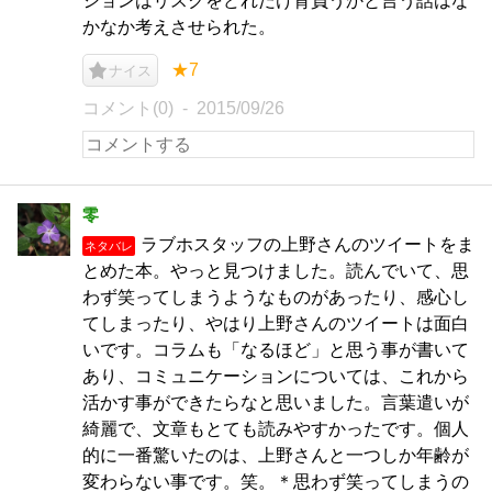
ションはリスクをどれだけ背負うかと言う話はな
かなか考えさせられた。
★7
ナイス
コメント(0)
2015/09/26
零
ラブホスタッフの上野さんのツイートをま
ネタバレ
とめた本。やっと見つけました。読んでいて、思
わず笑ってしまうようなものがあったり、感心し
てしまったり、やはり上野さんのツイートは面白
いです。コラムも「なるほど」と思う事が書いて
あり、コミュニケーションについては、これから
活かす事ができたらなと思いました。言葉遣いが
綺麗で、文章もとても読みやすかったです。個人
的に一番驚いたのは、上野さんと一つしか年齢が
変わらない事です。笑。＊思わず笑ってしまうの