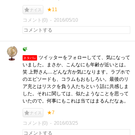
★11
ナイス
コメント(0)
2016/05/10
🍃
ツイッターをフォローしてて、気になって
ネタバレ
いました。まさか、こんなにも年齢が近いとは。
笑 上野さん…どんな方か気になります。ラブホで
のエピソードも、コラムもおもしろい。最後のリ
ア充とはリスクを負う人たちという話に共感しま
した。それに関しては、似たようなことを思って
いたので。何事にもこれは当てはまるんだなぁ。
★7
ナイス
コメント(0)
2016/03/25