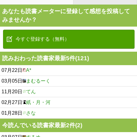
あなたも読書メーターに登録して感想を投稿して
みませんか？
今すぐ登録する（無料）
読みおわった読書家最新5件(121)
07月22日
A*
03月05日
まむるーく
11月20日
てん
02月27日
紙・月・河
01月28日
さな
今読んでいる読書家最新2件(2)