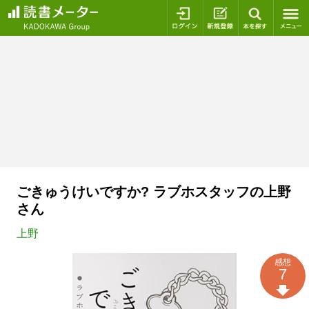
ログイン
新規登録
本を探
ごきゅうけいですか? ラブホスタッフの上野
さん
上野
感想
7