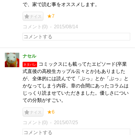
で、家で読む事をオススメします。
★7
ナイス
コメント(0)
2015/08/14
ナセル
コミックスにも載ってたエピソード(卒業
ネタバレ
式直後の高校生カップル云々とか)もありました
が、全体的には読んでて「ぷっ」とか「ぶっ」と
かなってしまう内容。章の合間にあったコラムは
じっくり読ませていただきました。優しさについ
ての分類がすごい。
★6
ナイス
コメント(0)
2015/07/25