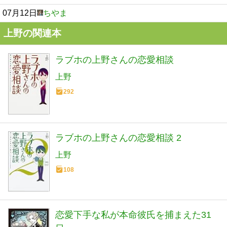
07月12日
ちやま
上野の関連本
ラブホの上野さんの恋愛相談
上野
292
ラブホの上野さんの恋愛相談 2
上野
108
恋愛下手な私が本命彼氏を捕まえた31