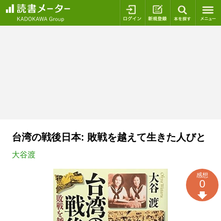
ログイン
新規登録
本を探
台湾の戦後日本: 敗戦を越えて生きた人びと
大谷渡
感想
0