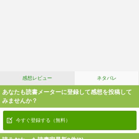
感想レビュー
ネタバレ
あなたも読書メーターに登録して感想を投稿して
みませんか？
今すぐ登録する（無料）