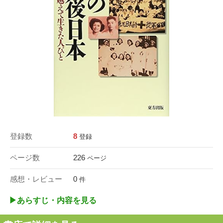
登録数
8
登録
ページ数
226
ページ
感想・レビュー
0
件
▶︎あらすじ・内容を見る