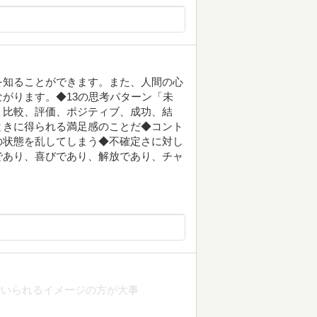
を知ることができます。また、人間の心
がります。◆13の思考パターン「未
、比較、評価、ポジティブ、成功、結
ときに得られる満足感のことだ◆コント
の状態を乱してしまう◆不確定さに対し
であり、喜びであり、解放であり、チャ
でいられるイメージの方が大事