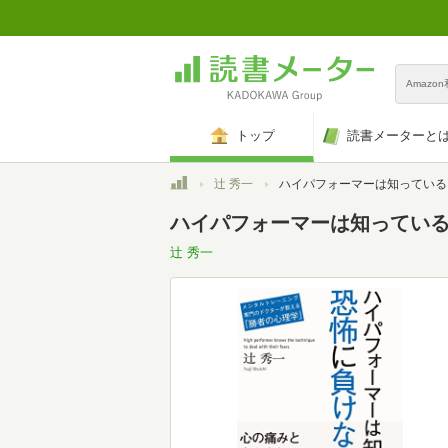
Amazo
トップ
読書メーターと
トップ
辻 秀一
ハイパフォーマーは知っている 恐怖に負けない
ハイパフォーマーは知っている
辻 秀一