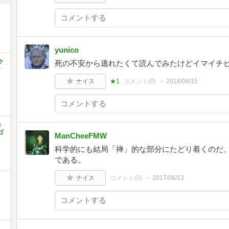
yunico
ク
死の不安から逃れたくて読んでみたけどイマイチ
す
ナイス
★1
コメント(
0
)
2018/06/15
力
ゴ
ManCheeFMW
科学的にも結局「禅」的な部分にたどり着くのだ
である。
ナイス
コメント(
0
)
2017/06/13