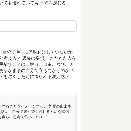
いても優れていても 恐怖を感じる」
 自分で勝手に意味付けしていないか
と考える／ 恐怖は妄想／ ただただ人を
 手放すことは、解放、自由、喜び、チ
、あるがままの自分で立ち向かうのがベ
ストを尽くした時に得られる満足感／
くすることをイメージする／ 外界の出来事
状態は、自分で切り替えられるという確信こ
を自らの思考で作っていく／