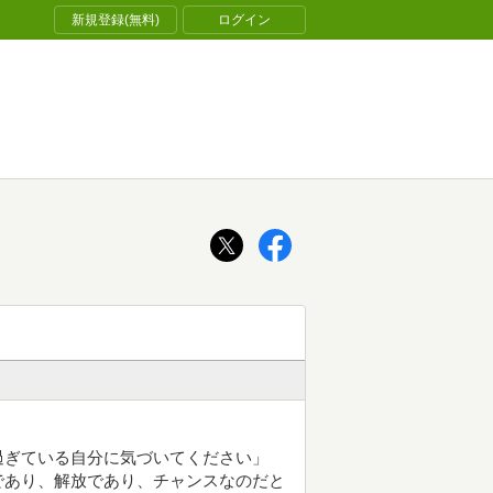
新規登録(無料)
ログイン
過ぎている自分に気づいてください」
であり、解放であり、チャンスなのだと