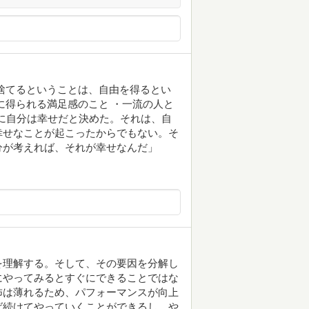
捨てるということは、自由を得るとい
に得られる満足感のこと ・一流の人と
時に自分は幸せだと決めた。それは、自
幸せなことが起こったからでもない。そ
分が考えれば、それが幸せなんだ」
を理解する。そして、その要因を分解し
にやってみるとすぐにできることではな
怖は薄れるため、パフォーマンスが向上
ば続けてやっていくことができるし、や