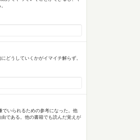
る。
的にどうしていくかがイマイチ解らず。
嫌でいられるための参考になった。他
自由である。他の書籍でも読んだ覚えが
。