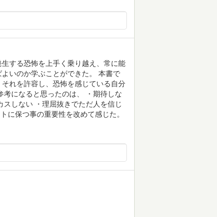
発生する恐怖を上手く乗り越え、常に能
よいのか学ぶことができた。 本書で
、それを許容し、恐怖を感じている自分
参考になると思ったのは、 ・期待しな
カスしない ・理屈抜きでただ人を信じ
ラットに保つ事の重要性を改めて感じた。