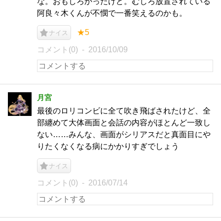
な。おもしろかったけど。むしろ放置されている
阿良々木くんが不憫で一番笑えるのかも。
★5
ナイス
コメント(0)
2016/10/09
月宮
最後のロリコンビに全て吹き飛ばされたけど、全
部纏めて大体画面と会話の内容がほとんど一致し
ない……みんな、画面がシリアスだと真面目にや
りたくなくなる病にかかりすぎでしょう
ナイス
コメント(0)
2016/07/14