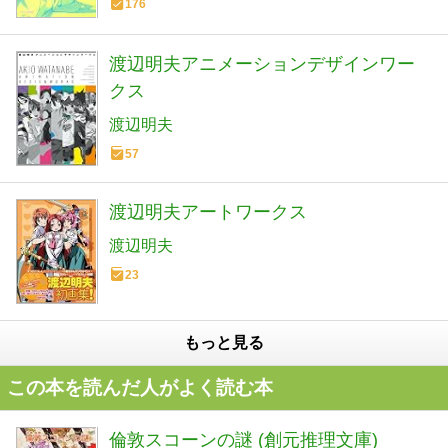
176
渡辺明夫アニメーションデザインワー
クス
渡辺明夫
57
渡辺明夫アートワークス
渡辺明夫
23
もっと見る
この本を読んだ人がよく読む本
倫敦スコーンの謎 (創元推理文庫)