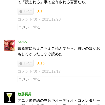
で「読まれる」事で全うされる言葉たち。
★1
ナイス
コメント(0)
2015/12/20
pamo
眠る前にちょこちょこ読んでたら、思いのほかお
もしろかったしすぐ読めた
★15
ナイス
コメント(0)
2015/12/17
放蕩長男
アニメ偽物語の副音声オーディオ・コメンタリー