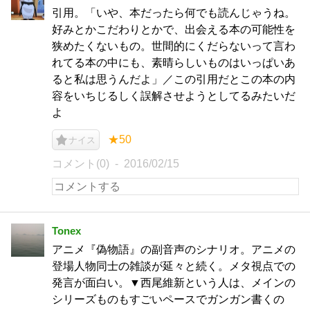
引用。「いや、本だったら何でも読んじゃうね。
好みとかこだわりとかで、出会える本の可能性を
狭めたくないもの。世間的にくだらないって言わ
れてる本の中にも、素晴らしいものはいっぱいあ
ると私は思うんだよ」／この引用だとこの本の内
容をいちじるしく誤解させようとしてるみたいだ
よ
★50
ナイス
コメント(0)
2016/02/15
Tonex
アニメ『偽物語』の副音声のシナリオ。アニメの
登場人物同士の雑談が延々と続く。メタ視点での
発言が面白い。▼西尾維新という人は、メインの
シリーズものもすごいペースでガンガン書くの