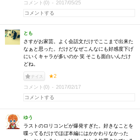
コメント(0)
2017/05/25
とも
さすがお家芸。よく会話文だけでここまで出来た
なぁと思った。だけどなぜこんなにも好感度下げ
にいくキャラが多いのか 笑 そこも面白いんだけ
どね。
★2
ナイス
コメント(0)
2017/02/17
ゆう
ラストのロリコンビが爆発すぎた。好きなことを
喋ってるだけでほぼ本編にはかかわりなかった