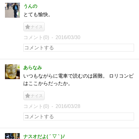
うんの
とても愉快。
ナイス
コメント(0)
2016/03/30
あらなみ
いつもながらに電車で読むのは困難。 ロリコンビ
はここからだったか。
ナイス
コメント(0)
2016/03/28
ナスオだよ( ´ ▽ ` )ﾉ