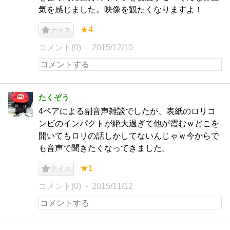
気を感じました。映像を観たくなりますよ！
★4
ナイス
コメント(0)
2015/12/10
たくぞう
4ペアによる副音声雑談でしたが、表紙のロリコ
ンビのインパクトが絶大過ぎて他が霞むｗどこを
開いてもロリの話しかしてないんじゃｗ今からで
も音声で聞きたくなってきました。
★1
ナイス
コメント(0)
2015/11/12