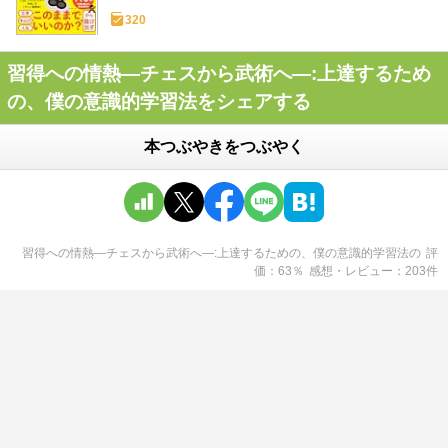
320
習得への情熱―チェスから武術へ―:上達するため
の、僕の意識的学習法をシェアする
本つぶやきをつぶやく
習得への情熱―チェスから武術へ―:上達するための、僕の意識的学習法
の
評
価
63
％
感想・レビュー
203
件