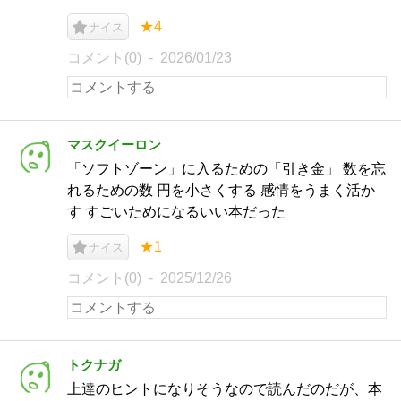
★4
ナイス
コメント(0)
2026/01/23
マスクイーロン
「ソフトゾーン」に入るための「引き金」 数を忘
れるための数 円を小さくする 感情をうまく活か
す すごいためになるいい本だった
★1
ナイス
コメント(0)
2025/12/26
トクナガ
上達のヒントになりそうなので読んだのだが、本