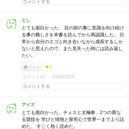
とし
とても面白かった。 目の前の事に意識を向け続け
る事の難しさを本書を読んでから再認識した。 日
常から自分のエゴと向き合いながら成長するしか
ないと思えたので、また見失った時には読み返し
たい。
★1
ナイス
コメント(0)
2026/03/25
アイズ
とても面白かった。チェスと太極拳、2つの異な
る競技を 学びと情熱と探究心で世界一まで上り詰
めた。 すごく熱く読めた。