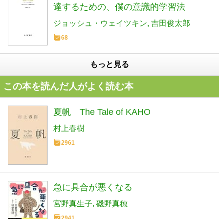
達するための、僕の意識的学習法
ジョッシュ・ウェイツキン
吉田俊太郎
68
もっと見る
この本を読んだ人がよく読む本
夏帆 The Tale of KAHO
村上春樹
2961
急に具合が悪くなる
宮野真生子
磯野真穂
2941