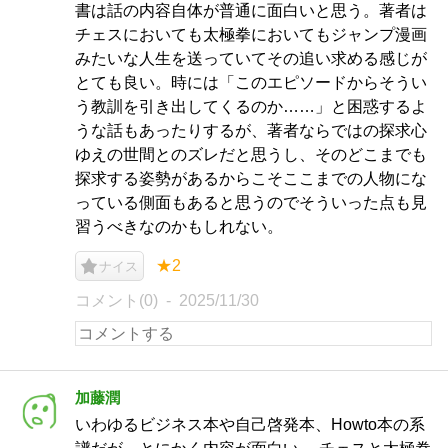
書は話の内容自体が普通に面白いと思う。著者は
チェスにおいても太極拳においてもジャンプ漫画
みたいな人生を送っていてその追い求める感じが
とても良い。時には「このエピソードからそうい
う教訓を引き出してくるのか……」と困惑するよ
うな話もあったりするが、著者ならではの探求心
ゆえの世間とのズレだと思うし、そのどこまでも
探求する姿勢があるからこそここまでの人物にな
っている側面もあると思うのでそういった点も見
習うべきなのかもしれない。
★2
ナイス
コメント(0)
2025/11/30
加藤潤
いわゆるビジネス本や自己啓発本、Howto本の系