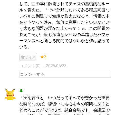
して、この本に触発されてチェスの基礎的なルー
ルを覚えた。「その分野においてある程度高度な
レベルに到達して知識が膨大になると、情報の中
をどうやって進み、如何に利用したらいいかとい
う大きな問題が浮かび上がってくる。この問題の
答えこそが、最も深遠なレベルの卓越したパフォ
ーマンスへと通じる関門ではないかと僕は思って
いる」
★3
ナイス
コメント(0)
2025/05/23
🐜
「実を言うと、いつだってすべてが懸かった重要
な瞬間なのだ。練習中にも心を今の瞬間に深くと
どめることができれば、試合会場でも、会議室で