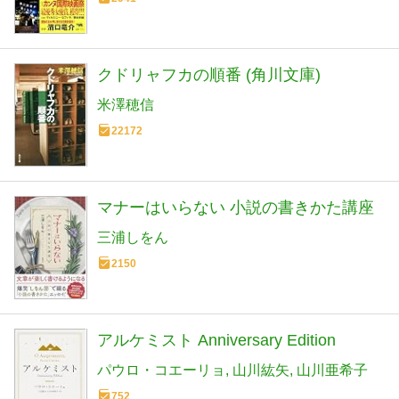
クドリャフカの順番 (角川文庫)
米澤穂信
22172
マナーはいらない 小説の書きかた講座
三浦しをん
2150
アルケミスト Anniversary Edition
パウロ・コエーリョ
山川紘矢
山川亜希子
752