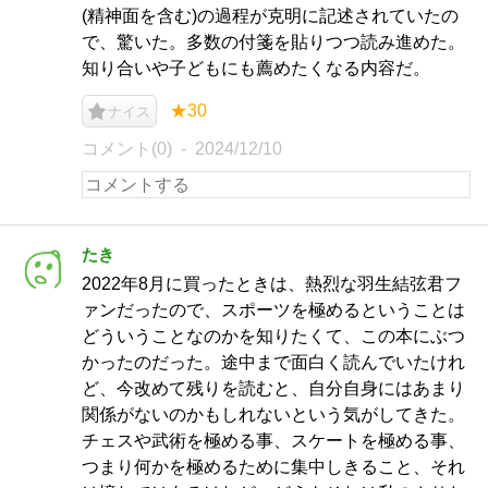
(精神面を含む)の過程が克明に記述されていたの
で、驚いた。多数の付箋を貼りつつ読み進めた。
知り合いや子どもにも薦めたくなる内容だ。
★30
ナイス
コメント(0)
2024/12/10
たき
2022年8月に買ったときは、熱烈な羽生結弦君フ
ァンだったので、スポーツを極めるということは
どういうことなのかを知りたくて、この本にぶつ
かったのだった。途中まで面白く読んでいたけれ
ど、今改めて残りを読むと、自分自身にはあまり
関係がないのかもしれないという気がしてきた。
チェスや武術を極める事、スケートを極める事、
つまり何かを極めるために集中しきること、それ