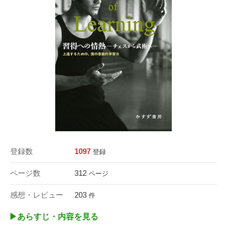
登録数
1097
登録
ページ数
312
ページ
感想・レビュー
203
件
▶︎あらすじ・内容を見る