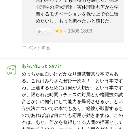
合わさってとても説得力を感じる。発達
心理学の増大理論・実体理論も何かを学
習するモチベーションを保つ上で心に留
めたいし、もっと調べたいと感じた。
★5
10/08 18:03
ナイス
あらい/にったのひと
めっちゃ面白いけどかなり無茶苦茶な本でもあ
る。これはみなさんぜひ一読を！ という本です
ね。上達するためには何が大切か、という本です
が、限られた時間（チェスの対局とか格闘技の試
合とか）に如何にして能力を爆発させるか、とい
う技法についての本でもあり、経験が影響するも
のであればほぼ何にでも応用が効きますね、この
本は。あと、何かを修得してる人間の描写として