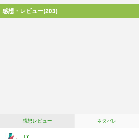
感想・レビュー(203)
感想レビュー
ネタバレ
TY