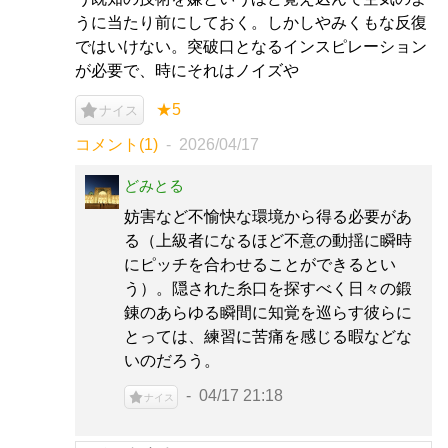
うに当たり前にしておく。しかしやみくもな反復
ではいけない。突破口となるインスピレーション
が必要で、時にそれはノイズや
★5
ナイス
コメント(1)
2026/04/17
どみとる
妨害など不愉快な環境から得る必要があ
る（上級者になるほど不意の動揺に瞬時
にピッチを合わせることができるとい
う）。隠された糸口を探すべく日々の鍛
錬のあらゆる瞬間に知覚を巡らす彼らに
とっては、練習に苦痛を感じる暇などな
いのだろう。
04/17 21:18
ナイス