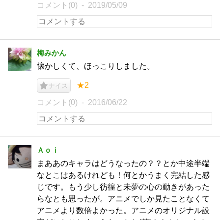
コメント(0)
2019/05/09
梅みかん
懐かしくて、ほっこりしました。
★2
ナイス
コメント(0)
2016/06/22
Ａｏｉ
まああのキャラはどうなったの？？とか中途半端
なとこはあるけれども！何とかうまく完結した感
じです。もう少し彷徨と未夢の心の動きがあった
らなとも思ったが。アニメでしか見たことなくて
アニメより数倍よかった。アニメのオリジナル設