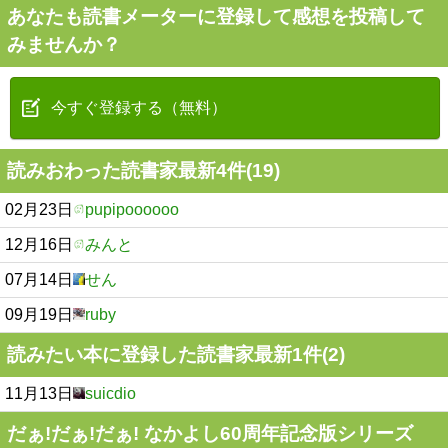
あなたも読書メーターに登録して感想を投稿して
みませんか？
今すぐ登録する（無料）
読みおわった読書家最新4件(19)
02月23日
pupipoooooo
12月16日
みんと
07月14日
せん
09月19日
ruby
読みたい本に登録した読書家最新1件(2)
11月13日
suicdio
だぁ!だぁ!だぁ! なかよし60周年記念版シリーズ