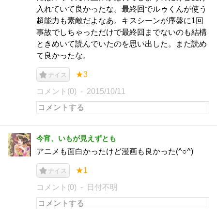
入れていて良かったな。最終回でルゥくんが使う
超能力も素敵だよなあ。キスシーンが序盤に1回
事故でしちゃっただけで最終回までないのも結構
ときめいて読んでいたのを思い出した。また読め
て良かったな。
★3
ナイス
コメント(0)
2015/10/11
今宵、いもが見えずとも
アニメも面白かったけど漫画も良かった(^○^)
★1
ナイス
コメント(0)
日付不明