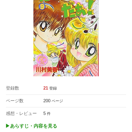
登録数
21
登録
ページ数
200
ページ
感想・レビュー
5
件
▶︎あらすじ・内容を見る