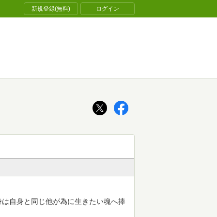
新規登録(無料)
ログイン
身は自身と同じ他が為に生きたい魂へ捧