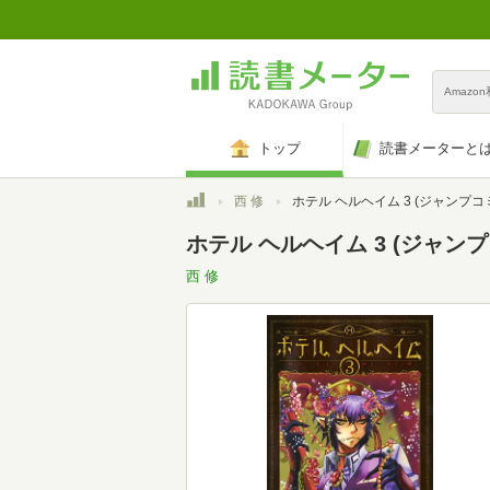
Amazo
トップ
読書メーターと
トップ
西 修
ホテル ヘルヘイム 3 (ジャンプコミックス
ホテル ヘルヘイム 3 (ジャン
西 修