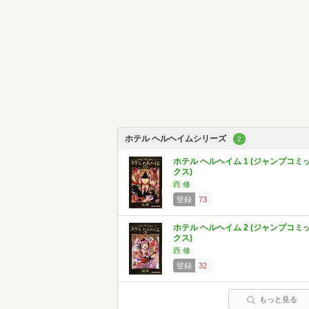
ホテル ヘルヘイムシリーズ
2
ホテル ヘルヘイム 1 (ジャンプコミ
クス)
西 修
登録
73
ホテル ヘルヘイム 2 (ジャンプコミ
クス)
西 修
登録
32
もっと見る