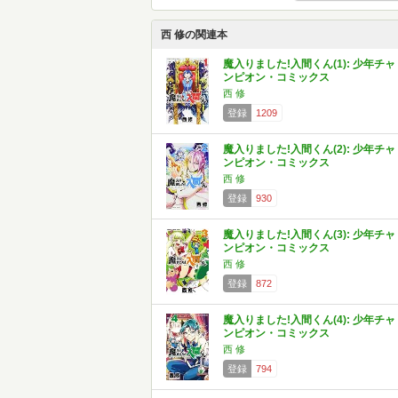
西 修の関連本
魔入りました!入間くん(1): 少年チャ
ンピオン・コミックス
西 修
登録
1209
魔入りました!入間くん(2): 少年チャ
ンピオン・コミックス
西 修
登録
930
魔入りました!入間くん(3): 少年チャ
ンピオン・コミックス
西 修
登録
872
魔入りました!入間くん(4): 少年チャ
ンピオン・コミックス
西 修
登録
794