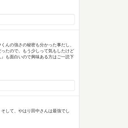
中くんの強さの秘密も分かった事だし、
だったので、もう少しって気もしたけど
ん』も面白いので興味ある方はご一読下
。そして、やはり田中さんは最強でし