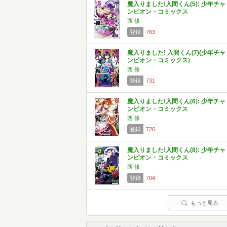
魔入りました!入間くん(5): 少年チャ
ンピオン・コミックス
西 修
登録
763
魔入りました! 入間くん(7)(少年チャ
ンピオン・コミックス)
西 修
登録
731
魔入りました!入間くん(6): 少年チャ
ンピオン・コミックス
西 修
登録
726
魔入りました!入間くん(8): 少年チャ
ンピオン・コミックス
西 修
登録
704
もっと見る