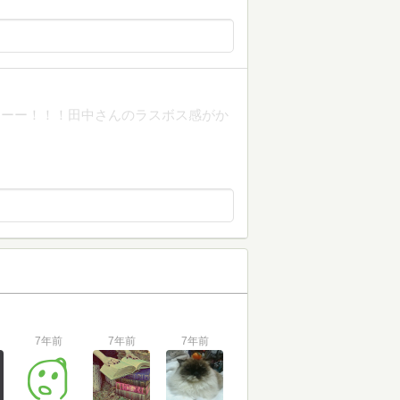
ーーー！！！田中さんのラスボス感がか
7年前
7年前
7年前