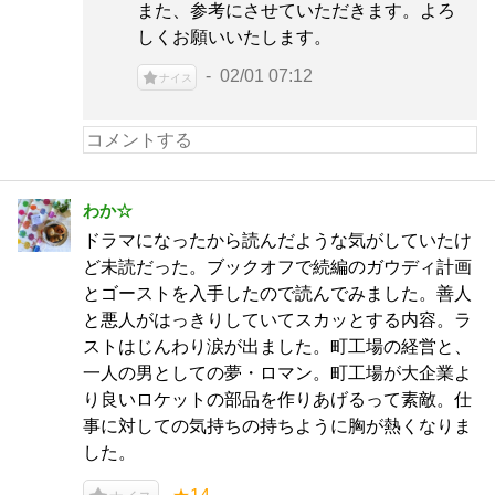
また、参考にさせていただきます。よろ
しくお願いいたします。
02/01 07:12
ナイス
わか☆
ドラマになったから読んだような気がしていたけ
ど未読だった。ブックオフで続編のガウディ計画
とゴーストを入手したので読んでみました。善人
と悪人がはっきりしていてスカッとする内容。ラ
ストはじんわり涙が出ました。町工場の経営と、
一人の男としての夢・ロマン。町工場が大企業よ
り良いロケットの部品を作りあげるって素敵。仕
事に対しての気持ちの持ちように胸が熱くなりま
した。