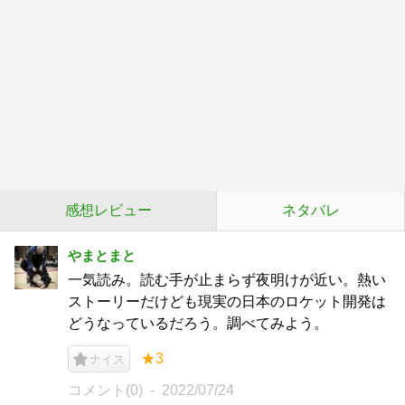
感想レビュー
ネタバレ
やまとまと
一気読み。読む手が止まらず夜明けが近い。熱い
ストーリーだけども現実の日本のロケット開発は
どうなっているだろう。調べてみよう。
★3
ナイス
コメント(0)
2022/07/24