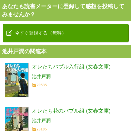
あなたも読書メーターに登録して感想を投稿して
みませんか？
今すぐ登録する（無料）
池井戸潤の関連本
オレたちバブル入行組 (文春文庫)
池井戸潤
29535
オレたち花のバブル組 (文春文庫)
池井戸潤
23105