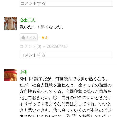
心士二人
戦いだ！！熱くなった。
★3
ナイス
コメント(0)
2022/04/15
ぷる
3回目の読了だが、何度読んでも胸が熱くなる。
だが、社会人経験を重ねると、徐々にその熱量の
方向性も変わってくる。今回印象に残った箇所を
記しておきたい。①「自分の都合のいいときだけ
すり寄ってくるような商売はよしてくれ。いいと
きも悪いときも、信じ合っていくのが本当のビジ
ネスなんじゃないのか」②「誰が納得していたと