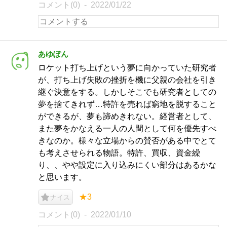
コメント(0)
2022/01/22
あゆぽん
ロケット打ち上げという夢に向かっていた研究者
が、打ち上げ失敗の挫折を機に父親の会社を引き
継ぐ決意をする。しかしそこでも研究者としての
夢を捨てきれず…特許を売れば窮地を脱すること
ができるが、夢も諦めきれない。経営者として、
また夢をかなえる一人の人間として何を優先すべ
きなのか。様々な立場からの賛否がある中でとて
も考えさせられる物語。特許、買収、資金繰
り、、やや設定に入り込みにくい部分はあるかな
と思います。
★3
ナイス
コメント(0)
2022/01/10