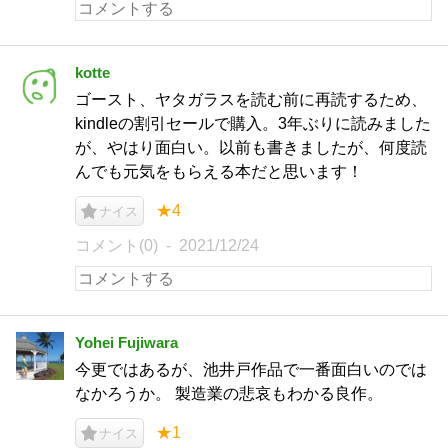
kotte
ゴースト、ヤタガラスを読む前に再読するため、
kindleの割引セールで購入。3年ぶりに読みました
が、やはり面白い。以前も書きましたが、何度読
んでも元気をもらえる本だと思います！
★4
ナイス
コメント(0)
2021/12/24
Yohei Fujiwara
今更ではあるが、池井戸作品で一番面白いのでは
なかろうか。 製造業の悲哀もわかる良作。
★1
ナイス