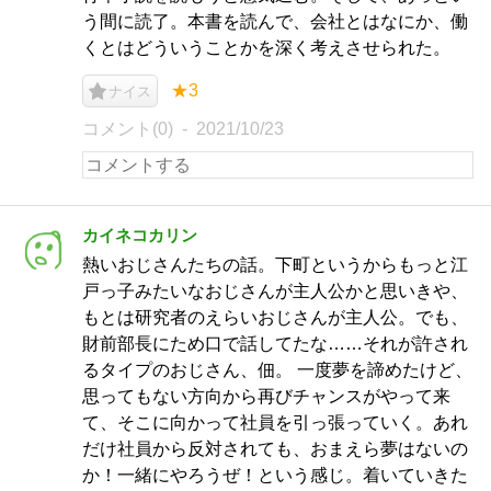
う間に読了。本書を読んで、会社とはなにか、働
くとはどういうことかを深く考えさせられた。
★3
ナイス
コメント(0)
2021/10/23
カイネコカリン
熱いおじさんたちの話。下町というからもっと江
戸っ子みたいなおじさんが主人公かと思いきや、
もとは研究者のえらいおじさんが主人公。でも、
財前部長にため口で話してたな……それが許され
るタイプのおじさん、佃。 一度夢を諦めたけど、
思ってもない方向から再びチャンスがやって来
て、そこに向かって社員を引っ張っていく。あれ
だけ社員から反対されても、おまえら夢はないの
か！一緒にやろうぜ！という感じ。着いていきた