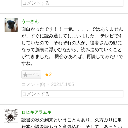
うーさん
面白かったです！！ 一気、、、、ではありません
が、すぐに読み通してしまいました。 テレビでも
していたので、それぞれの人が、役者さんの顔に
なって脳裏に浮かびながら、読み進めていくこと
ができました。 機会があれば、再読してみたいで
すね。
★2
ナイス
コメント(0)
2021/11/05
ロヒキアラムキ
読書の秋の到来ということもあり、久方ぶりに単
行本小説を読もうと意気込む。そして、あっとい