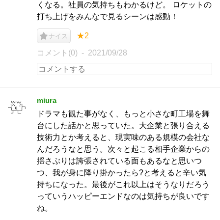
くなる。社員の気持ちもわかるけど。 ロケットの
打ち上げをみんなで見るシーンは感動！
★2
ナイス
コメント(0)
2021/09/28
miura
ドラマも観た事がなく、もっと小さな町工場を舞
台にした話かと思っていた。大企業と張り合える
技術力とか考えると、現実味のある規模の会社な
んだろうなと思う。次々と起こる相手企業からの
揺さぶりは誇張されている面もあるなと思いつ
つ、我が身に降り掛かったら?と考えると辛い気
持ちになった。最後がこれ以上はそうなりだろう
っていうハッピーエンドなのは気持ちが良いです
ね。