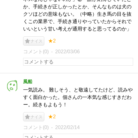
か、手続きが正しかったとか、そんなものは犬の
クソほどの意味もない。（中略）生き馬の目を抜
くこの業界で、手続き通りやっていたからそれで
いいという甘い考えが通用すると思ってるのか」
★2
ナイス
コメント(0)
2022/03/06
風船
一気読み。 難しそう、と敬遠してたけど、読みや
すく面白かった。佃さんの一本気な感じすきだわ
ー。続きもよもう！
★2
ナイス
コメント(0)
2022/02/14