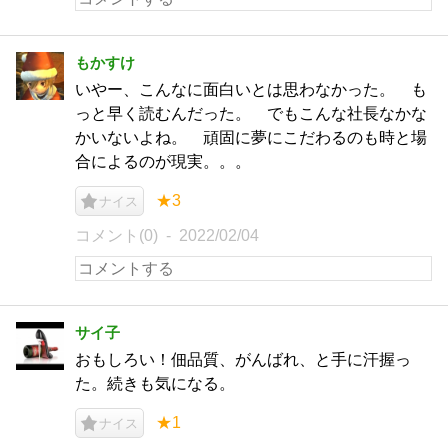
もかすけ
いやー、こんなに面白いとは思わなかった。 も
っと早く読むんだった。 でもこんな社長なかな
かいないよね。 頑固に夢にこだわるのも時と場
合によるのが現実。。。
★3
ナイス
コメント(0)
2022/02/04
サイ子
おもしろい！佃品質、がんばれ、と手に汗握っ
た。続きも気になる。
★1
ナイス