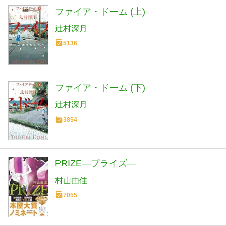
ファイア・ドーム (上)
辻村深月
5136
ファイア・ドーム (下)
辻村深月
3854
PRIZE―プライズ―
村山由佳
7055