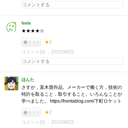
feele
★★★★☆
★2
ナイス
コメント(0)
2022/06/25
ほんた
さすが，直木賞作品。メーカーで働く方，技術の
特許を取ること，取引すること。いろんなことが
学べました。 https://hontablog.com/下町ロケット
★2
ナイス
コメント(0)
2022/06/25