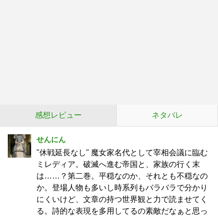
感想レビュー
ネタバレ
せんにん
"休戦延長なし" 魔女家名代として宰相会議に臨む
ミレディア。破滅へ進む帝国と、家族の行く末
は……？第二巻。平穏なのか、それとも不穏なの
か。登場人物も多いし時系列もバラバラで分かり
にくいけど、文章の持つ世界観と力で読ませてく
る。詩的な表現を多用してるの素敵だなぁと思っ