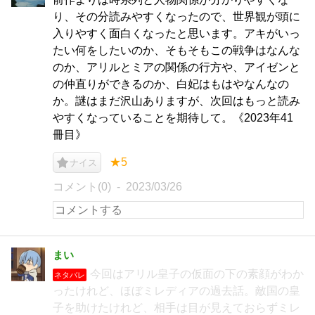
り、その分読みやすくなったので、世界観が頭に
入りやすく面白くなったと思います。アキがいっ
たい何をしたいのか、そもそもこの戦争はなんな
のか、アリルとミアの関係の行方や、アイゼンと
の仲直りができるのか、白妃はもはやなんなの
か。謎はまだ沢山ありますが、次回はもっと読み
やすくなっていることを期待して。《2023年41
冊目》
★5
ナイス
コメント(0)
2023/03/26
まい
今回はアリル皇子の仮面の下の素顔がわか
ネタバレ
ったけれど、ほぼミレディアの過去話。敵国の皇
子を助けたけれど、相手は目が見えておらずミレ