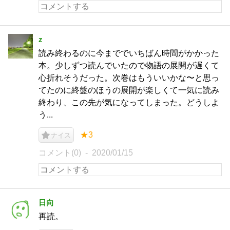
z
読み終わるのに今まででいちばん時間がかかった
本。少しずつ読んでいたので物語の展開が遅くて
心折れそうだった。次巻はもういいかな〜と思っ
てたのに終盤のほうの展開が楽しくて一気に読み
終わり、この先が気になってしまった。どうしよ
う...
★3
ナイス
コメント(0)
2020/01/15
日向
再読。