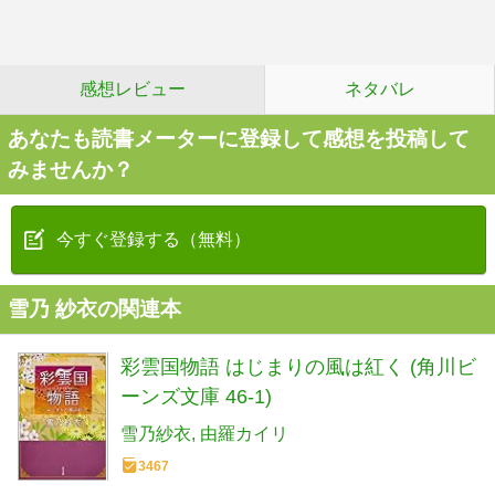
感想レビュー
ネタバレ
あなたも読書メーターに登録して感想を投稿して
みませんか？
今すぐ登録する（無料）
雪乃 紗衣の関連本
彩雲国物語 はじまりの風は紅く (角川ビ
ーンズ文庫 46-1)
雪乃紗衣
由羅カイリ
3467