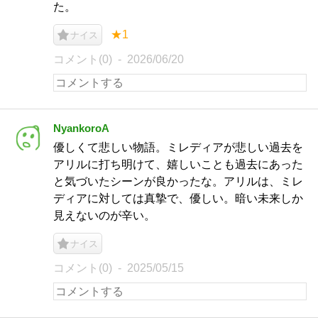
た。
★1
ナイス
コメント(0)
2026/06/20
NyankoroA
優しくて悲しい物語。ミレディアが悲しい過去を
アリルに打ち明けて、嬉しいことも過去にあった
と気づいたシーンが良かったな。アリルは、ミレ
ディアに対しては真摯で、優しい。暗い未来しか
見えないのが辛い。
ナイス
コメント(0)
2025/05/15