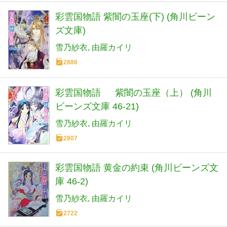
彩雲国物語 紫闇の玉座(下) (角川ビーン
ズ文庫)
雪乃紗衣
由羅カイリ
2886
彩雲国物語 紫闇の玉座（上） (角川
ビーンズ文庫 46-21)
雪乃紗衣
由羅カイリ
2807
彩雲国物語 黄金の約束 (角川ビーンズ文
庫 46-2)
雪乃紗衣
由羅カイリ
2722