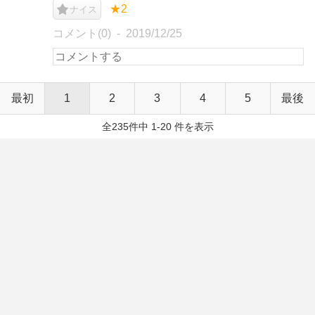
★2
ナイス
コメント(0)
2019/12/25
最初
1
2
3
4
5
最後
全235件中 1-20 件を表示