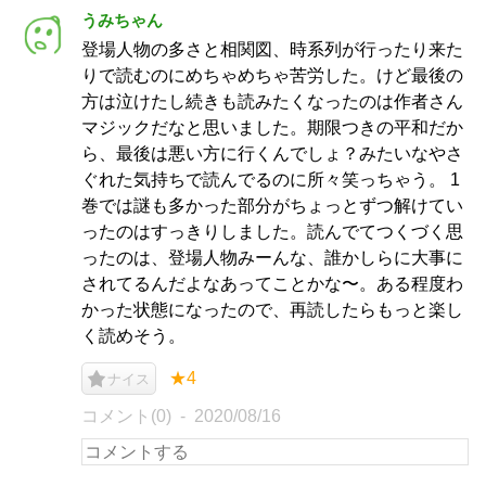
うみちゃん
登場人物の多さと相関図、時系列が行ったり来た
りで読むのにめちゃめちゃ苦労した。けど最後の
方は泣けたし続きも読みたくなったのは作者さん
マジックだなと思いました。期限つきの平和だか
ら、最後は悪い方に行くんでしょ？みたいなやさ
ぐれた気持ちで読んでるのに所々笑っちゃう。 1
巻では謎も多かった部分がちょっとずつ解けてい
ったのはすっきりしました。読んでてつくづく思
ったのは、登場人物みーんな、誰かしらに大事に
されてるんだよなあってことかな〜。ある程度わ
かった状態になったので、再読したらもっと楽し
く読めそう。
★4
ナイス
コメント(0)
2020/08/16