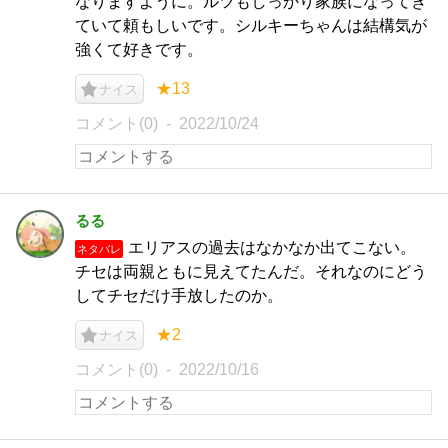
なりますように。ルツもしっかり家族になってき
ていて頼もしいです。シルキーちゃんは結構気が
強くて好きです。
★13
ナイス
コメント(0)
2022/10/24
るる
エリアスの過去はなかなか出てこない。
ネタバレ
チセは両親ともに見えてたんだ。それなのにどう
してチセだけ手放したのか。
★2
ナイス
コメント(0)
2022/10/16