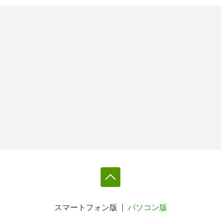
スマートフォン版
パソコン版