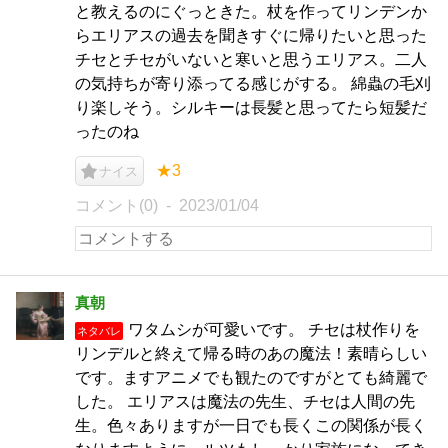
と教えるのにぐっときた。杖を作ってリンデンか
らエリアスの過去を聞きすぐに帰りたいと思った
チセとチセがいないと寒いと思うエリアス。二人
の気持ちが寄り添ってる感じがする。 綿蟲の毛刈
り楽しそう。シルキーは長髪と思ってたら短髪だ
ったのね
★3
ナイス
コメント(0)
2023/01/04
真朝
ワタムシが可愛いです。 チセは杖作りを
ネタバレ
リンデルと終えて帰る時のあの魔法！素晴らしい
です。ますアニメでも観たのですがとても綺麗で
した。 エリアスは魔法の先生、チセは人間の先
生。色々ありますが一日でも長くこの関係が長く