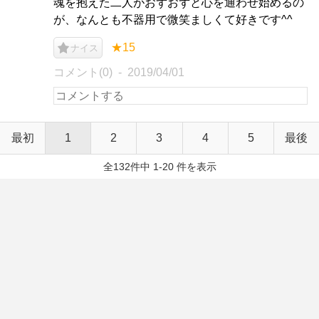
魂を抱えた二人がおずおずと心を通わせ始めるの
が、なんとも不器用で微笑ましくて好きです^^
★15
ナイス
コメント(0)
2019/04/01
最初
1
2
3
4
5
最後
全132件中 1-20 件を表示