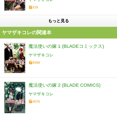
218
もっと見る
ヤマザキコレの関連本
魔法使いの嫁 1 (BLADEコミックス)
ヤマザキコレ
6598
魔法使いの嫁 2 (BLADE COMICS)
ヤマザキコレ
4576