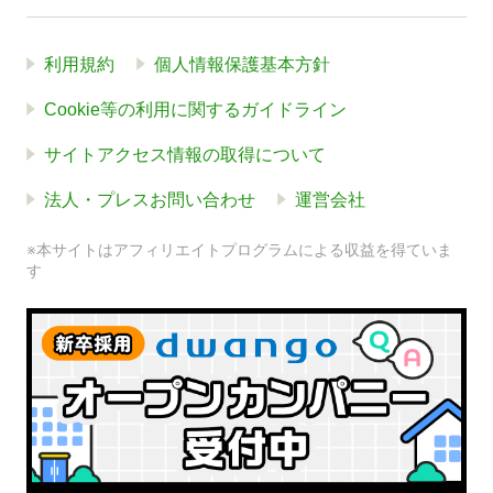
利用規約
個人情報保護基本方針
Cookie等の利用に関するガイドライン
サイトアクセス情報の取得について
法人・プレスお問い合わせ
運営会社
※本サイトはアフィリエイトプログラムによる収益を得ていま
す