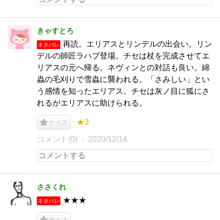
きゃすとろ
再読。エリアスとリンデルの出会い。リン
ネタバレ
デルの師匠ラハブ登場。チセは杖を完成させてエ
リアスの元へ帰る。ネヴィンとの対話も良い。綿
蟲の毛刈りで雪蟲に襲われる。「さみしい」とい
う感情を知ったエリアス。チセは灰ノ目に狐にさ
れるがエリアスに助けられる。
★3
ナイス
コメント(0)
2020/12/14
ささくれ
★★★
ネタバレ
ナイス