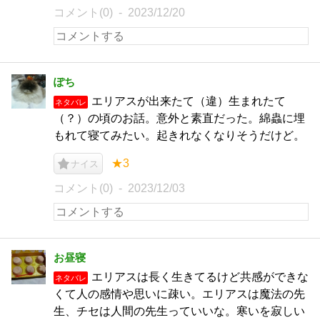
コメント(0)
2023/12/20
ぽち
エリアスが出来たて（違）生まれたて
ネタバレ
（？）の頃のお話。意外と素直だった。綿蟲に埋
もれて寝てみたい。起きれなくなりそうだけど。
★3
ナイス
コメント(0)
2023/12/03
お昼寝
エリアスは長く生きてるけど共感ができな
ネタバレ
くて人の感情や思いに疎い。エリアスは魔法の先
生、チセは人間の先生っていいな。寒いを寂しい