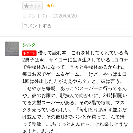
★6
ナイス
コメント(0)
2020/04/20
シルク
借りて読む本。これを貸してくれている高
ネタバレ
2男子は今、サイコーに生き生きしている...コロナ
で学校休みになって、堂々と学校休めるからね。
毎日お家でゲーム＆ゲーム。「けど、やっぱ１日
1回は外出した方がええやん？」と、彼は言う。
「せやから毎朝、あっこのスーパーに行ってるん
や」彼のお家の、駅挟んで向かいに、24時間開い
てる大型スーパーがある。その2階で毎朝、マス
クを売っているらしい。「毎朝とりあえず並ぶだ
け並んで、その後1階でパンとか買って。んで帰
って朝飯」.....ちょっとあんた～、それ楽しそうな
ぁ！と、思った。