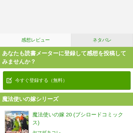
感想レビュー
ネタバレ
あなたも読書メーターに登録して感想を投稿して
みませんか？
今すぐ登録する（無料）
魔法使いの嫁シリーズ
魔法使いの嫁 20 (ブシロードコミック
ス)
ヤマザキコレ