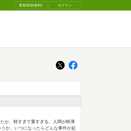
新規登録(無料)
ログイン
ったか。軽すぎて重すぎる。人間が軽薄
いうか。いつになったらどんな事件が起