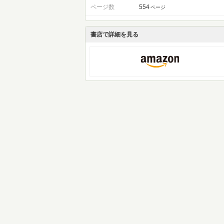
ページ数
554
ページ
書店で詳細を見る