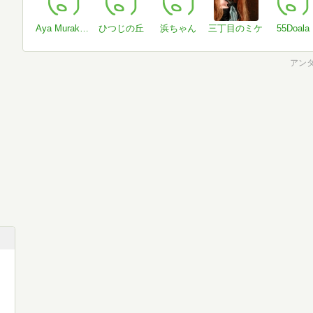
Aya Murakami
ひつじの丘
浜ちゃん
三丁目のミケ
55Doala
アン