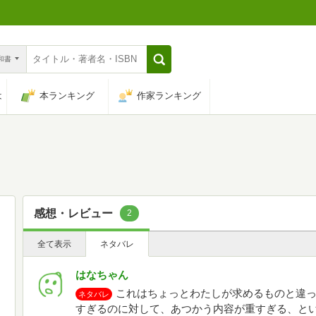
n和書
は
本ランキング
作家ランキング
感想・レビュー
2
全て表示
ネタバレ
はなちゃん
これはちょっとわたしが求めるものと違
ネタバレ
すぎるのに対して、あつかう内容が重すぎる、と