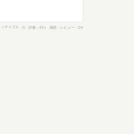
タッチャブル
の
評価
43
感想・レビュー
2
％
件