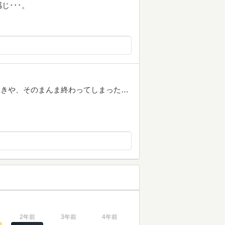
じ･･･。
いきや、そのまんま終わってしまった…
2年前
3年前
4年前