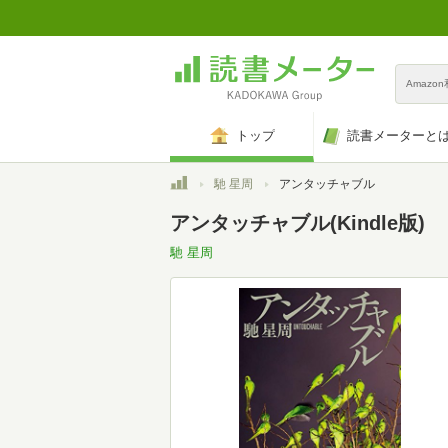
Amazo
トップ
読書メーターと
トップ
馳 星周
アンタッチャブル
アンタッチャブル(Kindle版)
馳 星周