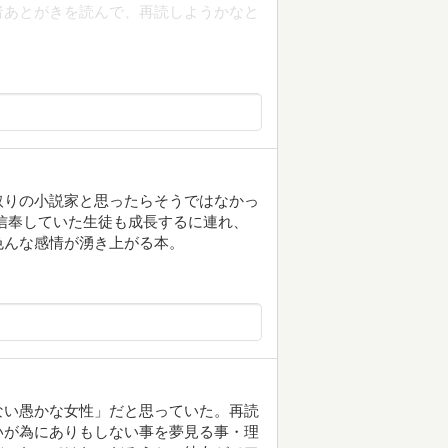
者あとがきを読んで、再読しようかなと
取りの小説家と思ったらそうではなかっ
信奉していた生徒も成長するに連れ、
色んな感情が湧き上がる本。
ない愚かな女性」だと思っていた。再読
いが為にありもしない事を夢見る事・理