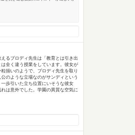
教えるブロディ先生は「教育とは引き出
とは全く違う授業をしています。彼女が
か粒揃いのようで、ブロディ先生を取り
人公のような立場なのがサンディという
、一歩引いた立ち位置にいそうな彼女
流れは意外でした。学園の異質な空気に