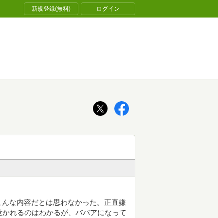
新規登録(無料)
ログイン
こんな内容だとは思わなかった。正直嫌
惹かれるのはわかるが、ババアになって