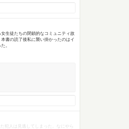
る女生徒たちの閉鎖的なコミュニティ故
、本書の読了後私に襲い掛かったのはイ
った。
した犯人は見逃してしまった。なにやら