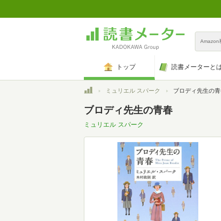
Amazo
トップ
読書メーターと
トップ
ミュリエル スパーク
ブロディ先生の青
ブロディ先生の青春
ミュリエル スパーク