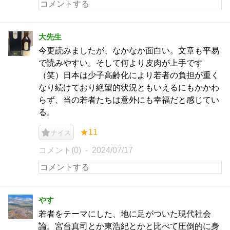
大先生
今更読みましたが、なかなか面白い。文章も平易
で読みやすい。そして何より皮肉が上手です
（笑）日本は少子高齢化により若者の負担が重く
なり続けており絶望的状況ともいえるにもかかわ
らず、当の若者たちは意外にも幸福だと感じてい
る。
★11
ナイス
コメント(0)
2024/07/17
やす
若者をテーマにした、地に足がついた現代社会
論。宮台真司とか東浩紀とかと比べて圧倒的に身