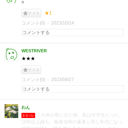
○
★1
ナイス
コメント(0)
2023/10/14
WESTRIVER
★★★
ナイス
コメント(0)
2023/09/27
わん
この本が世に出た時、私は中学生だった。
ネタバレ
10年以上経ち、執筆当時の著者と同じ年代になっ