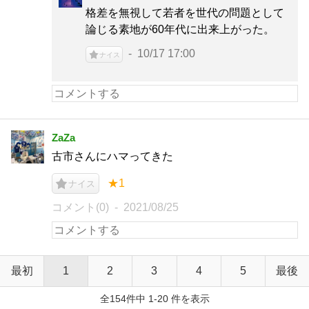
格差を無視して若者を世代の問題として
論じる素地が60年代に出来上がった。
10/17 17:00
ナイス
ZaZa
古市さんにハマってきた
★1
ナイス
コメント(0)
2021/08/25
最初
1
2
3
4
5
最後
全154件中 1-20 件を表示