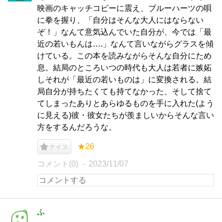
映画のキャッチコピーに震え、ブルーハーツの唄
に拳を握り、「自分はそんな大人にはならない
ぞ！」なんて意気込んでいた自分が、今では「最
近の若いもんは….」なんて言いながらグラスを傾
けている。この本を読みながらそんな自分にため
息。結局のところいつの時代も大人は若者に嫉妬
しそれが「最近の若いものは」に変換される。結
局自分が持ちたくても持てなかった、そして捨て
てしまったありとあらゆるものを手に入れた(よう
に見える)彼・彼女たちが羨ましいからそんな言い
方をするんだろうな。
★26
ナイス
コメント(0)
2023/11/07
ふ