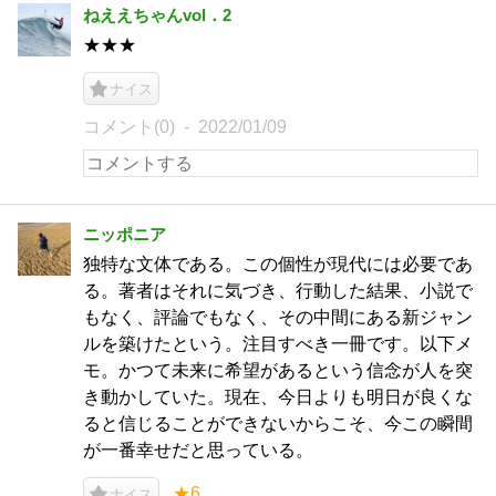
ねええちゃんvol．2
★★★
ナイス
コメント(0)
2022/01/09
ニッポニア
独特な文体である。この個性が現代には必要であ
る。著者はそれに気づき、行動した結果、小説で
もなく、評論でもなく、その中間にある新ジャン
ルを築けたという。注目すべき一冊です。以下メ
モ。かつて未来に希望があるという信念が人を突
き動かしていた。現在、今日よりも明日が良くな
ると信じることができないからこそ、今この瞬間
が一番幸せだと思っている。
★6
ナイス