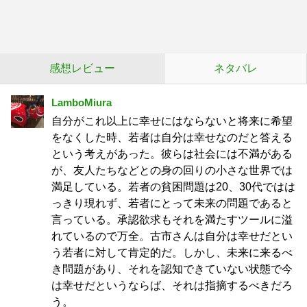
感想レビュー
ネタバレ
LamboMiura
自分がこれ以上に幸せにはならないと将来に希望
をなくした時、若者は自分は幸せなのだと答える
という考えがあった。彼らは社会には不満がある
が、友人たちなどとの身の回りの小さな世界では
満足している。若者の貧困問題は20、30代ではは
っきり現れず、若者にとって未来の問題であると
言っている。承認欲求もそれを満たすツールに溢
れているので万全。古市さんは自分は幸せだとい
う若者に対して肯定的だ。しかし、未来に来るべ
き問題があり、それを認知できていない状態で今
は幸せだというならば、それは指摘するべきだろ
う。