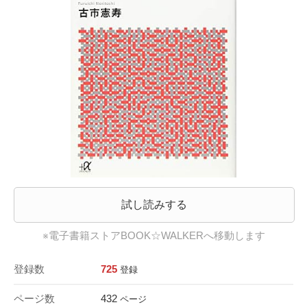
試し読みする
※電子書籍ストアBOOK☆WALKERへ移動します
登録数
725
登録
ページ数
432
ページ