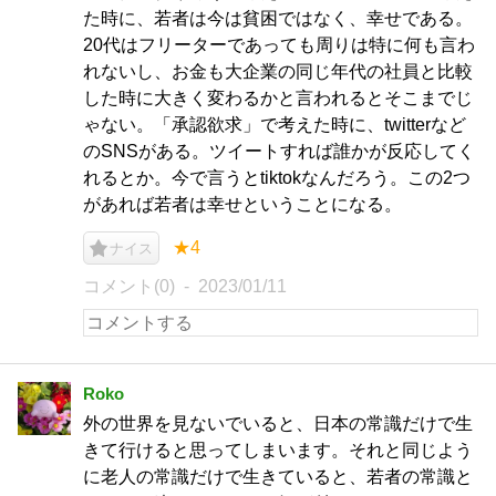
た時に、若者は今は貧困ではなく、幸せである。
20代はフリーターであっても周りは特に何も言わ
れないし、お金も大企業の同じ年代の社員と比較
した時に大きく変わるかと言われるとそこまでじ
ゃない。「承認欲求」で考えた時に、twitterなど
のSNSがある。ツイートすれば誰かが反応してく
れるとか。今で言うとtiktokなんだろう。この2つ
があれば若者は幸せということになる。
★4
ナイス
コメント(0)
2023/01/11
Roko
外の世界を見ないでいると、日本の常識だけで生
きて行けると思ってしまいます。それと同じよう
に老人の常識だけで生きていると、若者の常識と