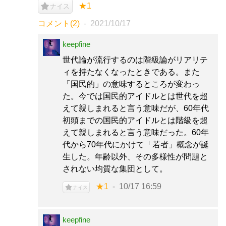
★1
ナイス
コメント(2)
2021/10/17
keepfine
世代論が流行するのは階級論がリアリテ
ィを持たなくなったときである。また
「国民的」の意味するところが変わっ
た。今では国民的アイドルとは世代を超
えて親しまれると言う意味だが、60年代
初頭までの国民的アイドルとは階級を超
えて親しまれると言う意味だった。60年
代から70年代にかけて「若者」概念が誕
生した。年齢以外、その多様性が問題と
されない均質な集団として。
★1
10/17 16:59
ナイス
keepfine