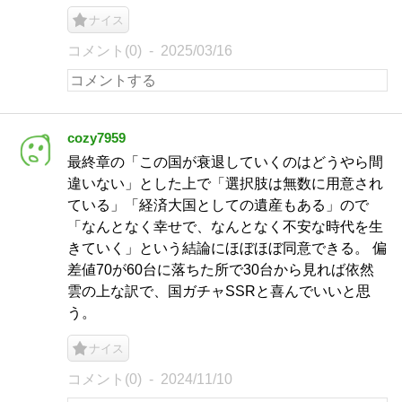
ナイス
コメント(0)
2025/03/16
cozy7959
最終章の「この国が衰退していくのはどうやら間
違いない」とした上で「選択肢は無数に用意され
ている」「経済大国としての遺産もある」ので
「なんとなく幸せで、なんとなく不安な時代を生
きていく」という結論にほぼほぼ同意できる。 偏
差値70が60台に落ちた所で30台から見れば依然
雲の上な訳で、国ガチャSSRと喜んでいいと思
う。
ナイス
コメント(0)
2024/11/10