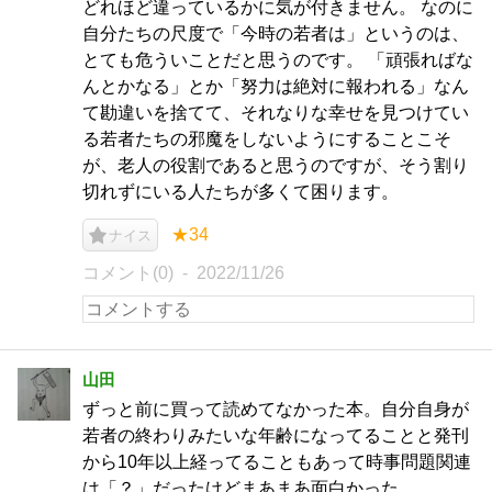
どれほど違っているかに気が付きません。 なのに
自分たちの尺度で「今時の若者は」というのは、
とても危ういことだと思うのです。 「頑張ればな
んとかなる」とか「努力は絶対に報われる」なん
て勘違いを捨てて、それなりな幸せを見つけてい
る若者たちの邪魔をしないようにすることこそ
が、老人の役割であると思うのですが、そう割り
切れずにいる人たちが多くて困ります。
★34
ナイス
コメント(0)
2022/11/26
山田
ずっと前に買って読めてなかった本。自分自身が
若者の終わりみたいな年齢になってることと発刊
から10年以上経ってることもあって時事問題関連
は「？」だったけどまあまあ面白かった。