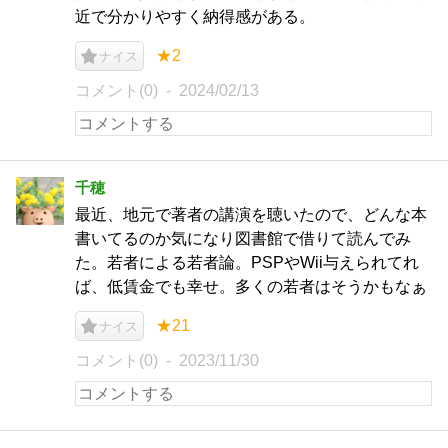
近で分かりやすく納得感がある。
★2
ナイス
コメント(0)
2024/02/13
千穂
最近、地元で著者の講演を聴いたので、どんな本
書いてるのか気になり図書館で借りて読んでみ
た。若者による若者論。PSPやWii与えられてれ
ば、低賃金でも幸せ。多くの若者はそうかもなぁ
★21
ナイス
コメント(0)
2023/11/30