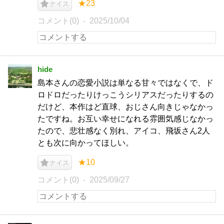
★23
ナイス
コメント(0)
2025/10/04
hide
島本さんの恋愛小説は単なる甘々ではなくで、ド
ロドロだったりけっこうシリアスだったりするの
だけど、本作はど直球、おじさん向きじゃなかっ
たですね。お互い幸せになれる雰囲気感じなかっ
たので、悲壮感なく別れ、アイコ、飛坂さん2人
とも次に向かってほしい。
★10
ナイス
コメント(0)
2025/09/27