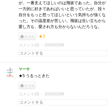
が、一番支えてほしいのは飛坂であった。自分が
一方的に好きであればいいと思っていたが、段々
自分をもっと想ってほしいという気持ちが強くな
った。その温度差が苦しい。飛坂は生い立ちから
愛し方も、愛され方も分からないんだろうな。
★3
ナイス
コメント(0)
2026/02/08
マーサ
★5 うるっときた
ナイス
コメント(0)
2026/02/08