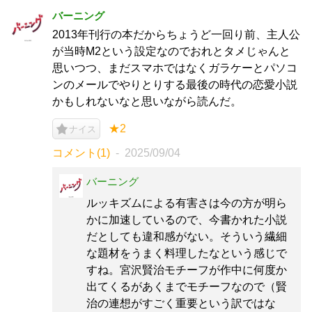
バーニング
2013年刊行の本だからちょうど一回り前、主人公
が当時M2という設定なのでおれとタメじゃんと
思いつつ、まだスマホではなくガラケーとパソコ
ンのメールでやりとりする最後の時代の恋愛小説
かもしれないなと思いながら読んだ。
★2
ナイス
コメント(1)
2025/09/04
バーニング
ルッキズムによる有害さは今の方が明ら
かに加速しているので、今書かれた小説
だとしても違和感がない。そういう繊細
な題材をうまく料理したなという感じで
すね。宮沢賢治モチーフが作中に何度か
出てくるがあくまでモチーフなので（賢
治の連想がすごく重要という訳ではな