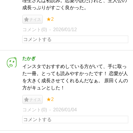
理生さんは初読み。恋愛小説だけれど、主人公の
成長っぷりがすごく良かった。
★2
ナイス
コメント(0)
2026/01/12
たかぎ
インスタでおすすめしている方がいて、手に取っ
た一冊。とっても読みやすかったです！ 恋愛が人
を大きく成長させてくれるんだなぁ。 原田くんの
方がキュンとした！
★2
ナイス
コメント(0)
2026/01/04