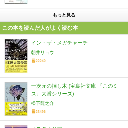
もっと見る
この本を読んだ人がよく読む本
イン・ザ・メガチャーチ
朝井リョウ
22240
一次元の挿し木 (宝島社文庫 『このミ
ス』大賞シリーズ)
松下龍之介
23496