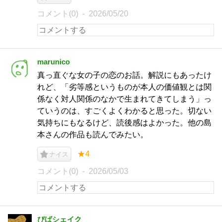
コメント(0)
2026/05/20
marunico
真っ直ぐな女の子の恋のお話。解説にもあったけ
れど、「劣等感というものが本人の価値観とは関
係なく対人関係のなかで生まれてきてしまう」っ
ていうのは、すごくよくわかると思った。切ない
気持ちにもなるけど、読後感はよかった。他の島
本さんの作品も読んでみたい。
★4
ナイス
コメント(0)
2026/05/03
ぴばシェイク