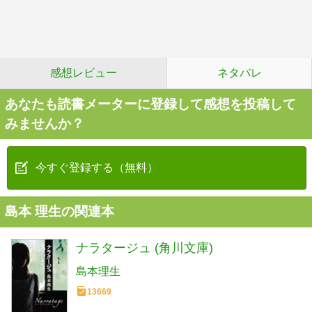
感想レビュー
ネタバレ
あなたも読書メーターに登録して感想を投稿して
みませんか？
今すぐ登録する（無料）
島本 理生の関連本
ナラタージュ (角川文庫)
島本理生
13669