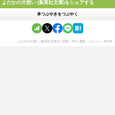
よだかの片想い (集英社文庫)をシェアする
本つぶやきをつぶやく
よだかの片想い (集英社文庫)
の
評価
78
％
感想・レビュー
603
件