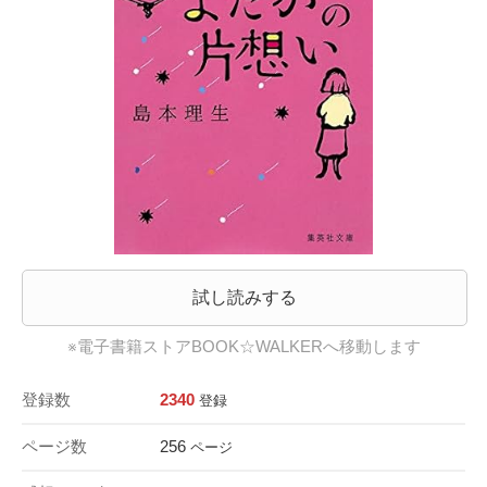
試し読みする
※電子書籍ストアBOOK☆WALKERへ移動します
登録数
2340
登録
ページ数
256
ページ