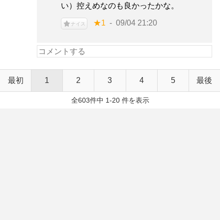
い）控えめなのも良かったかな。
★1
09/04 21:20
ナイス
最初
1
2
3
4
5
最後
全603件中 1-20 件を表示