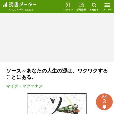
ログイン
新規登録
本を探
ソース～あなたの人生の源は、ワクワクする
ことにある。
マイク・マクマナス
感想
3