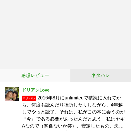
感想レビュー
ネタバレ
ドリアンLove
2016年8月にunlimitedで積読に入れてか
ネタバレ
ら、何度も読んだり挫折したりしながら、4年越
しでやっと読了。それは、私がこの本に会うのが
『今』である必要があったんだと思う。私はヤギ
Aなので（関係ないか笑）、安定したもの、決ま