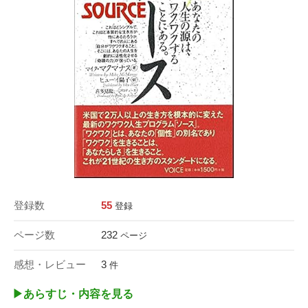
登録数
55
登録
ページ数
232
ページ
感想・レビュー
3
件
▶︎あらすじ・内容を見る