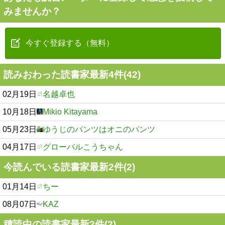
みませんか？
今すぐ登録する（無料）
読みおわった読書家最新4件(42)
02月19日
名越卓也
10月18日
Mikio Kitayama
05月23日
ゆうじのパンツはオニのパンツ
04月17日
グローバルこうちゃん
今読んでいる読書家最新2件(2)
01月14日
ちー
08月07日
KAZ
積読中の読書家最新2件(2)