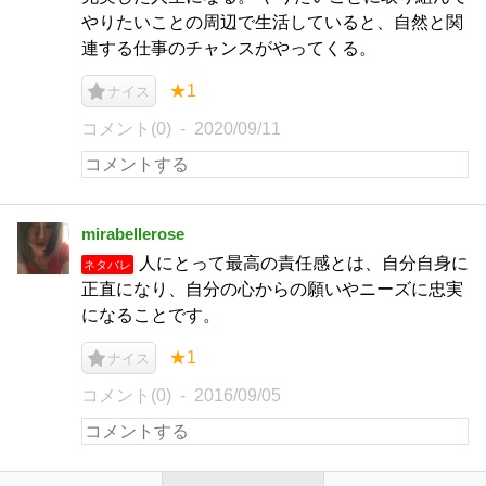
やりたいことの周辺で生活していると、自然と関
連する仕事のチャンスがやってくる。
★1
ナイス
コメント(0)
2020/09/11
mirabellerose
人にとって最高の責任感とは、自分自身に
ネタバレ
正直になり、自分の心からの願いやニーズに忠実
になることです。
★1
ナイス
コメント(0)
2016/09/05