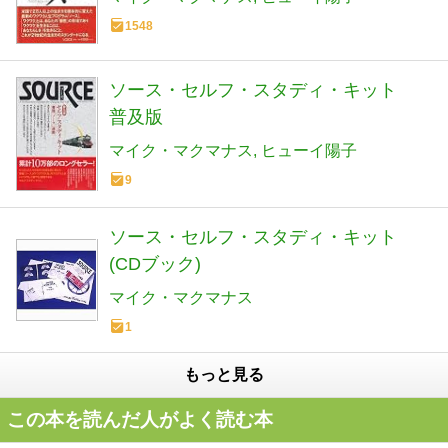
1548
ソース・セルフ・スタディ・キット
普及版
マイク・マクマナス
ヒューイ陽子
9
ソース・セルフ・スタディ・キット
(CDブック)
マイク・マクマナス
1
もっと見る
この本を読んだ人がよく読む本