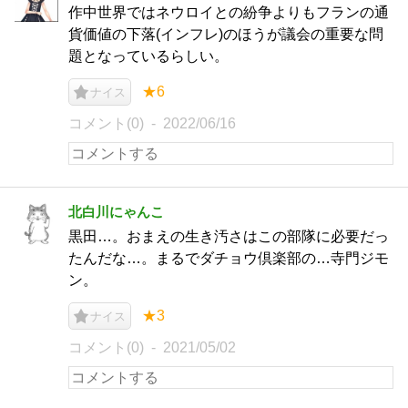
作中世界ではネウロイとの紛争よりもフランの通
貨価値の下落(インフレ)のほうが議会の重要な問
題となっているらしい。
★6
ナイス
コメント(0)
2022/06/16
北白川にゃんこ
黒田…。おまえの生き汚さはこの部隊に必要だっ
たんだな…。まるでダチョウ倶楽部の…寺門ジモ
ン。
★3
ナイス
コメント(0)
2021/05/02