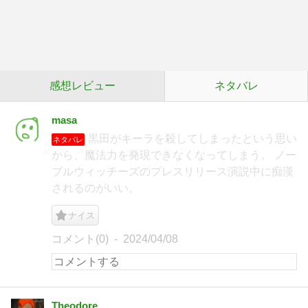
感想レビュー
ネタバレ
masa
黒田がキーラを殺してしまったという思い
ネタバレ
から、魔法力を発現できなくなってしまう。 ノー
ブルウィッチーズのプレスリリース演説中に痴漢
されるのがいい。
ナイス
コメント(0)
2024/04/08
Theodore