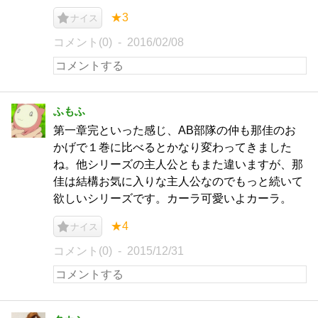
★3
ナイス
コメント(0)
2016/02/08
ふもふ
第一章完といった感じ、AB部隊の仲も那佳のお
かげで１巻に比べるとかなり変わってきました
ね。他シリーズの主人公ともまた違いますが、那
佳は結構お気に入りな主人公なのでもっと続いて
欲しいシリーズです。カーラ可愛いよカーラ。
★4
ナイス
コメント(0)
2015/12/31