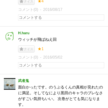
★4
ナイス
コメント(0)
2016/08/17
H.haru
ウィッチが飛ばねえ回
★1
ナイス
コメント(0)
2016/05/02
武者鬼
面白かったです。のうぶるくんの真相が見れたの
に満足。そしてなにより黒田のキャラのブレなさ
がすごい気持ちいい。 次巻がとても気になりま
す。