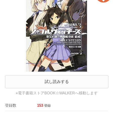
試し読みする
※電子書籍ストアBOOK☆WALKERへ移動します
登録数
153
登録