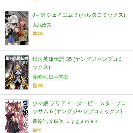
J⇔M ジェイエム 7 (ハルタコミックス)
大武政夫
125
銀河英雄伝説 35 (ヤングジャンプコミ
ックス)
藤崎竜
田中芳樹
150
ウマ娘 プリティーダービー スターブロ
ッサム 6 (ヤングジャンプコミックス)
保谷伸
文殊咲
Ｃｙｇａｍｅｓ
56