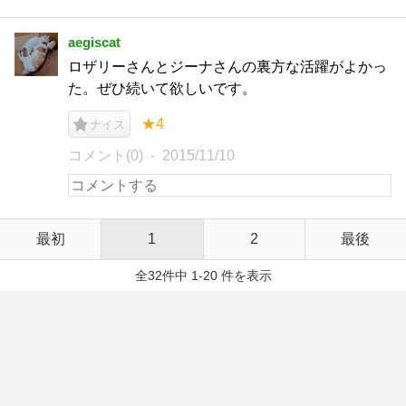
aegiscat
ロザリーさんとジーナさんの裏方な活躍がよかっ
た。ぜひ続いて欲しいです。
★4
ナイス
コメント(0)
2015/11/10
最初
1
2
最後
全32件中 1-20 件を表示