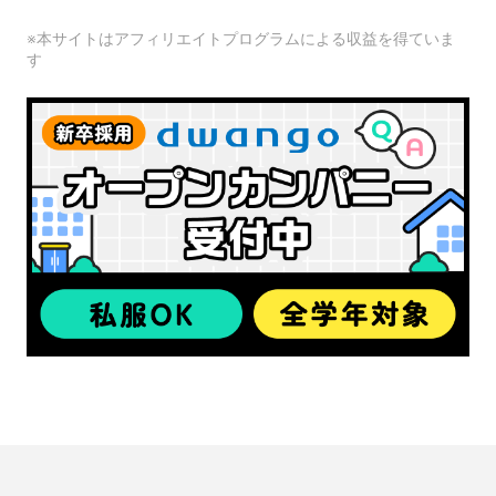
※本サイトはアフィリエイトプログラムによる収益を得ていま
す