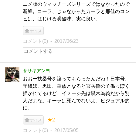
ニメ版のウィッチーズシリーズではなかったので
新鮮。コーラ、じゃなかったカーラと那佳のコン
ビは、はじける炭酸味。実に良い。
ナイス
コメント(0)
2017/06/23
ササキアンヨ
おおー扶桑号を譲ってもらったんだね！日本号、
守銭奴、黒田、華族となると官兵衛の子孫っぽく
描かれてるけど、イメージ先は黒木為義だから別
人だよな。キーラは死んでないよ。ビジュアル的
に。
★2
ナイス
コメント(0)
2017/05/05