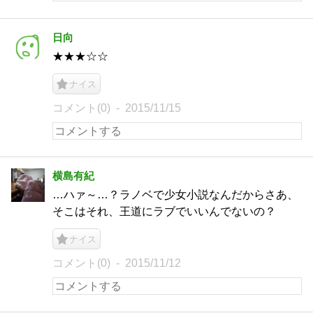
日向
★★★☆☆
ナイス
コメント(0)
2015/11/15
横島有紀
…ハァ～…？ラノベで少女小説なんだからさあ、
そこはそれ、王道にラブでいいんでないの？
ナイス
コメント(0)
2015/11/12