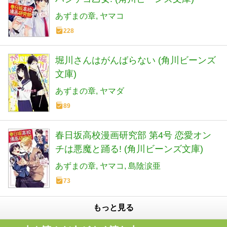
あずまの章
ヤマコ
228
堀川さんはがんばらない (角川ビーンズ
文庫)
あずまの章
ヤマダ
89
春日坂高校漫画研究部 第4号 恋愛オン
チは悪魔と踊る! (角川ビーンズ文庫)
あずまの章
ヤマコ
島陰涙亜
73
もっと見る