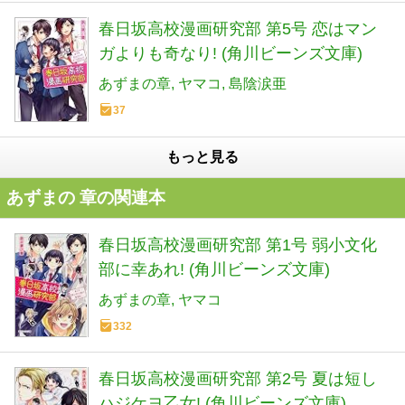
春日坂高校漫画研究部 第5号 恋はマン
ガよりも奇なり! (角川ビーンズ文庫)
あずまの章
ヤマコ
島陰涙亜
37
もっと見る
あずまの 章の関連本
春日坂高校漫画研究部 第1号 弱小文化
部に幸あれ! (角川ビーンズ文庫)
あずまの章
ヤマコ
332
春日坂高校漫画研究部 第2号 夏は短し
ハジケヨ乙女! (角川ビーンズ文庫)