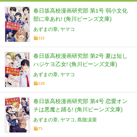
春日坂高校漫画研究部 第1号 弱小文化
部に幸あれ! (角川ビーンズ文庫)
あずまの章
ヤマコ
332
春日坂高校漫画研究部 第2号 夏は短し
ハジケヨ乙女! (角川ビーンズ文庫)
あずまの章
ヤマコ
228
春日坂高校漫画研究部 第4号 恋愛オン
チは悪魔と踊る! (角川ビーンズ文庫)
あずまの章
ヤマコ
島陰涙亜
73