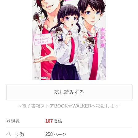
試し読みする
※電子書籍ストアBOOK☆WALKERへ移動します
登録数
167
登録
ページ数
258
ページ