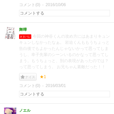
コメント(0)
2016/10/06
舞嘩
今回の神谷くんの攻め方にはあまりキュン
ネタバレ
キュンしなかったなぁ。 岩迫くんももうちょっと
告白後でもよかったんじゃないかって思ってしま
うし、幸子先輩のシーンいるのかなって思ってし
まう。もうちょっと、別の表現があったのでは？
って思ってしまう。 お兄ちゃん素敵だった！！
★1
ナイス
コメント(0)
2016/03/01
ノエル