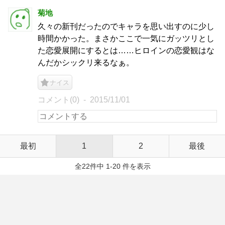
菊地
久々の新刊だったのでキャラを思い出すのに少し
時間かかった。まさかここで一気にガッツリとし
た恋愛展開にするとは……ヒロインの恋愛観はな
んだかシックリ来るなぁ。
ナイス
コメント(0)
2015/11/01
最初
1
2
最後
全22件中 1-20 件を表示