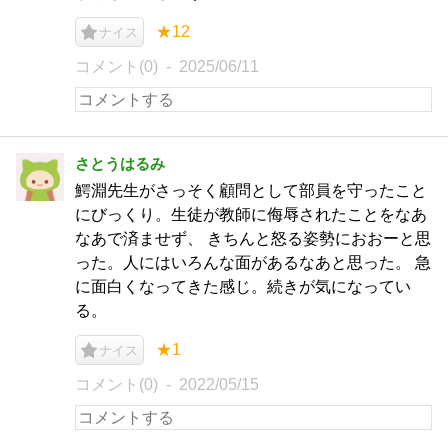
★12
ナイス
コメント(0)
2025/06/11
さとうはるみ
鰐淵先生がさっそく顧問として部員を守ったこと
にびっくり。生徒が教師に侮辱されたことをなあ
なあで済ませず、 きちんと怒る姿勢におおーと思
った。人にはいろんな面があるなあと思った。 急
に面白くなってきた感じ。続きが気になってい
る。
★1
ナイス
コメント(0)
2022/05/15