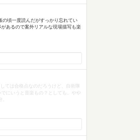
版の頃一度読んだがすっかり忘れてい
事があるので案外リアルな現場描写も楽
としては合格点なのだろうけど、自衛隊
いでにいうと音楽もの？としても、やや
分。