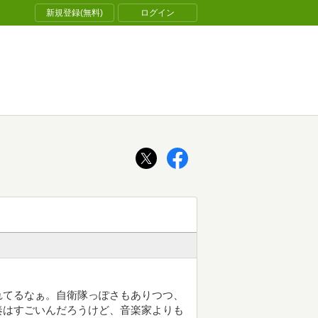
新規登録(無料)
ログイン
れてるなぁ。自衛隊っぽさもありつつ、
奏はすごいんだろうけど、音楽家よりも