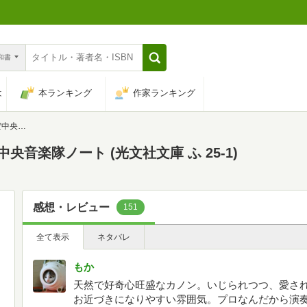
n和書
は
本ランキング
作家ランキング
 25-1)
央音楽隊ノート (光文社文庫 ふ 25-1)
感想・レビュー
151
全て表示
ネタバレ
もか
天然で好奇心旺盛なカノン。いじられつつ、愛さ
お近づきになりやすい雰囲気。プロなんだから演