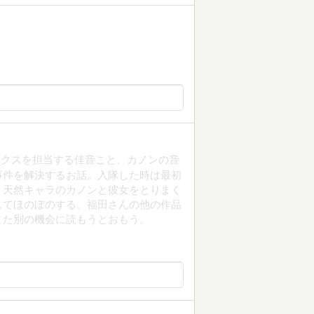
ックスを担当する佳音こと、カノンの音
事件を解決するお話。入隊した時は最初
。天然キャラのカノンと彼女をとりまく
してほのぼのする。福田さんの他の作品
また別の機会に読もうとおもう。