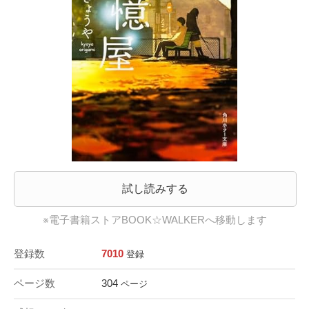
試し読みする
※電子書籍ストアBOOK☆WALKERへ移動します
登録数
7010
登録
ページ数
304
ページ