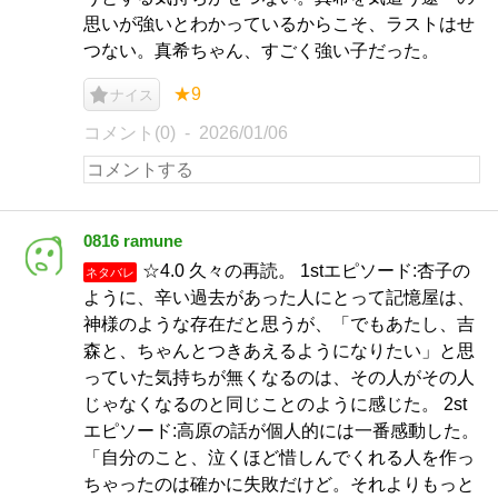
思いが強いとわかっているからこそ、ラストはせ
つない。真希ちゃん、すごく強い子だった。
★9
ナイス
コメント(0)
2026/01/06
0816 ramune
☆4.0 久々の再読。 1stエピソード:杏子の
ネタバレ
ように、辛い過去があった人にとって記憶屋は、
神様のような存在だと思うが、「でもあたし、吉
森と、ちゃんとつきあえるようになりたい」と思
っていた気持ちが無くなるのは、その人がその人
じゃなくなるのと同じことのように感じた。 2st
エピソード:高原の話が個人的には一番感動した。
「自分のこと、泣くほど惜しんでくれる人を作っ
ちゃったのは確かに失敗だけど。それよりもっと