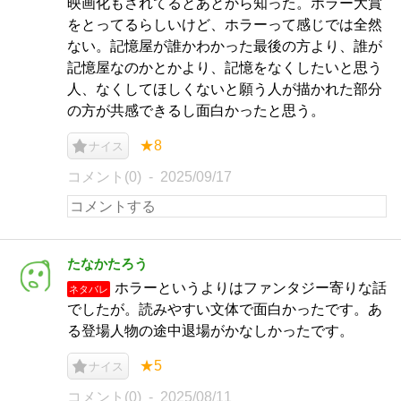
映画化もされてるとあとから知った。ホラー大賞
をとってるらしいけど、ホラーって感じでは全然
ない。記憶屋が誰かわかった最後の方より、誰が
記憶屋なのかとかより、記憶をなくしたいと思う
人、なくしてほしくないと願う人が描かれた部分
の方が共感できるし面白かったと思う。
★8
ナイス
コメント(0)
2025/09/17
たなかたろう
ホラーというよりはファンタジー寄りな話
ネタバレ
でしたが。読みやすい文体で面白かったです。あ
る登場人物の途中退場がかなしかったです。
★5
ナイス
コメント(0)
2025/08/11