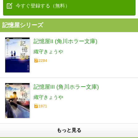
今すぐ登録する（無料）
記憶屋シリーズ
記憶屋II (角川ホラー文庫)
織守きょうや
2284
記憶屋III (角川ホラー文庫)
織守きょうや
1971
もっと見る