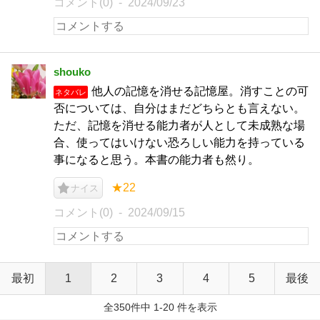
コメント(0)
2024/09/23
shouko
他人の記憶を消せる記憶屋。消すことの可
ネタバレ
否については、自分はまだどちらとも言えない。
ただ、記憶を消せる能力者が人として未成熟な場
合、使ってはいけない恐ろしい能力を持っている
事になると思う。本書の能力者も然り。
★22
ナイス
コメント(0)
2024/09/15
最初
1
2
3
4
5
最後
全350件中 1-20 件を表示