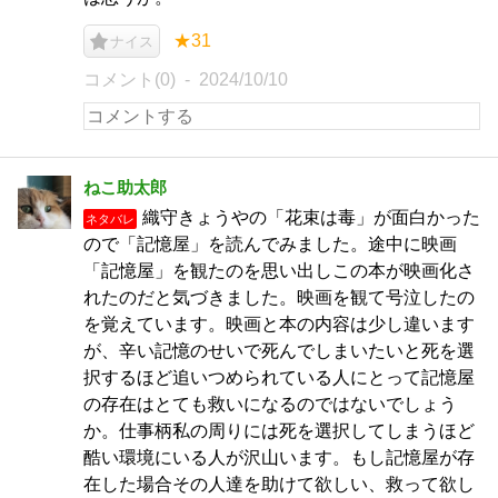
★31
ナイス
コメント(0)
2024/10/10
ねこ助太郎
織守きょうやの「花束は毒」が面白かった
ネタバレ
ので「記憶屋」を読んでみました。途中に映画
「記憶屋」を観たのを思い出しこの本が映画化さ
れたのだと気づきました。映画を観て号泣したの
を覚えています。映画と本の内容は少し違います
が、辛い記憶のせいで死んでしまいたいと死を選
択するほど追いつめられている人にとって記憶屋
の存在はとても救いになるのではないでしょう
か。仕事柄私の周りには死を選択してしまうほど
酷い環境にいる人が沢山います。もし記憶屋が存
在した場合その人達を助けて欲しい、救って欲し