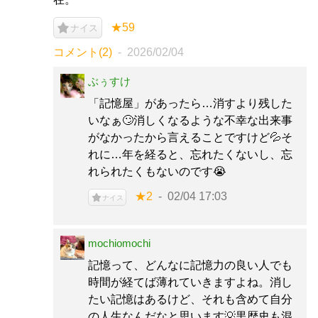
★59
ナイス
コメント(2)
2026/02/04
ぶぅすけ
「記憶屋」があったら…消すより残した
いなぁ🙄消しくなるような不幸な出来事
がなかったから言えることですけど💦そ
れに…年を経ると、忘れたくないし、忘
れられたくもないのです😭
★2
02/04 17:03
ナイス
mochiomochi
記憶って、どんなに記憶力の良い人でも
時間が経てば薄れていきますよね。消し
たい記憶はあるけど、それも含めて自分
の人生なんだなと思います💡黒歴史も混