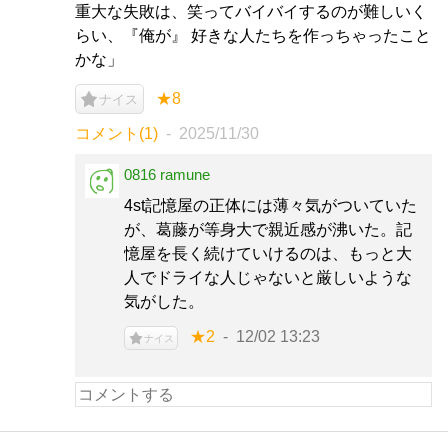
重大な失敗は、笑ってバイバイするのが難しいく
らい、『俺が』 好きな人たちを作っちゃったこと
かな」
★8
ナイス
コメント(1)
2025/11/30
0816 ramune
4st記憶屋の正体には薄々気がついていた
が、葛藤が等身大で親近感が沸いた。記
憶屋を長く続けていけるのは、もっと大
人でドライな人じゃないと厳しいような
気がした。
★2
12/02 13:23
ナイス