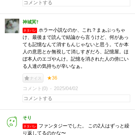
神城冥†
ホラー小説なのか、これ？まぁぶっちゃ
ネタバレ
け、最後まで読んで結論から言うけど、何があっ
ても記憶なんて消すもんじゃないと思う。てか本
人の意思とか無視して消しすぎだろ、記憶屋。ほ
ぼ本人のエゴやんけ。記憶を消された人の傍にい
る人達の気持ちが辛いなぁ。
★36
ナイス
コメント(0)
2025/04/02
そり
ファンタジーでした。 この2人はずっと繰
ネタバレ
り返してるのかな〜