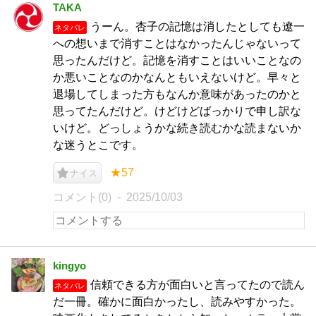
TAKA
うーん。杏子の記憶は消したとしても遼一
ネタバレ
への想いまで消すことはなかったんじゃないって
思ったんだけど。記憶を消すことはいいことなの
か悪いことなのかなんともいえないけど。早々と
退場してしまった方もなんか意味があったのかと
思ってたんだけど。けどけどばっかりで申し訳な
いけど。どっしょうかな続き読むかな読まないか
な迷うとこです。
★57
ナイス
コメント(0)
2025/10/03
kingyo
信頼できる方が面白いと言ってたので読ん
ネタバレ
だ一冊。確かに面白かったし、読みやすかった。