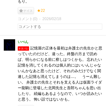
もり。
★22
ナイス
コメント(0)
2026/02/18
いぺん
記憶屋の正体を最初は弁護士の先生かと思
ネタバレ
っていたのだけど、違った。終盤の方まで読め
ば、明らかになる前に察しはつくかも。 忘れたい
記憶を消してくれるのは個人的にはいいんじゃな
いんかなあと思ったけど、それのみだけでなく関
連した記憶も消えてしまうのは…。 うーん難し
い。 弁護士の先生とそれを支える人は仮面ライダ
ー龍騎に登場した北岡先生と吾郎ちゃんを思い出
したり。 続編もあるようなので、いつか読みたい
と思う。 怖い話ではないかも。