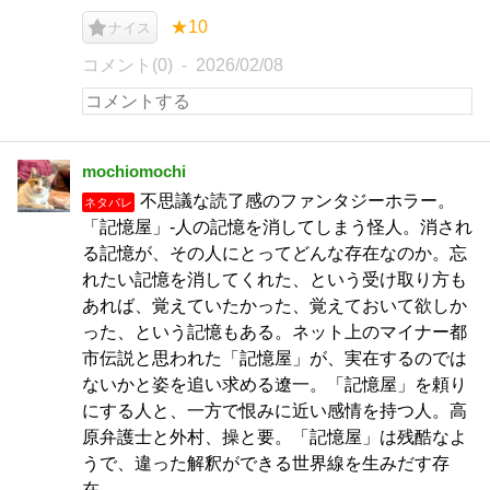
★10
ナイス
コメント(0)
2026/02/08
mochiomochi
不思議な読了感のファンタジーホラー。
ネタバレ
「記憶屋」-人の記憶を消してしまう怪人。消され
る記憶が、その人にとってどんな存在なのか。忘
れたい記憶を消してくれた、という受け取り方も
あれば、覚えていたかった、覚えておいて欲しか
った、という記憶もある。ネット上のマイナー都
市伝説と思われた「記憶屋」が、実在するのでは
ないかと姿を追い求める遼一。「記憶屋」を頼り
にする人と、一方で恨みに近い感情を持つ人。高
原弁護士と外村、操と要。「記憶屋」は残酷なよ
うで、違った解釈ができる世界線を生みだす存
在。