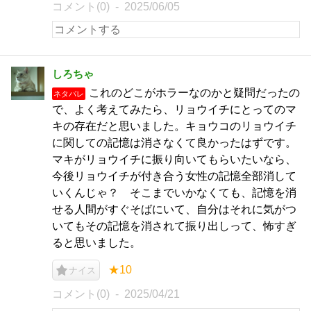
コメント(0)
2025/06/05
しろちゃ
これのどこがホラーなのかと疑問だったの
ネタバレ
で、よく考えてみたら、リョウイチにとってのマ
キの存在だと思いました。キョウコのリョウイチ
に関しての記憶は消さなくて良かったはずです。
マキがリョウイチに振り向いてもらいたいなら、
今後リョウイチが付き合う女性の記憶全部消して
いくんじゃ？ そこまでいかなくても、記憶を消
せる人間がすぐそばにいて、自分はそれに気がつ
いてもその記憶を消されて振り出しって、怖すぎ
ると思いました。
★10
ナイス
コメント(0)
2025/04/21