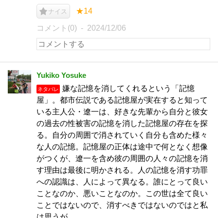
★14
ナイス
コメント(0)
2024/12/06
Yukiko Yosuke
嫌な記憶を消してくれるという「記憶
ネタバレ
屋」。都市伝説である記憶屋が実在すると知って
いる主人公・遼一は、好きな先輩から自分と彼女
の過去の性被害の記憶を消した記憶屋の存在を探
る。自分の周囲で消されていく自分も含めた様々
な人の記憶。記憶屋の正体は途中で何となく想像
がつくが、遼一を含め彼の周囲の人々の記憶を消
す理由は最後に明かされる。人の記憶を消す功罪
への認識は、人によって異なる。誰にとって良い
ことなのか、悪いことなのか。この世は全て良い
ことではないので、消すべきではないのではと私
は思うが。