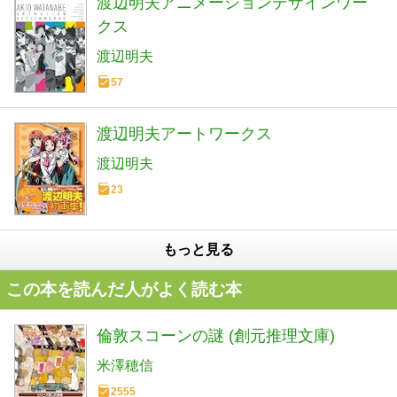
渡辺明夫アニメーションデザインワー
クス
渡辺明夫
57
渡辺明夫アートワークス
渡辺明夫
23
もっと見る
この本を読んだ人がよく読む本
倫敦スコーンの謎 (創元推理文庫)
米澤穂信
2555