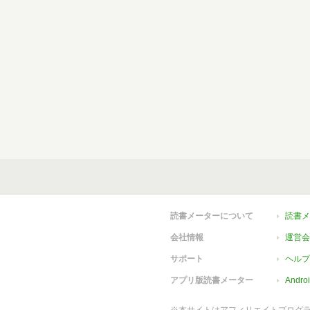
読書メーターについて
読書メ
会社情報
運営会
サポート
ヘルプ
アプリ版読書メーター
Andr