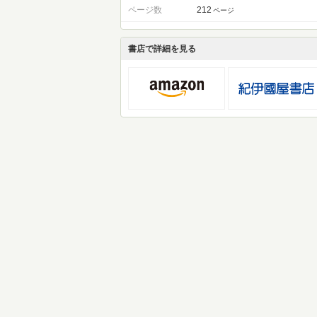
ページ数
212
ページ
書店で詳細を見る