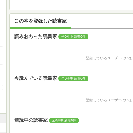
この本を登録した読書家
読みおわった読書家
全0件中 新着0件
登録しているユーザーはいま
今読んでいる読書家
全0件中 新着0件
登録しているユーザーはいま
積読中の読書家
全0件中 新着0件