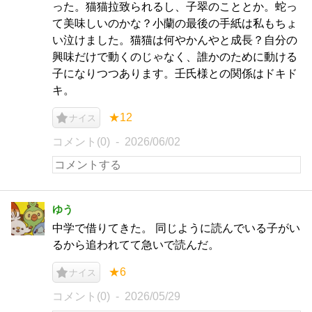
った。猫猫拉致られるし、子翠のこととか。蛇っ
て美味しいのかな？小蘭の最後の手紙は私もちょ
い泣けました。猫猫は何やかんやと成長？自分の
興味だけで動くのじゃなく、誰かのために動ける
子になりつつあります。壬氏様との関係はドキド
キ。
★12
ナイス
コメント(0)
2026/06/02
ゆう
中学で借りてきた。 同じように読んでいる子がい
るから追われてて急いで読んだ。
★6
ナイス
コメント(0)
2026/05/29