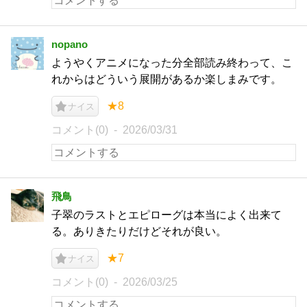
nopano
ようやくアニメになった分全部読み終わって、こ
れからはどういう展開があるか楽しまみです。
★8
ナイス
コメント(0)
2026/03/31
飛鳥
子翠のラストとエピローグは本当によく出来て
る。ありきたりだけどそれが良い。
★7
ナイス
コメント(0)
2026/03/25