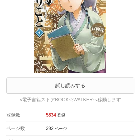
試し読みする
※電子書籍ストアBOOK☆WALKERへ移動します
登録数
5834
登録
ページ数
392
ページ