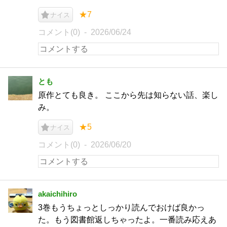
★7
ナイス
コメント(0)
2026/06/24
とも
原作とても良き。 ここから先は知らない話、楽し
み。
★5
ナイス
コメント(0)
2026/06/20
akaichihiro
3巻もうちょっとしっかり読んでおけば良かっ
た。もう図書館返しちゃったよ。一番読み応えあ