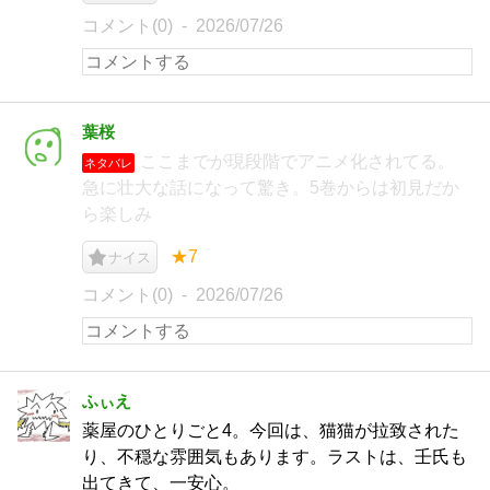
コメント(0)
2026/07/26
葉桜
ここまでが現段階でアニメ化されてる。
ネタバレ
急に壮大な話になって驚き。5巻からは初見だか
ら楽しみ
★7
ナイス
コメント(0)
2026/07/26
ふぃえ
薬屋のひとりごと4。今回は、猫猫が拉致された
り、不穏な雰囲気もあります。ラストは、壬氏も
出てきて、一安心。