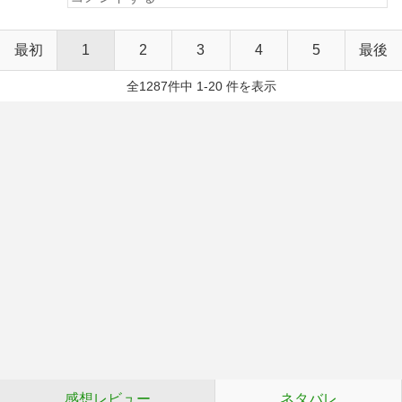
最初
1
2
3
4
5
最後
全1287件中 1-20 件を表示
感想レビュー
ネタバレ