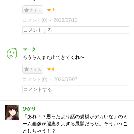
★9
ナイス
コメント(0)
2026/07/12
マーク
ろうらんまた出てきてくれ〜
★4
ナイス
コメント(0)
2026/07/07
ひかり
「あれ！？思ったより話の規模がデカいな」のミ
ーム画像が脳裏をよぎる展開だった。そういうこ
としちゃう！？