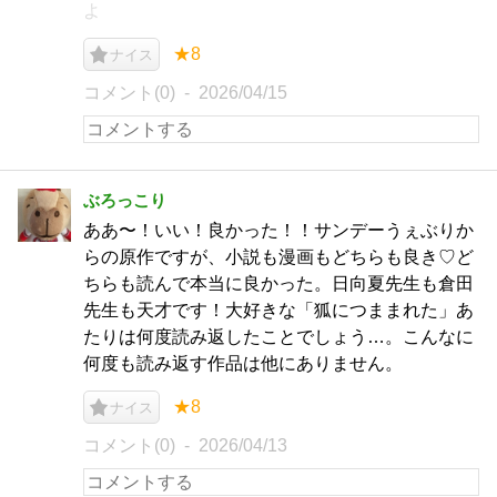
よ
★8
ナイス
コメント(0)
2026/04/15
ぶろっこり
ああ〜！いい！良かった！！サンデーうぇぶりか
らの原作ですが、小説も漫画もどちらも良き♡ど
ちらも読んで本当に良かった。日向夏先生も倉田
先生も天才です！大好きな「狐につままれた」あ
たりは何度読み返したことでしょう…。こんなに
何度も読み返す作品は他にありません。
★8
ナイス
コメント(0)
2026/04/13