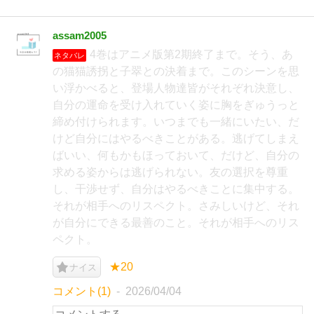
assam2005
4巻はアニメ版第2期終了まで。そう、あ
ネタバレ
の猫猫誘拐と子翠との決着まで。このシーンを思
い浮かべると、登場人物達皆がそれぞれ決意し、
自分の運命を受け入れていく姿に胸をぎゅうっと
締め付けられます。いつまでも一緒にいたい、だ
けど自分にはやるべきことがある。逃げてしまえ
ばいい、何もかもほっておいて、だけど、自分の
求める姿からは逃げられない。友の選択を尊重
し、干渉せず、自分はやるべきことに集中する。
それが相手へのリスペクト。さみしいけど、それ
が自分にできる最善のこと。それが相手へのリス
ペクト。
★20
ナイス
コメント(1)
2026/04/04