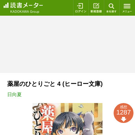
ログイン
新規登録
本を探
薬屋のひとりごと 4 (ヒーロー文庫)
日向夏
感想
1287