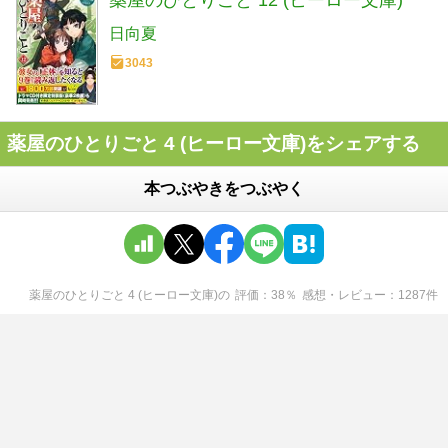
日向夏
3043
薬屋のひとりごと 4 (ヒーロー文庫)をシェアする
本つぶやきをつぶやく
薬屋のひとりごと 4 (ヒーロー文庫)
の
評価
38
％
感想・レビュー
1287
件