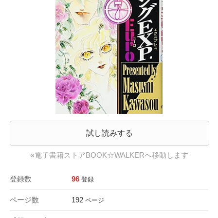
試し読みする
※電子書籍ストアBOOK☆WALKERへ移動します
登録数
96
登録
ページ数
192
ページ