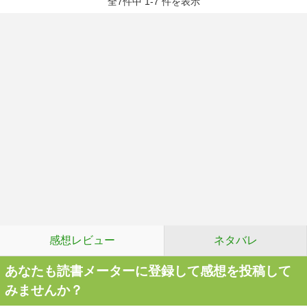
全7件中 1-7 件を表示
感想レビュー
ネタバレ
あなたも読書メーターに登録して感想を投稿して
みませんか？