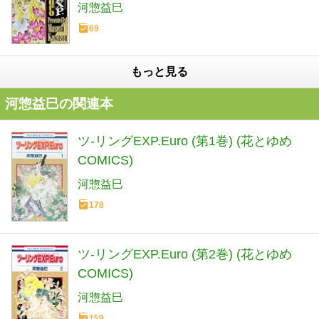
河惣益巳
69
もっと見る
河惣益巳の関連本
ツ-リングEXP.Euro (第1巻) (花とゆめ
COMICS)
河惣益巳
178
ツ-リングEXP.Euro (第2巻) (花とゆめ
COMICS)
河惣益巳
159