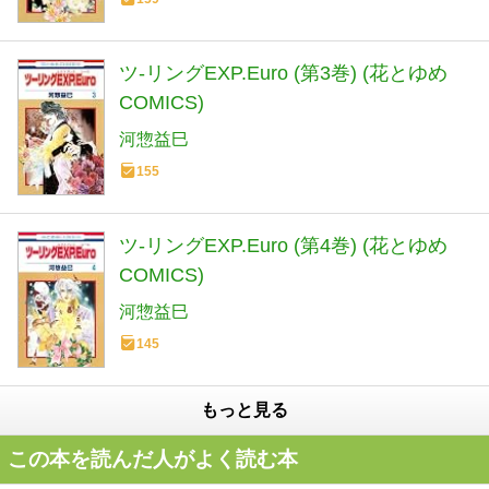
ツ-リングEXP.Euro (第3巻) (花とゆめ
COMICS)
河惣益巳
155
ツ-リングEXP.Euro (第4巻) (花とゆめ
COMICS)
河惣益巳
145
もっと見る
この本を読んだ人がよく読む本