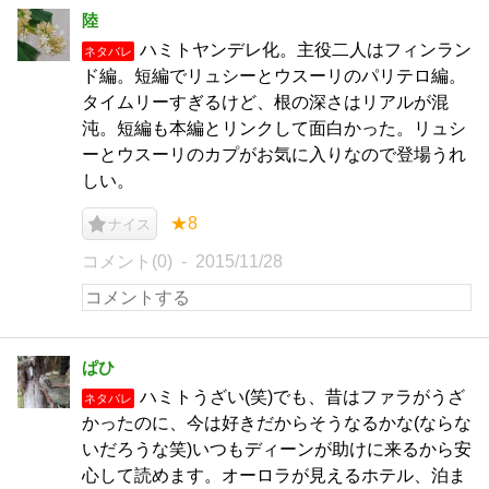
陸
ハミトヤンデレ化。主役二人はフィンラン
ネタバレ
ド編。短編でリュシーとウスーリのパリテロ編。
タイムリーすぎるけど、根の深さはリアルが混
沌。短編も本編とリンクして面白かった。リュシ
ーとウスーリのカプがお気に入りなので登場うれ
しい。
★8
ナイス
コメント(0)
2015/11/28
ぱひ
ハミトうざい(笑)でも、昔はファラがうざ
ネタバレ
かったのに、今は好きだからそうなるかな(ならな
いだろうな笑)いつもディーンが助けに来るから安
心して読めます。オーロラが見えるホテル、泊ま