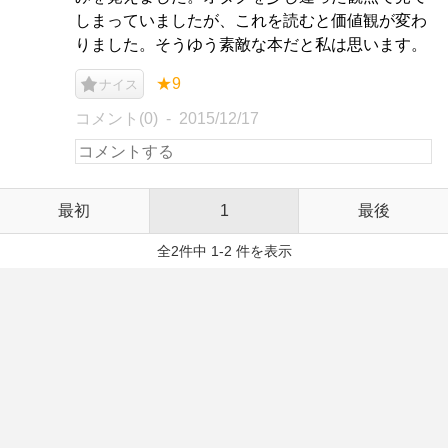
しまっていましたが、これを読むと価値観が変わ
りました。そうゆう素敵な本だと私は思います。
★9
ナイス
コメント(0)
2015/12/17
最初
1
最後
全2件中 1-2 件を表示