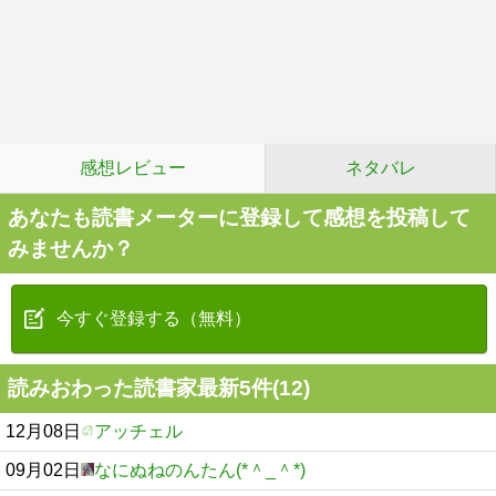
感想レビュー
ネタバレ
あなたも読書メーターに登録して感想を投稿して
みませんか？
今すぐ登録する（無料）
読みおわった読書家最新5件(12)
12月08日
アッチェル
09月02日
なにぬねのんたん(*＾_＾*)