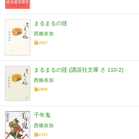
まるまるの毬
西條奈加
2937
まるまるの毬 (講談社文庫 さ 110-2)
西條奈加
2908
千年鬼
西條奈加
2313