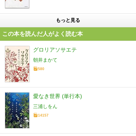
もっと見る
この本を読んだ人がよく読む本
グロリアソサエテ
朝井まかて
580
愛なき世界 (単行本)
三浦しをん
14157