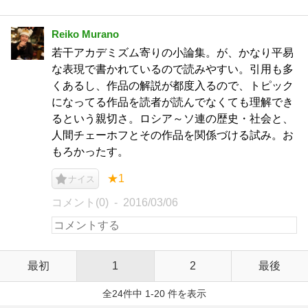
Reiko Murano
若干アカデミズム寄りの小論集。が、かなり平易
な表現で書かれているので読みやすい。引用も多
くあるし、作品の解説が都度入るので、トピック
になってる作品を読者が読んでなくても理解でき
るという親切さ。ロシア～ソ連の歴史・社会と、
人間チェーホフとその作品を関係づける試み。お
もろかったす。
★1
ナイス
コメント(0)
2016/03/06
最初
1
2
最後
全24件中 1-20 件を表示