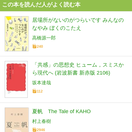
この本を読んだ人がよく読む本
居場所がないのがつらいです みんなの
なやみ ぼくのこたえ
高橋源一郎
240
「共感」の思想史 ヒューム，スミスか
ら現代へ (岩波新書 新赤版 2106)
坂本達哉
112
夏帆 The Tale of KAHO
村上春樹
2946