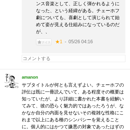
ンス音楽として、正しく弾かれるように
なった、という経緯がある。チェーホフ
劇についても、喜劇として演じられて始
めて姿が見える仕組みになっているのだ
が、、
★1
05/26 04:16
ナイス
amanon
サブタイトルが何とも言えずよい。チェーホフの
評伝は既に一冊読んでいて、ある程度その概要は
知っていたが、より詳細に書かれた本書を紐解い
てみて、彼の恐らく魅力的ではあったろうが、な
かなか自分の内面を見せないその複雑な性格にこ
れまで以上にある種のシンパシーを覚えること
に。個人的にはかつて嫌悪の対象であったはずの