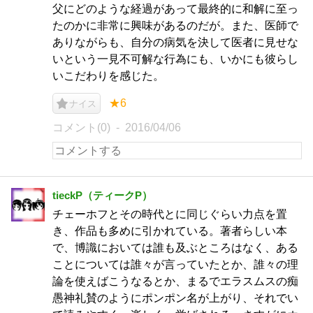
父にどのような経過があって最終的に和解に至っ
たのかに非常に興味があるのだが。また、医師で
ありながらも、自分の病気を決して医者に見せな
いという一見不可解な行為にも、いかにも彼らし
いこだわりを感じた。
★6
ナイス
コメント(0)
2016/04/06
tieckP（ティークP）
チェーホフとその時代とに同じぐらい力点を置
き、作品も多めに引かれている。著者らしい本
で、博識においては誰も及ぶところはなく、ある
ことについては誰々が言っていたとか、誰々の理
論を使えばこうなるとか、まるでエラスムスの痴
愚神礼賛のようにポンポン名が上がり、それでい