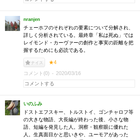
nranjen
チェーホフのそれぞれの要素について分解され、
詳しく分析されている。最終章「私は死ぬ」では
レイモンド・カーヴァーの創作と事実の距離を把
握するためにも必読である。
★4
ナイス
コメント(0)
2020/03/16
いのふみ
ドストエフスキー、トルストイ、ゴンチャロフ等
の大きな物語、大長編が終わった後、小さな物
語、短編を発見した人。洞察・観察眼に優れた
人。生真面目かと思いきや、ユーモアがあった