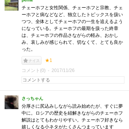
チェーホフと女性関係、チェーホフと宗教、チェ
ーホフと病などなど、独立したトピックスを扱い
つつ、全体としてチェーホフの一生を追えるよう
になっている。チェーホフの最期を扱った終章
は、チェーホフの作品さながらの軽み、おかし
み、哀しみが感じられて、切なくて、とても良か
った。
★1
ナイス
コメント(0)
2017/11/26
さっちゃん
分厚さに尻込みしながら読み始めたが、すぐに夢
中に。ロシアの歴史を紐解きながらのチェーホフ
解説はとてもわかりやすい。チェーホフ好きなら
嬉しくなる小ネタがたくさんつまっています