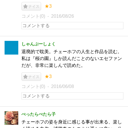
★3
ナイス
コメント(0)
2016/08/26
しゃんぷーしょく
退廃的で耽美。チェーホフの人生と作品を読む。
私は『桜の園』しか読んだことのないエセファン
だが、非常に楽しんで読めた。
★3
ナイス
コメント(0)
2016/06/08
ぺったらぺたら子
チェーホフの姿を身近に感じる事が出来る、楽し