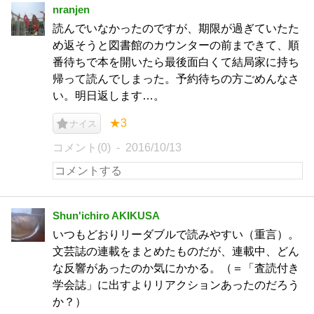
nranjen
読んでいなかったのですが、期限が過ぎていたた
め返そうと図書館のカウンターの前まできて、順
番待ちで本を開いたら最後面白くて結局家に持ち
帰って読んでしまった。予約待ちの方ごめんなさ
い。明日返します…。
★3
ナイス
コメント(0)
2016/10/13
Shun'ichiro AKIKUSA
いつもどおりリーダブルで読みやすい（重言）。
文芸誌の連載をまとめたものだが、連載中、どん
な反響があったのか気にかかる。（＝「査読付き
学会誌」に出すよりリアクションあったのだろう
か？）