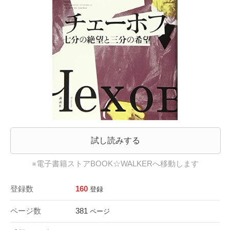
試し読みする
※電子書籍ストアBOOK☆WALKERへ移動します
登録数
160
登録
ページ数
381
ページ