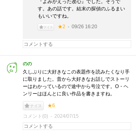
『よみがえった改心』でした。そうで
す。あの話です。結末の探偵のふるまい
もいいですね。
★2
09/26 16:20
ナイス
のの
久しぶりに大好きなこの表題作を読みたくなり手
に取りました。昔から大好きなお話しでストーリ
ーはわかっているので途中から号泣です。O・ヘ
ンリーはほんとに良い作品を書きますね。
★6
ナイス
コメント(0)
2024/07/15