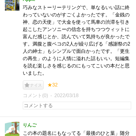
巧みなストーリーテリングで、単なるいい話に終
わっていないのがすごくよかったです。「金銭の
神、恋の天使」で大金を使って馬車の渋滞を引き
起こしたアンソニーの信念を持ちつつウィットに
富んだ感じとか、読んでいて気持ちが良かったで
す。満腹と腹ペコの2人が繰り広げる「感謝祭の2
人の紳士」もシンプルで面白かったです。「更生
の再生」のように人情に溢れた話もいい。短編集
を読む楽しさを感じるのにもってこいの本だと思
いました。
★32
ナイス
コメント(0)
2022/03/18
りんご
この本の題名にもなってる「最後のひと葉」随分