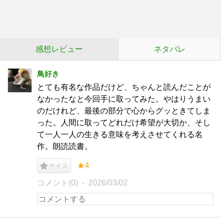
感想レビュー
ネタバレ
鳥好き
とても有名な作品だけど、ちゃんと読んだことが
なかったなと今回手に取ってみた。やはりうまい
のだけれど、最後の部分で心からグッときてしま
った。人間に取ってどれだけ希望が大切か、そし
て一人一人の生きる意味を考えさせてくれる名
作。朗読読書。
★4
ナイス
コメント(0)
2026/03/02