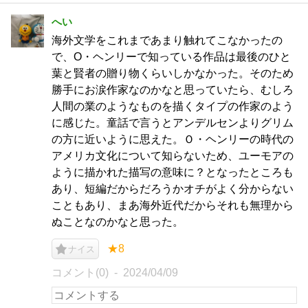
へい
海外文学をこれまであまり触れてこなかったの
で、O・ヘンリーで知っている作品は最後のひと
葉と賢者の贈り物くらいしかなかった。そのため
勝手にお涙作家なのかなと思っていたら、むしろ
人間の業のようなものを描くタイプの作家のよう
に感じた。童話で言うとアンデルセンよりグリム
の方に近いように思えた。Ｏ・ヘンリーの時代の
アメリカ文化について知らないため、ユーモアの
ように描かれた描写の意味に？となったところも
あり、短編だからだろうかオチがよく分からない
こともあり、まあ海外近代だからそれも無理から
ぬことなのかなと思った。
★8
ナイス
コメント(0)
2024/04/09