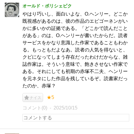
オールド・ボリシェビク
やはり巧いし、面白いよな、O.ヘンリー。どこか
既視感があるのは、彼の作品のエピゴーネンがい
かに多いかの証拠である。「どこかで読んだこと
がある」のは、O.ヘンリーが書いたからだ。読者
サービスをかなり意識した作家であることもわか
る。もっともだよなあ。読者の人気を得ないと、
クビになってしまう存在だったわけだからな、雑
誌作家は。そういう意味で、飽きさせない作家で
ある。それにしても初期の赤塚不二夫、ヘンリー
を元ネタにした作品を残しているぞ。読書家だっ
たのか、赤塚？
★5
ナイス
コメント(0)
2025/10/15