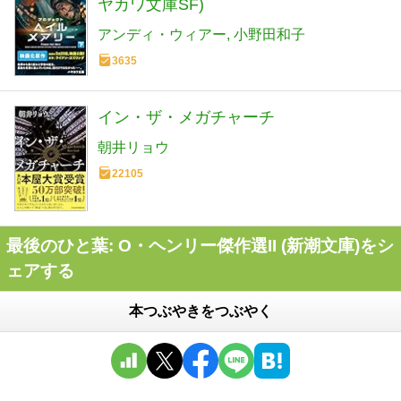
ヤカワ文庫SF)
アンディ・ウィアー
小野田和子
3635
イン・ザ・メガチャーチ
朝井リョウ
22105
最後のひと葉: O・ヘンリー傑作選II (新潮文庫)をシ
ェアする
本つぶやきをつぶやく