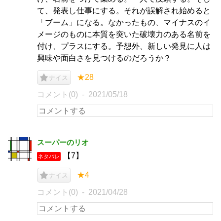
て、発表し仕事にする。それが誤解され始めると
「ブーム」になる。なかったもの、マイナスのイ
メージのものに本質を突いた破壊力のある名前を
付け、プラスにする。予想外、新しい発見に人は
興味や面白さを見つけるのだろうか？
★28
ナイス
コメント(0)
2021/05/18
スーパーのリオ
【7】
ネタバレ
★4
ナイス
コメント(0)
2021/04/28