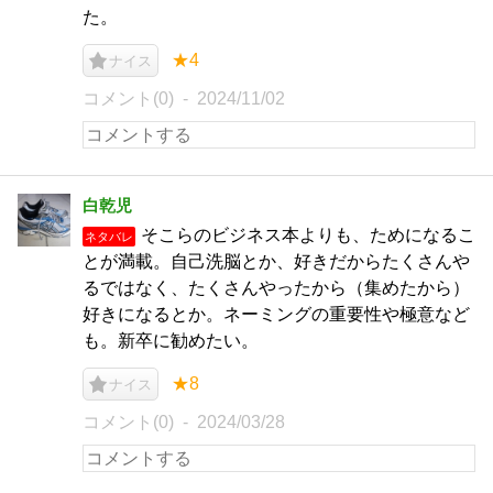
た。
★4
ナイス
コメント(0)
2024/11/02
白乾児
そこらのビジネス本よりも、ためになるこ
ネタバレ
とが満載。自己洗脳とか、好きだからたくさんや
るではなく、たくさんやったから（集めたから）
好きになるとか。ネーミングの重要性や極意など
も。新卒に勧めたい。
★8
ナイス
コメント(0)
2024/03/28