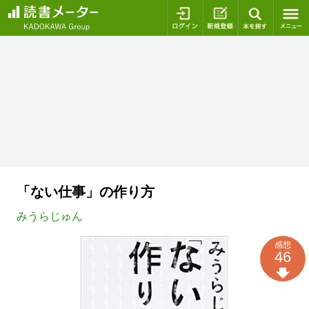
ログイン
新規登録
本を探
「ない仕事」の作り方
みうらじゅん
感想
46