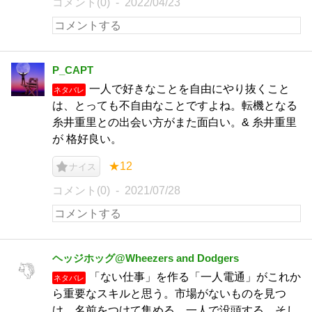
コメント(0)
2022/04/23
P_CAPT
一人で好きなことを自由にやり抜くこと
ネタバレ
は、とっても不自由なことですよね。転機となる
糸井重里との出会い方がまた面白い。& 糸井重里
が 格好良い。
★12
ナイス
コメント(0)
2021/07/28
ヘッジホッグ@Wheezers and Dodgers
「ない仕事」を作る「一人電通」がこれか
ネタバレ
ら重要なスキルと思う。市場がないものを見つ
け、名前をつけて集める。一人で没頭する。そし