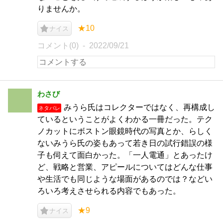
りませんか。
★10
ナイス
コメント(0)
2022/09/21
わさび
みうら氏はコレクターではなく、再構成し
ネタバレ
ているということがよくわかる一冊だった。テク
ノカットにボストン眼鏡時代の写真とか、らしく
ないみうら氏の姿もあって若き日の試行錯誤の様
子も伺えて面白かった。「一人電通」とあったけ
ど、戦略と営業、アピールについてはどんな仕事
や生活でも同じような場面があるのでは？などい
ろいろ考えさせられる内容でもあった。
★9
ナイス