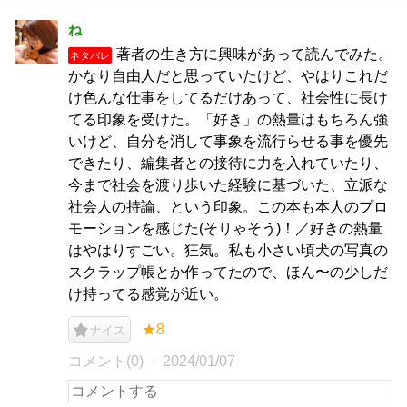
ね
著者の生き方に興味があって読んでみた。
ネタバレ
かなり自由人だと思っていたけど、やはりこれだ
け色んな仕事をしてるだけあって、社会性に長け
てる印象を受けた。「好き」の熱量はもちろん強
いけど、自分を消して事象を流行らせる事を優先
できたり、編集者との接待に力を入れていたり、
今まで社会を渡り歩いた経験に基づいた、立派な
社会人の持論、という印象。この本も本人のプロ
モーションを感じた(そりゃそう)！／好きの熱量
はやはりすごい。狂気。私も小さい頃犬の写真の
スクラップ帳とか作ってたので、ほん〜の少しだ
け持ってる感覚が近い。
★8
ナイス
コメント(0)
2024/01/07