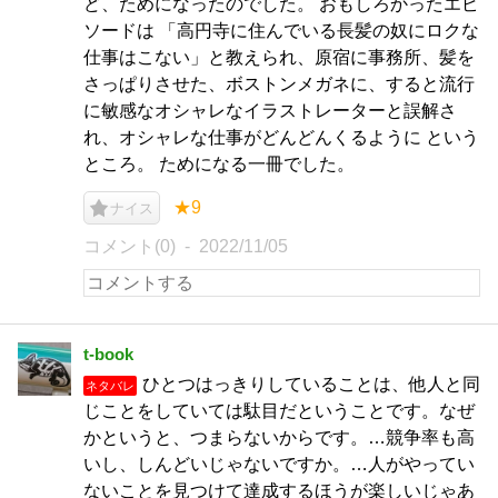
ど、ためになったのでした。 おもしろかったエピ
ソードは 「高円寺に住んでいる長髪の奴にロクな
仕事はこない」と教えられ、原宿に事務所、髪を
さっぱりさせた、ボストンメガネに、すると流行
に敏感なオシャレなイラストレーターと誤解さ
れ、オシャレな仕事がどんどんくるように という
ところ。 ためになる一冊でした。
★9
ナイス
コメント(0)
2022/11/05
t-book
ひとつはっきりしていることは、他人と同
ネタバレ
じことをしていては駄目だということです。なぜ
かというと、つまらないからです。…競争率も高
いし、しんどいじゃないですか。…人がやってい
ないことを見つけて達成するほうが楽しいじゃあ