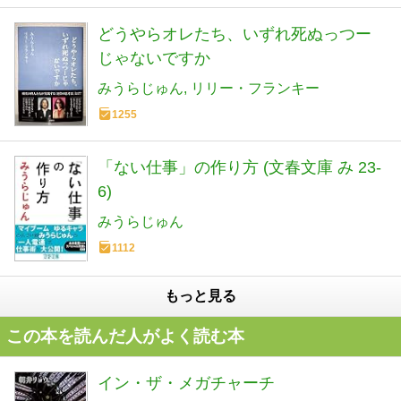
どうやらオレたち、いずれ死ぬっつー
じゃないですか
みうらじゅん
リリー・フランキー
1255
「ない仕事」の作り方 (文春文庫 み 23-
6)
みうらじゅん
1112
もっと見る
この本を読んだ人がよく読む本
イン・ザ・メガチャーチ