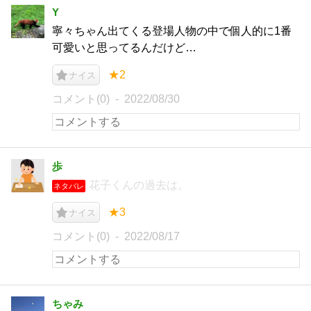
Y
寧々ちゃん出てくる登場人物の中で個人的に1番
可愛いと思ってるんだけど…
★2
ナイス
コメント(0)
2022/08/30
歩
花子くんの過去は。
ネタバレ
★3
ナイス
コメント(0)
2022/08/17
ちゃみ