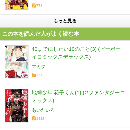
774
もっと見る
この本を読んだ人がよく読む本
40までにしたい10のこと(3) (ビーボー
イコミックスデラックス)
マミタ
227
地縛少年 花子くん(1) (Gファンタジーコ
ミックス)
あいだいろ
1412