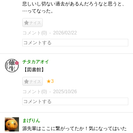
悲しいし切ない過去があるんだろうなと思うと、
⋯ってなった。
ナイス
コメント(0)
2026/02/22
チタカアオイ
【図書館】
★3
ナイス
コメント(0)
2025/10/26
まげりん
源先輩はここに繋がってたか！気になってはいた