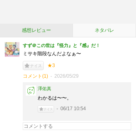
感想レビュー
ネタバレ
すず＠この世は『怪力』と『感』だ！
ミサキ階段なんだよなぁ〜
★3
ナイス
コメント(1)
2026/05/29
澤佑真
わかるは〜〜。
06/17 10:54
ナイス