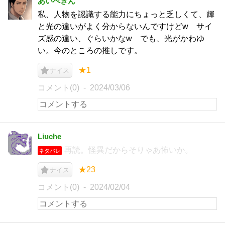
あいべきん
私、人物を認識する能力にちょっと乏しくて、輝
と光の違いがよく分からないんですけどw サイ
ズ感の違い、ぐらいかなw でも、光がかわゆ
い。今のところの推しです。
★1
ナイス
コメント(0)
2024/03/06
Liuche
再読。怪異だからそりゃあ怖いか。
ネタバレ
★23
ナイス
コメント(0)
2024/02/04