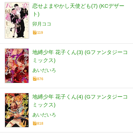
恋せよまやかし天使ども(7) (KCデザー
ト)
卯月ココ
119
地縛少年 花子くん(3) (Gファンタジーコ
ミックス)
あいだいろ
876
地縛少年 花子くん(4) (Gファンタジーコ
ミックス)
あいだいろ
818