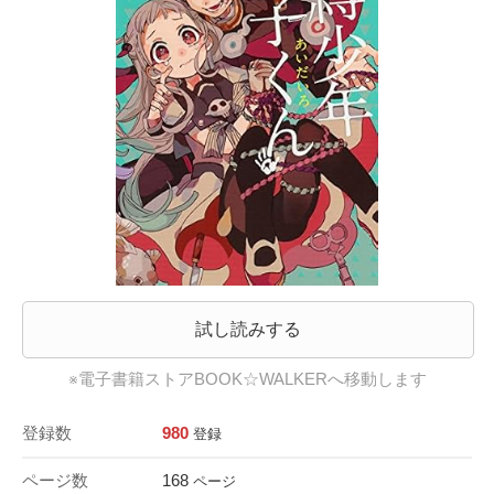
試し読みする
※電子書籍ストアBOOK☆WALKERへ移動します
登録数
980
登録
ページ数
168
ページ