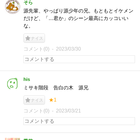
そら
源先輩、やっぱり源少年の兄。もともとイケメン
だけど、「…君か」のシーン最高にカッコいい
な。
ナイス
コメント(0)
2023/03/30
his
ミサキ階段 告白の木 源兄
★1
ナイス
コメント(0)
2023/03/21