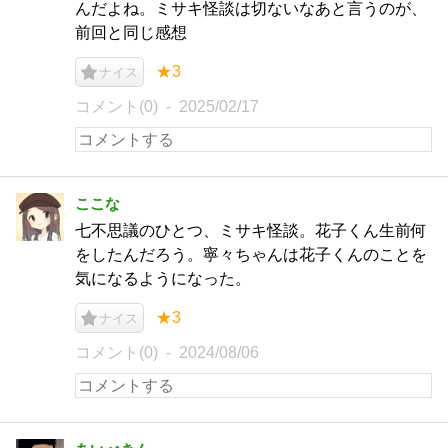
んだよね。ミサキ怪談は切ないなあと言うのが、
前回と同じ感想
★3
ナイス
コメント(0)
2025/02/17
ここな
七不思議のひとつ、ミサキ怪談。花子くん生前何
をしたんだろう。寧々ちゃんは花子くんのことを
気になるようになった。
★3
ナイス
コメント(0)
2024/08/06