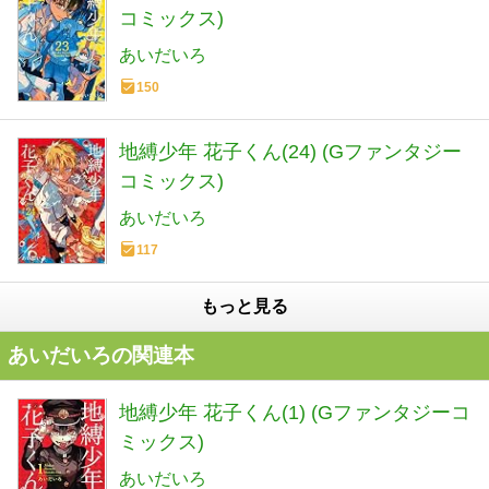
コミックス)
あいだいろ
150
地縛少年 花子くん(24) (Gファンタジー
コミックス)
あいだいろ
117
もっと見る
あいだいろの関連本
地縛少年 花子くん(1) (Gファンタジーコ
ミックス)
あいだいろ