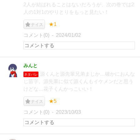
2人が結ばれることはないだろうが、次の巻では2
人の1対1のやりとりをもっと見たい！
★1
ナイス
コメント(0)
2024/01/02
みんと
源くんと源先輩兄弟まじか…確かにおんな
ネタバレ
じ苗字。源先輩に似て源くんもイケメンだと思う
けどな…花子くんかっこいい！
★5
ナイス
コメント(0)
2023/10/03