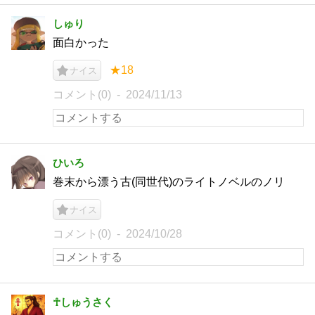
しゅり
面白かった
★18
ナイス
コメント(0)
2024/11/13
ひいろ
巻末から漂う古(同世代)のライトノベルのノリ
ナイス
コメント(0)
2024/10/28
☥しゅうさく