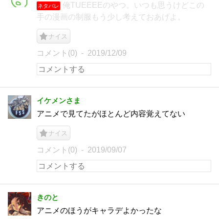
俺TUEEEEのやつ。いつも思うけどこの
ネタバレ
手の漫画の制服もう少し考えておあげよ。
ナイス
コメント(0)
2019/12/09
イケメンさま
アニメで見てたがほとんど内容覚えてない
ナイス
コメント(0)
2019/09/07
きのと
アニメのほうがキャラデよかったな