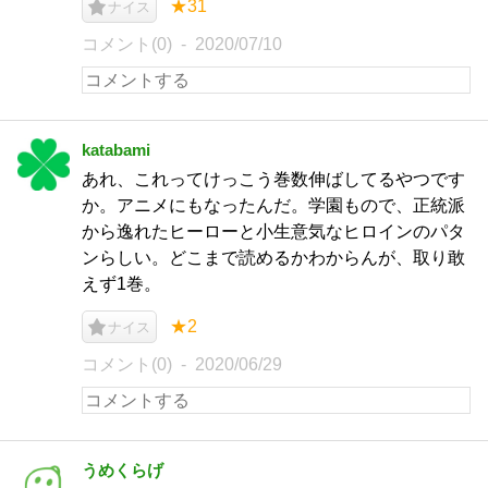
★31
ナイス
コメント(0)
2020/07/10
katabami
あれ、これってけっこう巻数伸ばしてるやつです
か。アニメにもなったんだ。学園もので、正統派
から逸れたヒーローと小生意気なヒロインのパタ
ンらしい。どこまで読めるかわからんが、取り敢
えず1巻。
★2
ナイス
コメント(0)
2020/06/29
うめくらげ