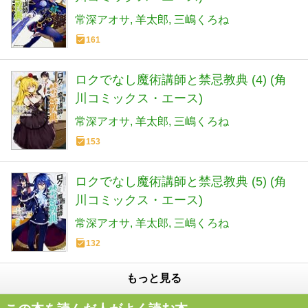
常深アオサ
羊太郎
三嶋くろね
161
ロクでなし魔術講師と禁忌教典 (4) (角
川コミックス・エース)
常深アオサ
羊太郎
三嶋くろね
153
ロクでなし魔術講師と禁忌教典 (5) (角
川コミックス・エース)
常深アオサ
羊太郎
三嶋くろね
132
もっと見る