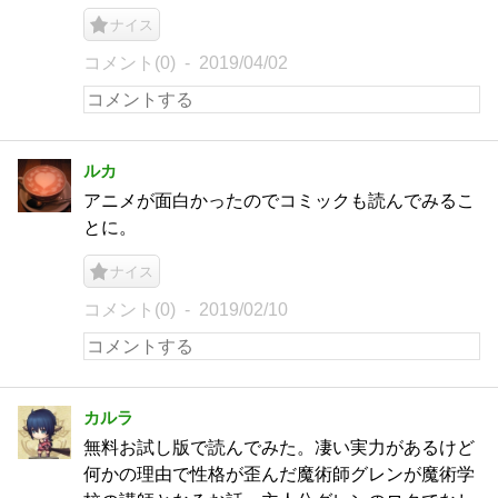
ナイス
コメント(0)
2019/04/02
ルカ
アニメが面白かったのでコミックも読んでみるこ
とに。
ナイス
コメント(0)
2019/02/10
カルラ
無料お試し版で読んでみた。凄い実力があるけど
何かの理由で性格が歪んだ魔術師グレンが魔術学