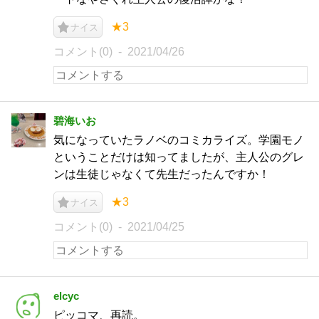
★3
ナイス
コメント(0)
2021/04/26
碧海いお
気になっていたラノベのコミカライズ。学園モノ
ということだけは知ってましたが、主人公のグレ
ンは生徒じゃなくて先生だったんですか！
★3
ナイス
コメント(0)
2021/04/25
elcyc
ピッコマ、再読。