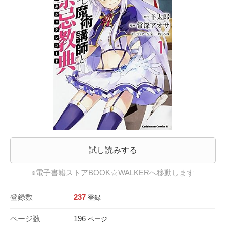
試し読みする
※電子書籍ストアBOOK☆WALKERへ移動します
登録数
237
登録
ページ数
196
ページ