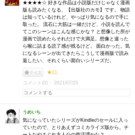
★★★★☆ 好きな作品は小説版だけじゃなく漫画
版も読みたくなる、【出版社のカモ】です。 物語
は知っているけれど、やっぱり気になるので手に
取った。 流石に大筋は一緒だけど、小説を読んで
てこのシーンはこんな感じかな？ と想像した所が
漫画で読めたらそれだけで大満足。想像と違った
ら喉に詰まる読了感が残るけど。 面白かった。気
になるシーンが出てきたらこうして漫画版で読み
返したい、それくらい面白いシリーズだ。
★11
ナイス
コメント(0)
2021/07/25
うめいち
気になっていたシリーズがKindleのセールに入っ
ていたので、とりあえずコミカライズ版から。チ
ートなやさぐれ主人公の復活譚かな？