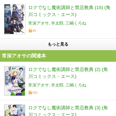
ロクでなし魔術講師と禁忌教典 (15) (角
川コミックス・エース)
常深アオサ
羊太郎
三嶋くろね
45
もっと見る
常深アオサの関連本
ロクでなし魔術講師と禁忌教典 (2) (角
川コミックス・エース)
常深アオサ
羊太郎
三嶋くろね
181
ロクでなし魔術講師と禁忌教典 (3) (角
川コミックス・エース)