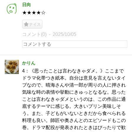
日向
★★★★☆
ナイス
コメント(0)
2025/10/05
かりん
4：《思ったことは言わなきゃダメ。》ここまで
ドラマ化帯つき紙本。自分は意見を言えないタイ
プなので、晴海さんや清一郎が周りの人に押され
気味な時の表情や挙動にきゅっとなるな。思った
ことは言わなきゃダメというのは、この作品に通
底するテーマに感じる。大きいプリン美味しそ
う。また、子どもがいないときだから食べられる
料理も良い。師匠や奥さんとのエピソードもこの
巻。ドラマ配役が発表されたときはぴったりで歓