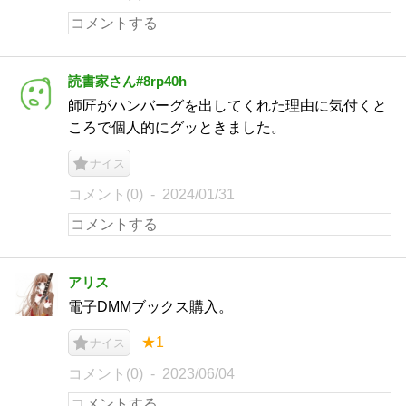
読書家さん#8rp40h
師匠がハンバーグを出してくれた理由に気付くと
ころで個人的にグッときました。
ナイス
コメント(0)
2024/01/31
アリス
電子DMMブックス購入。
★1
ナイス
コメント(0)
2023/06/04