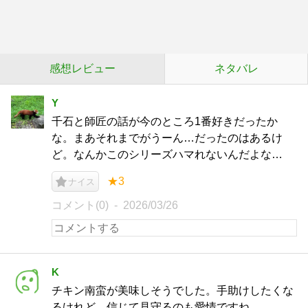
感想レビュー
ネタバレ
Y
千石と師匠の話が今のところ1番好きだったか
な。まあそれまでがうーん…だったのはあるけ
ど。なんかこのシリーズハマれないんだよな…
★3
ナイス
コメント(0)
2026/03/26
K
チキン南蛮が美味しそうでした。手助けしたくな
るけれど、信じて見守るのも愛情ですね。