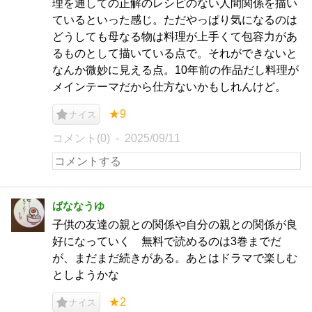
理を通しての正解のレシピのない人間関係を描い
ているといった感じ。ただやっぱり気になるのは
どうしても母なる物は料理が上手くて包容力があ
るものとして描いている点で。それができないと
なんか微妙に見える点。10年前の作品だし料理が
メインテーマだから仕方ないかもしれんけど。
★9
ナイス
コメント(0)
2025/09/11
ばななうゆ
子供の友達の親との関係や自分の親との関係が良
好になっていく 無料で読めるのは3巻までだ
が、まだまだ続きがある。あとはドラマで楽しむ
としようかな
★2
ナイス