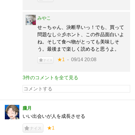
みやこ
せ～ちゃん、決断早いっ！でも、買って
問題なし☆彡ホント、この作品面白いよ
ね。そして食べ物がとっても美味しそ
う。最後まで楽しく読めると思うよ。
★1
09/14 20:08
ナイス
3件のコメントを全て見る
朧月
いい出会いが人を成長させる
★1
ナイス