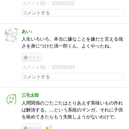
コメント(0)
2022/01/22
あい♪
人生いろいろ。本当に嫌なことを嫌だと言える強
さを身につけた清一郎くん、よくやったね。
ナイス
コメント(0)
2022/01/03
三毛太郎
人間関係のごたごたはとりあえず美味いもの作れ
ば解決する。…という系統のマンガ。それに子供
を絡めてきたらもう失敗しようがないわけで。
★2
ナイス