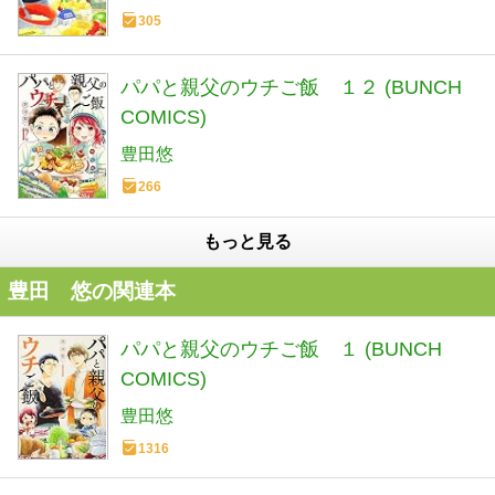
305
パパと親父のウチご飯 １２ (BUNCH
COMICS)
豊田悠
266
もっと見る
豊田 悠の関連本
パパと親父のウチご飯 １ (BUNCH
COMICS)
豊田悠
1316