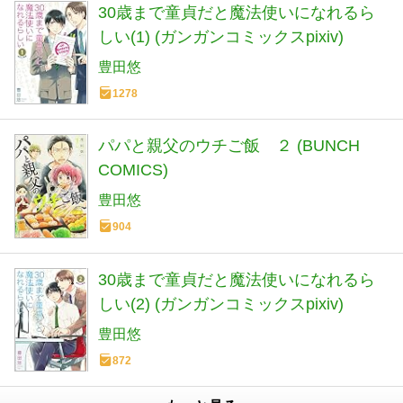
30歳まで童貞だと魔法使いになれるら
しい(1) (ガンガンコミックスpixiv)
豊田悠
1278
パパと親父のウチご飯 ２ (BUNCH
COMICS)
豊田悠
904
30歳まで童貞だと魔法使いになれるら
しい(2) (ガンガンコミックスpixiv)
豊田悠
872