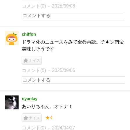
コメント(0)
2025/09/08
chiffon
ドラマ化のニュースをみて全巻再読。チキン南蛮
美味しそうです
ナイス
コメント(0)
2025/09/06
nyanlay
あいりちゃん、オトナ！
★4
ナイス
コメント(0)
2024/04/27