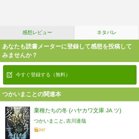
感想レビュー
ネタバレ
あなたも読書メーターに登録して感想を投稿して
みませんか？
今すぐ登録する（無料）
つかいまことの関連本
棄種たちの冬 (ハヤカワ文庫 JA ツ)
つかいまこと
吉川達哉
247