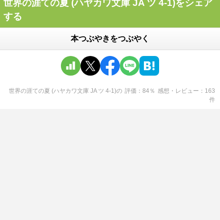
世界の涯ての夏 (ハヤカワ文庫 JA ツ 4-1)をシェア
する
本つぶやきをつぶやく
世界の涯ての夏 (ハヤカワ文庫 JA ツ 4-1)
の
評価
84
％
感想・レビュー
163
件