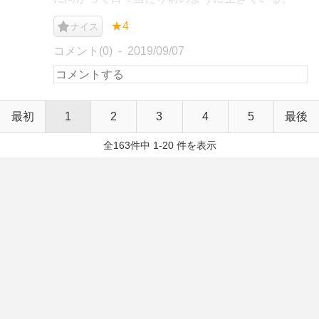
★4
ナイス
コメント(0)
2019/09/07
最初
1
2
3
4
5
最後
全163件中 1-20 件を表示