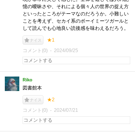
憶の曖昧さや、それによる個々人の世界の捉え方
といったところがテーマなのだろうか。小難しい
ことを考えず、セカイ系のボーイミーツガールと
して読んでも心地良い読後感を味わえるだろう。
★1
ナイス
コメント(0)
2024/09/25
Riko
図書館本
★2
ナイス
コメント(0)
2024/07/21