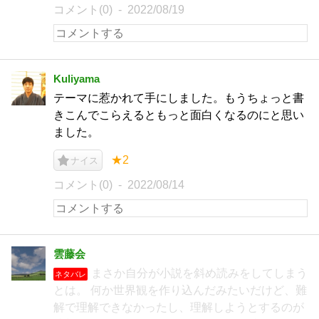
コメント(0)
2022/08/19
Kuliyama
テーマに惹かれて手にしました。もうちょっと書
きこんでこらえるともっと面白くなるのにと思い
ました。
★2
ナイス
コメント(0)
2022/08/14
雲藤会
まさか自分が小説を斜め読みをしてしまう
ネタバレ
とは。 何か世界観を作り込んだみたいだけど、難
解で理解できなかったし、理解しようとするのが