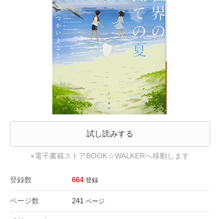
試し読みする
※電子書籍ストアBOOK☆WALKERへ移動します
登録数
664
登録
ページ数
241
ページ