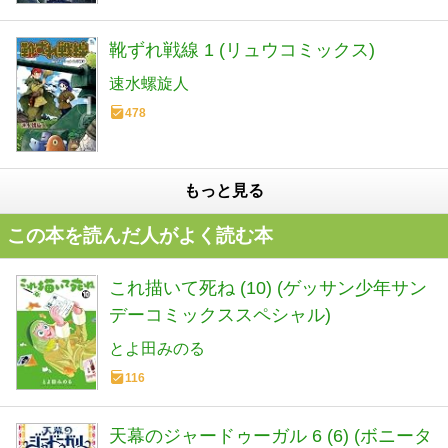
靴ずれ戦線 1 (リュウコミックス)
速水螺旋人
478
もっと見る
この本を読んだ人がよく読む本
これ描いて死ね (10) (ゲッサン少年サン
デーコミックススペシャル)
とよ田みのる
116
天幕のジャードゥーガル 6 (6) (ボニータ