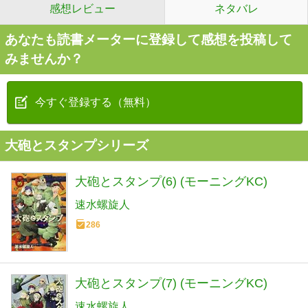
感想レビュー
ネタバレ
あなたも読書メーターに登録して感想を投稿して
みませんか？
今すぐ登録する（無料）
大砲とスタンプシリーズ
大砲とスタンプ(6) (モーニングKC)
速水螺旋人
286
大砲とスタンプ(7) (モーニングKC)
速水螺旋人