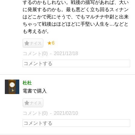
するのかもしれない。戦後の描写があれば、大い
に発展するのかも。最も悪どく立ち回るスィナン
はどこかで死にそうで、でもマルチナ中尉と出来
ちゃって戦後はほどほどに手堅い人生を…などと
も考えるが。
★6
ナイス
コメント(0)
2021/12/18
杜杜
電書で購入
ナイス
コメント(0)
2021/02/10