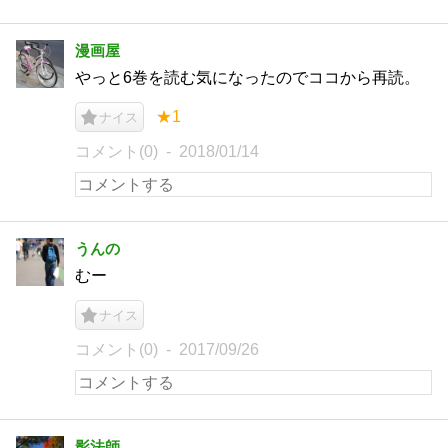
漫画屋
やっと6巻を読む気になったのでココから再読。
★1
ナイス
コメント(0)
2018/01/14
うんの
むー
ナイス
コメント(0)
2017/09/26
影法師