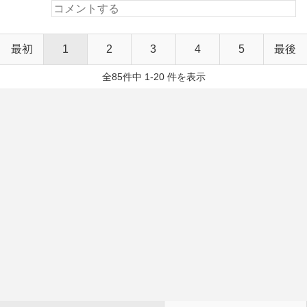
最初
1
2
3
4
5
最後
全85件中 1-20 件を表示