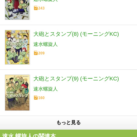
243
大砲とスタンプ(8) (モーニングKC)
速水螺旋人
209
大砲とスタンプ(9) (モーニングKC)
速水螺旋人
160
もっと見る
速水 螺旋人の関連本