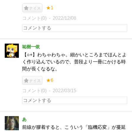
★1
ナイス
コメント(0)
2022/12/08
祐樹一依
【○+】わちゃわちゃ。細かいところまでほんとよ
く作り込んでいるので、普段より一冊にかける時
間が長くなるな。
★6
ナイス
コメント(0)
2022/03/15
あ
前線が膠着すると、こういう「臨機応変」が蔓延