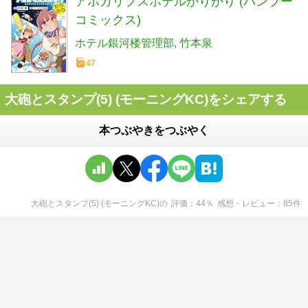
アポカリプスホテルかりかり (バンブー
コミックス)
ホテル銀河楼管理部
竹本泉
47
大砲とスタンプ(5) (モーニングKC)をシェアする
本つぶやきをつぶやく
大砲とスタンプ(5) (モーニングKC)
の
評価
44
％
感想・レビュー
85
件