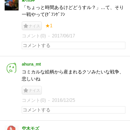
「ちょっと時間あるけどどうすル？」…て、そり
一戦やって(ｹﾞﾌﾝｹﾞﾌﾝ
★1
ナイス
コメント(0)
2017/06/17
ahura_mt
コミカルな絵柄から産まれるクソみたいな戦争、
悲しいね
ナイス
コメント(0)
2016/12/25
空木モズ