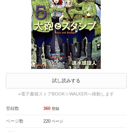
試し読みする
※電子書籍ストアBOOK☆WALKERへ移動します
登録数
360
登録
ページ数
220
ページ