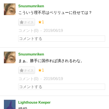
Snusmumriken
こういう理不尽はペリリューに任せては？
★1
ナイス
コメント(0)
2019/06/19
Snusmumriken
まぁ、勝手に国作れば潰されるわな。
★1
ナイス
コメント(0)
2019/06/19
Lighthouse Keeper
#540