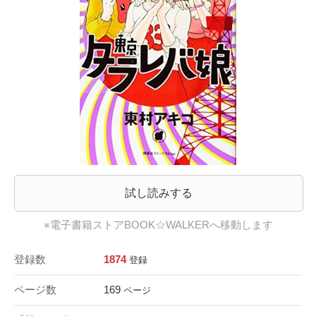
試し読みする
※電子書籍ストアBOOK☆WALKERへ移動します
登録数
1874
登録
ページ数
169
ページ