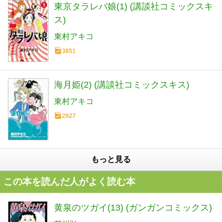
東京タラレバ娘(1) (講談社コミックスキ
ス)
東村アキコ
3851
海月姫(2) (講談社コミックスキス)
東村アキコ
2927
もっと見る
この本を読んだ人がよく読む本
黄泉のツガイ(13) (ガンガンコミックス)