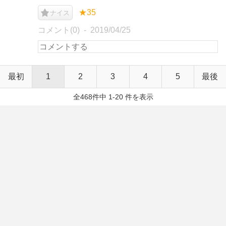
★35
ナイス
コメント(0)
2019/04/25
最初
1
2
3
4
5
最後
全468件中 1-20 件を表示