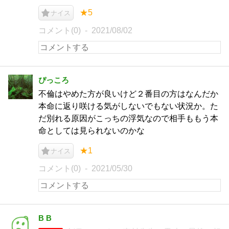
★5
ナイス
コメント(0)
2021/08/02
ぴっころ
不倫はやめた方が良いけど２番目の方はなんだか
本命に返り咲ける気がしないでもない状況か。た
だ別れる原因がこっちの浮気なので相手ももう本
命としては見られないのかな
★1
ナイス
コメント(0)
2021/05/30
B B