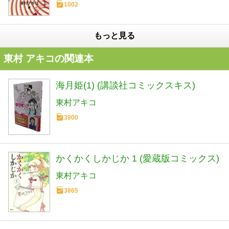
1002
もっと見る
東村 アキコの関連本
海月姫(1) (講談社コミックスキス)
東村アキコ
3900
かくかくしかじか 1 (愛蔵版コミックス)
東村アキコ
3865