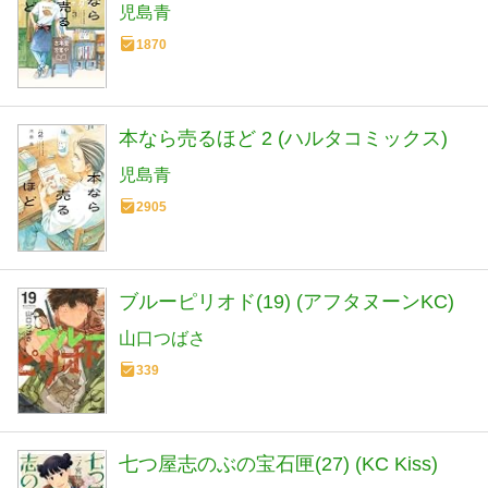
児島青
1870
本なら売るほど 2 (ハルタコミックス)
児島青
2905
ブルーピリオド(19) (アフタヌーンKC)
山口つばさ
339
七つ屋志のぶの宝石匣(27) (KC Kiss)