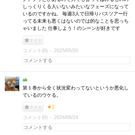
しっくりくる人いないみたいなフェーズになって
いるのですかね。 毎週3人で日帰りバスツアー行
ってる未来も悪くはないのでは的なことを思っち
ゃいました 仕事しよう！のシーンが好きです
ナイス
コメント(0)
2025/05/20
ak
第１巻から全く状況変わってないというか悪化し
ているのウケる。
★1
ナイス
コメント(0)
2024/08/24