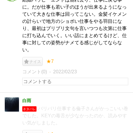
に。だが仕事も若い子のほうが出来るようになっ
ていて大きな仕事は回ってこない。金髪イケメン
の計らいで地方のショボい仕事をやる羽目にな
り、最初はブリブリ文句を言いつつも次第に仕事
に打ち込んでいく。いい話にまとめてるけど、仕
事に対しての姿勢がナメてる感じがしてならな
い。
★7
ナイス
コメント(0)
2022/02/23
白雨
バリバリ仕事する倫子さんがかっこいい巻
ネタバレ
でした。KEYの毒舌が少なかったのか、読みやす
い気がしました。