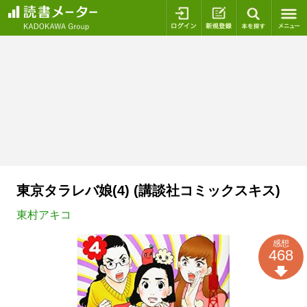
ログイン
新規登録
本を探
東京タラレバ娘(4) (講談社コミックスキス)
東村アキコ
感想
468