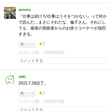
aosora
『仕事は続けろ!仕事はうそをつかない』って何か
で読んだ…まさにそれだな、倫子さん。それにし
ても、最後の視聴者からのお便りコーナーが強烈
すぎる。
★2
ナイス
コメント(0)
2024/02/25
saki
2022.7.26読了。
★1
ナイス
コメント(0)
2022/07/26