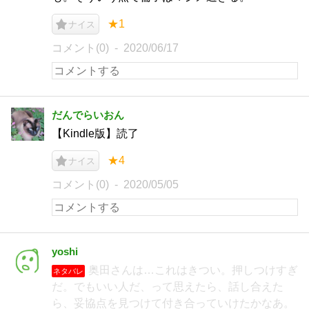
★1
ナイス
コメント(0)
2020/06/17
だんでらいおん
【Kindle版】読了
★4
ナイス
コメント(0)
2020/05/05
yoshi
奥田さんは…これはきつい。押しつけすぎ
ネタバレ
だ。でもいい人だ、って思えたら、話し合えた
ら、妥協点を見つけて付き合っていけたかなあ。