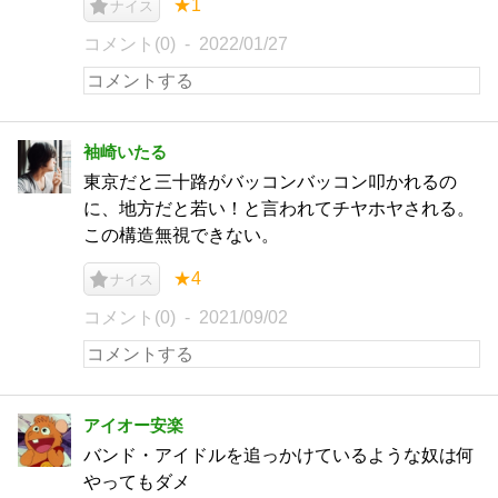
★1
ナイス
コメント(0)
2022/01/27
袖崎いたる
東京だと三十路がバッコンバッコン叩かれるの
に、地方だと若い！と言われてチヤホヤされる。
この構造無視できない。
★4
ナイス
コメント(0)
2021/09/02
アイオー安楽
バンド・アイドルを追っかけているような奴は何
やってもダメ