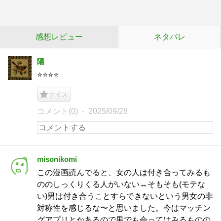
感想レビュー
ネタバレ
陽
⭐️⭐️⭐️⭐️
ナイス
コメント(0)
2025/09/28
misonikomi
この漫画読んでると、女の人は付き合ってみるも
ののしっくりくる人がいない↔︎そもそも(モテな
い)男は付き合うことすらできないという男女の非
対称性を感じるな〜と思いました。今はマッチン
グアプリとかあるので男でも会ってはみるものの