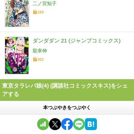
二ノ宮知子
169
ダンダダン 21 (ジャンプコミックス)
龍幸伸
302
東京タラレバ娘(4) (講談社コミックスキス)をシェ
アする
本つぶやきをつぶやく