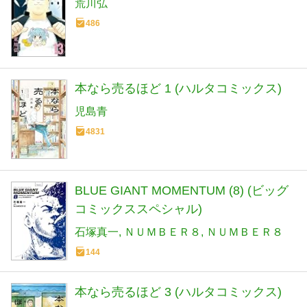
荒川弘
486
本なら売るほど 1 (ハルタコミックス)
児島青
4831
BLUE GIANT MOMENTUM (8) (ビッグ
コミックススペシャル)
石塚真一
ＮＵＭＢＥＲ８
ＮＵＭＢＥＲ８
144
本なら売るほど 3 (ハルタコミックス)